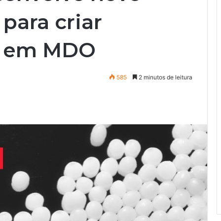
para criar
s em MDO
585
2 minutos de leitura