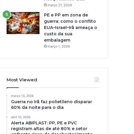
março 21, 2026
PE e PP em zona de
guerra: como o conflito
EUA–Israel–Irã ameaça o
custo da sua
embalagem
março 1, 2026
Most Viewed
março 13, 2026
Guerra no Irã faz polietileno disparar
60% da noite para o dia
abril 10, 2026
Alerta ABIPLAST: PP, PE e PVC
registram altas de até 80% e setor