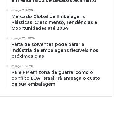
enfrenta risco de desabastecimento
março 7, 2025
Mercado Global de Embalagens
Plásticas: Crescimento, Tendências e
Oportunidades até 2034
março 21, 2026
Falta de solventes pode parar a
indústria de embalagens flexíveis nos
próximos dias
março 1, 2026
PE e PP em zona de guerra: como o
conflito EUA–Israel–Irã ameaça o custo
da sua embalagem