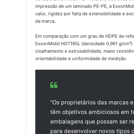
impressão de um laminado PE-PE, a ExxonMobil
calor, rigidez por falta de extensibilidade e 
da marca.
Em comparação com um grau de HDPE de refer
ExxonMobil HD7165L (densidade 0,961 g/cm³)
cisalhamento e extrusabilidade, maior resistên
orientabilidade e uniformidade de medição.
“Os proprietários das marcas 
têm objetivos ambiciosos em 
embalagens que possam ser re
para desenvolver novos tipos d