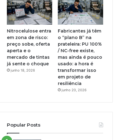
Nitrocelulose entra
Fabricantes já têm
em zona de risco:
o “plano B” na
preço sobe, oferta
prateleira: PU 100%
aperta e o
/ NC-free existe,
mercado de tintas
mas ainda é pouco
já sente o choque
usado: a hora é
transformar isso
junho 18, 2026
em projeto de
resiliência
junho 20, 2026
Popular Posts