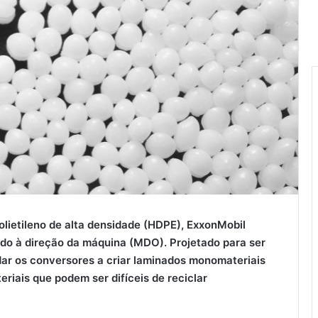
lietileno de alta densidade (HDPE), ExxonMobil
ado à direção da máquina (MDO). Projetado para ser
dar os conversores a criar laminados monomateriais
eriais que podem ser difíceis de reciclar