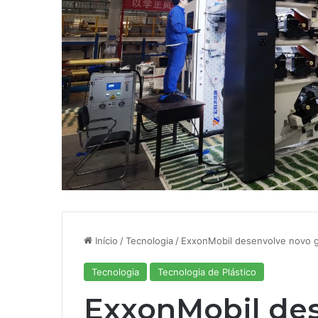
Início
/
Tecnologia
/
ExxonMobil desenvolve novo 
Tecnologia
Tecnologia de Plástico
ExxonMobil de