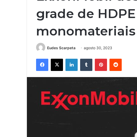
grade de HDPE 
monomateriai
Eudes Scarpeta
agosto 30, 2023
Facebook
X
Linkedin
Tumblr
Pinterest
Reddit