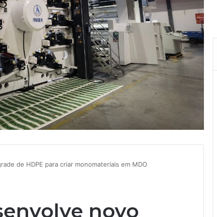
grade de HDPE para criar monomateriais em MDO
senvolve novo