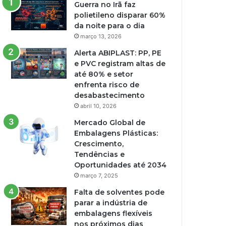
Guerra no Irã faz
polietileno disparar 60%
da noite para o dia
março 13, 2026
Alerta ABIPLAST: PP, PE
e PVC registram altas de
até 80% e setor
enfrenta risco de
desabastecimento
abril 10, 2026
Mercado Global de
Embalagens Plásticas:
Crescimento,
Tendências e
Oportunidades até 2034
março 7, 2025
Falta de solventes pode
parar a indústria de
embalagens flexíveis
nos próximos dias