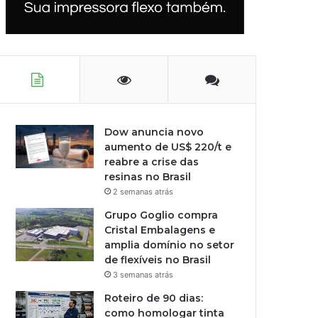
Dow anuncia novo
aumento de US$ 220/t e
reabre a crise das
resinas no Brasil
2 semanas atrás
Grupo Goglio compra
Cristal Embalagens e
amplia domínio no setor
de flexíveis no Brasil
3 semanas atrás
Roteiro de 90 dias:
como homologar tinta