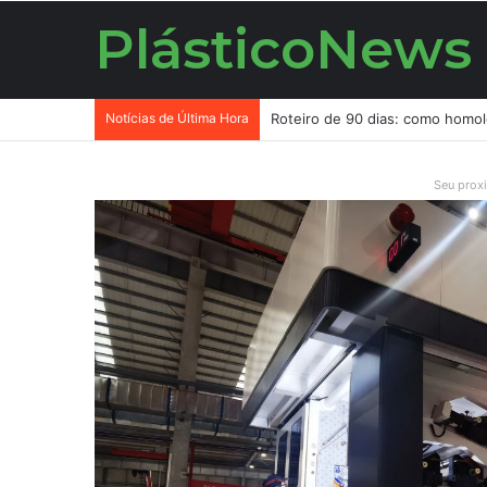
PlásticoNews
Notícias de Última Hora
Seu prox