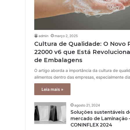
admin
março 2, 2025
Cultura de Qualidade: O Novo P
22000 v6 que Está Revoluciona
de Embalagens
O artigo aborda a importância da cultura de qual
alimentos dentro das empresas, especialmente d
Leia mais »
agosto 21, 2024
Soluções sustentáveis de
mercado de Laminação
CONINFLEX 2024