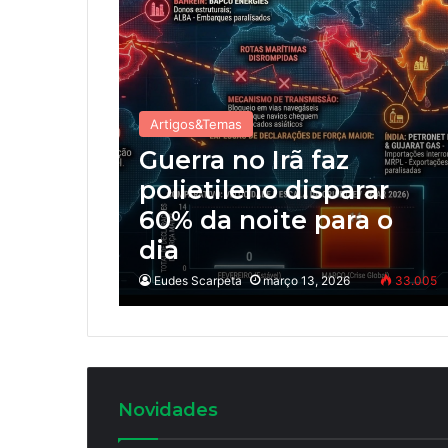
Artigos&Temas
Guerra no Irã faz
polietileno disparar
60% da noite para o
dia
Eudes Scarpeta
março 13, 2026
33.005
Novidades