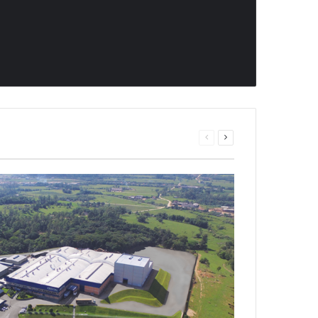
Página
Próxima
anterior
página