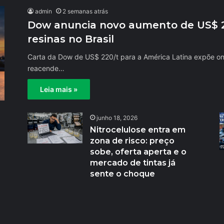
admin
2 semanas atrás
Dow anuncia novo aumento de US$ 22
resinas no Brasil
Carta da Dow de US$ 220/t para a América Latina expõe ond
reacende…
Leia mais »
junho 18, 2026
Nitrocelulose entra em
zona de risco: preço
sobe, oferta aperta e o
mercado de tintas já
sente o choque