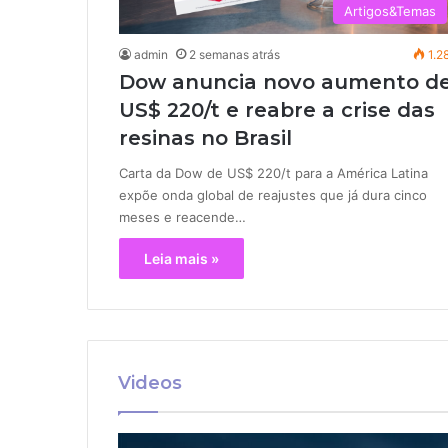
Artigos&Temas
admin
2 semanas atrás
1.2
Dow anuncia novo aumento d
US$ 220/t e reabre a crise das
resinas no Brasil
Carta da Dow de US$ 220/t para a América Latina
expõe onda global de reajustes que já dura cinco
meses e reacende…
Leia mais »
Videos