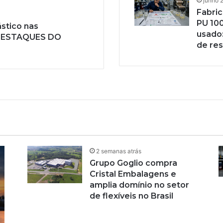
junho 
Fabric
PU 100
ástico nas
usado:
– DESTAQUES DO
de res
ento de US$ 220/t e reabre a
Cristal Embalagens e amplia 
2 semanas atrás
Grupo Goglio compra
Cristal Embalagens e
amplia domínio no setor
de flexíveis no Brasil