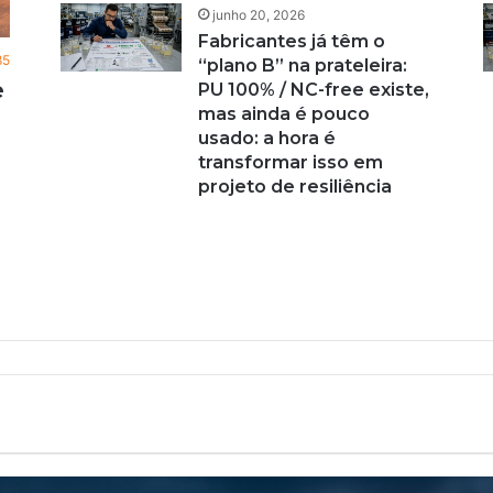
junho 20, 2026
Fabricantes já têm o
85
“plano B” na prateleira:
e
PU 100% / NC-free existe,
mas ainda é pouco
usado: a hora é
transformar isso em
projeto de resiliência