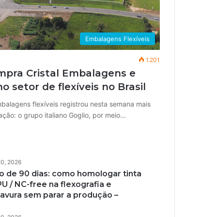
Embalagens Flexíveis
1.201
mpra Cristal Embalagens e
 setor de flexíveis no Brasil
balagens flexíveis registrou nesta semana mais
ão: o grupo italiano Goglio, por meio…
20, 2026
o de 90 dias: como homologar tinta
U / NC-free na flexografia e
avura sem parar a produção –