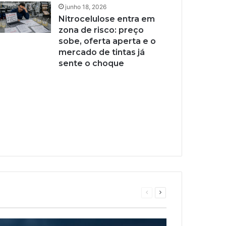
junho 18, 2026
Nitrocelulose entra em
zona de risco: preço
sobe, oferta aperta e o
mercado de tintas já
sente o choque
Página
Próxima
anterior
página