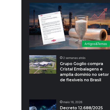
Artigos&Temas
2 semanas atrás
Grupo Goglio compra
Cristal Embalagens e
amplia domínio no setor
de flexíveis no Brasil
maio 16, 2026
Decreto 12.688/2025