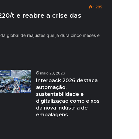
1.285
0/t e reabre a crise das
a global de reajustes que já dura cinco meses e
maio 20, 2026
Interpack 2026 destaca
automação,
sustentabilidade e
digitalização como eixos
da nova indústria de
embalagens