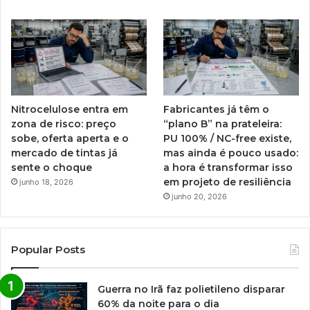
Nitrocelulose entra em
Fabricantes já têm o
zona de risco: preço
“plano B” na prateleira:
sobe, oferta aperta e o
PU 100% / NC-free existe,
mercado de tintas já
mas ainda é pouco usado:
sente o choque
a hora é transformar isso
em projeto de resiliência
junho 18, 2026
junho 20, 2026
Popular Posts
Guerra no Irã faz polietileno disparar
60% da noite para o dia