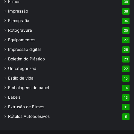
Filmes
39
Impressão
38
Flexografia
36
Rotogravura
35
Equipamentos
27
Impressão digital
25
Boletim do Plástico
23
Uncategorized
22
Estilo de vida
15
Embalagens de papel
14
Labels
13
Extrusão de Filmes
11
Rótulos Autoadesivos
9