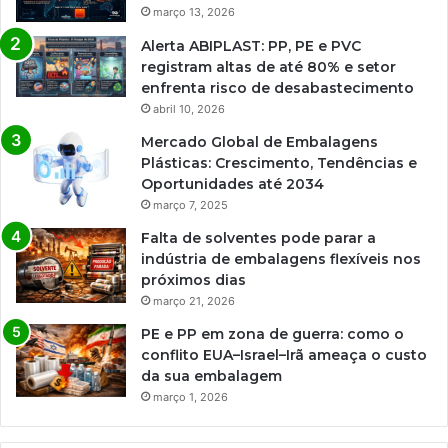
março 13, 2026
Alerta ABIPLAST: PP, PE e PVC
registram altas de até 80% e setor
enfrenta risco de desabastecimento
abril 10, 2026
Mercado Global de Embalagens
Plásticas: Crescimento, Tendências e
Oportunidades até 2034
março 7, 2025
Falta de solventes pode parar a
indústria de embalagens flexíveis nos
próximos dias
março 21, 2026
PE e PP em zona de guerra: como o
conflito EUA–Israel–Irã ameaça o custo
da sua embalagem
março 1, 2026