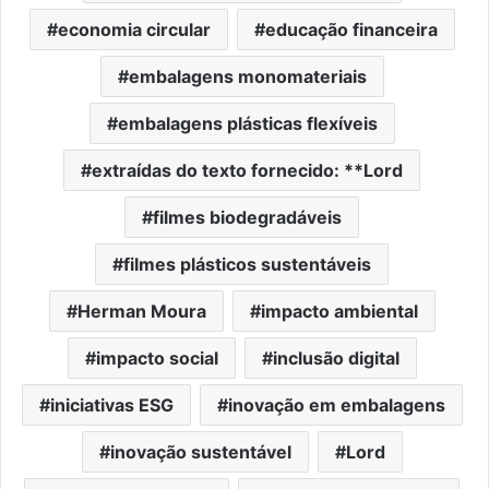
economia circular
educação financeira
embalagens monomateriais
embalagens plásticas flexíveis
extraídas do texto fornecido: **Lord
filmes biodegradáveis
filmes plásticos sustentáveis
Herman Moura
impacto ambiental
impacto social
inclusão digital
iniciativas ESG
inovação em embalagens
inovação sustentável
Lord