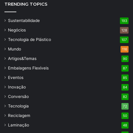
TRENDING TOPICS
Sustentabilidade
193
Negócios
128
Tecnologia de Plástico
107
Mundo
116
Artigos&Temas
90
Embalagens Flexíveis
87
Eventos
85
Inovação
84
Conversão
82
Tecnologia
72
Reciclagem
50
Laminação
48