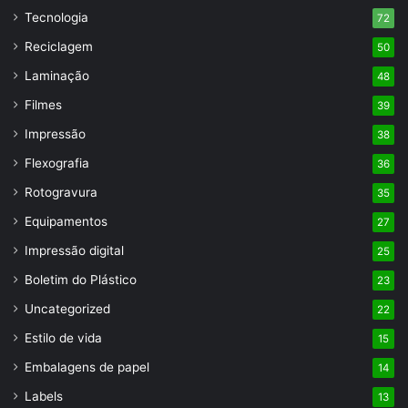
Tecnologia
72
Reciclagem
50
Laminação
48
Filmes
39
Impressão
38
Flexografia
36
Rotogravura
35
Equipamentos
27
Impressão digital
25
Boletim do Plástico
23
Uncategorized
22
Estilo de vida
15
Embalagens de papel
14
Labels
13