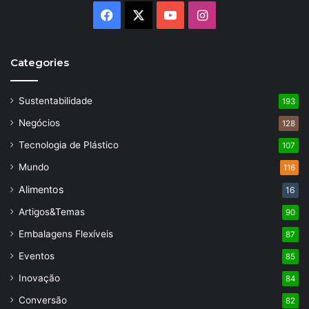
Facebook
X
YouTube
Instagram
Categories
Sustentabilidade
193
Negócios
128
Tecnologia de Plástico
107
Mundo
116
Alimentos
16
Artigos&Temas
90
Embalagens Flexíveis
87
Eventos
85
Inovação
84
Conversão
82