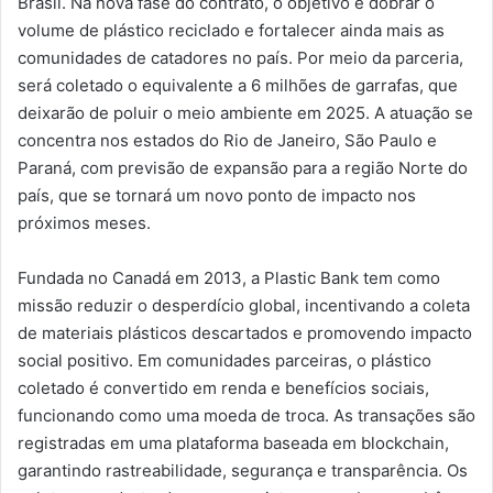
Brasil. Na nova fase do contrato, o objetivo é dobrar o
volume de plástico reciclado e fortalecer ainda mais as
comunidades de catadores no país. Por meio da parceria,
será coletado o equivalente a 6 milhões de garrafas, que
deixarão de poluir o meio ambiente em 2025. A atuação se
concentra nos estados do Rio de Janeiro, São Paulo e
Paraná, com previsão de expansão para a região Norte do
país, que se tornará um novo ponto de impacto nos
próximos meses.
Fundada no Canadá em 2013, a Plastic Bank tem como
missão reduzir o desperdício global, incentivando a coleta
de materiais plásticos descartados e promovendo impacto
social positivo. Em comunidades parceiras, o plástico
coletado é convertido em renda e benefícios sociais,
funcionando como uma moeda de troca. As transações são
registradas em uma plataforma baseada em blockchain,
garantindo rastreabilidade, segurança e transparência. Os