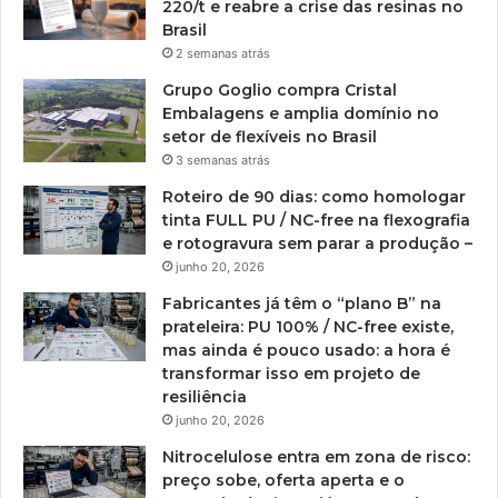
220/t e reabre a crise das resinas no
Brasil
2 semanas atrás
Grupo Goglio compra Cristal
Embalagens e amplia domínio no
setor de flexíveis no Brasil
3 semanas atrás
Roteiro de 90 dias: como homologar
tinta FULL PU / NC-free na flexografia
e rotogravura sem parar a produção –
junho 20, 2026
Fabricantes já têm o “plano B” na
prateleira: PU 100% / NC-free existe,
mas ainda é pouco usado: a hora é
transformar isso em projeto de
resiliência
junho 20, 2026
Nitrocelulose entra em zona de risco:
preço sobe, oferta aperta e o