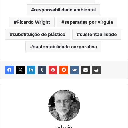
responsabilidade ambiental
Ricardo Wright
separadas por vírgula
substituição de plástico
sustentabilidade
sustentabilidade corporativa
admin