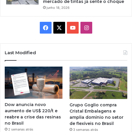
mercado de tintas já sente o choque
junho 18, 2026
Facebook
X
YouTube
Instagram
Last Modified
Dow anuncia novo
Grupo Goglio compra
aumento de US$ 220/t e
Cristal Embalagens e
reabre a crise das resinas
amplia domínio no setor
no Brasil
de flexíveis no Brasil
2 semanas atrás
3 semanas atrás