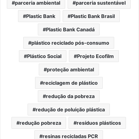
parceria ambiental
parceria sustentável
Plastic Bank
Plastic Bank Brasil
Plastic Bank Canadá
plástico reciclado pós-consumo
Plástico Social
Projeto Ecofilm
proteção ambiental
reciclagem de plástico
redução da pobreza
redução de poluição plástica
redução pobreza
resíduos plásticos
resinas recicladas PCR