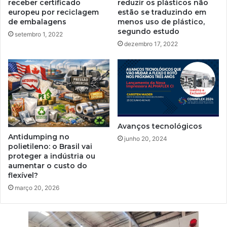
receber certificado
reduzir os plásticos não
europeu por reciclagem
estão se traduzindo em
de embalagens
menos uso de plástico,
segundo estudo
setembro 1, 2022
dezembro 17, 2022
Avanços tecnológicos
Antidumping no
junho 20, 2024
polietileno: o Brasil vai
proteger a indústria ou
aumentar o custo do
flexível?
março 20, 2026