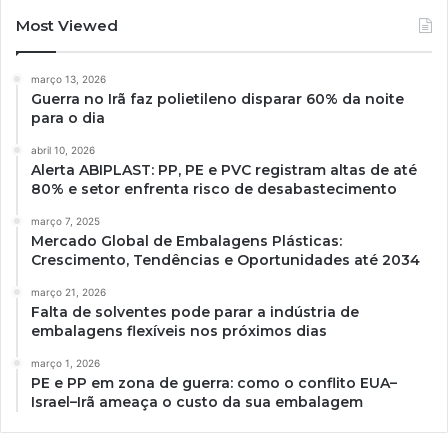
Most Viewed
março 13, 2026
Guerra no Irã faz polietileno disparar 60% da noite
para o dia
abril 10, 2026
Alerta ABIPLAST: PP, PE e PVC registram altas de até
80% e setor enfrenta risco de desabastecimento
março 7, 2025
Mercado Global de Embalagens Plásticas:
Crescimento, Tendências e Oportunidades até 2034
março 21, 2026
Falta de solventes pode parar a indústria de
embalagens flexíveis nos próximos dias
março 1, 2026
PE e PP em zona de guerra: como o conflito EUA–
Israel–Irã ameaça o custo da sua embalagem