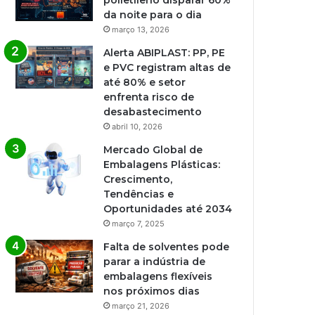
polietileno disparar 60%
da noite para o dia
março 13, 2026
Alerta ABIPLAST: PP, PE
e PVC registram altas de
até 80% e setor
enfrenta risco de
desabastecimento
abril 10, 2026
Mercado Global de
Embalagens Plásticas:
Crescimento,
Tendências e
Oportunidades até 2034
março 7, 2025
Falta de solventes pode
parar a indústria de
embalagens flexíveis
nos próximos dias
março 21, 2026