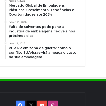
março 7, 2025
Mercado Global de Embalagens
Plásticas: Crescimento, Tendências e
Oportunidades até 2034
março 21, 2026
Falta de solventes pode parar a
indústria de embalagens flexíveis nos
próximos dias
março 1, 2026
PE e PP em zona de guerra: como o
conflito EUA–Israel–Irã ameaça o custo
da sua embalagem
Facebook
X
YouTube
Instagram