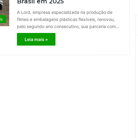
Brasil em 2025
A Lord, empresa especializada na produção de
filmes e embalagens plásticas flexíveis, renovou,
is
pelo segundo ano consecutivo, sua parceria com…
Leia mais »