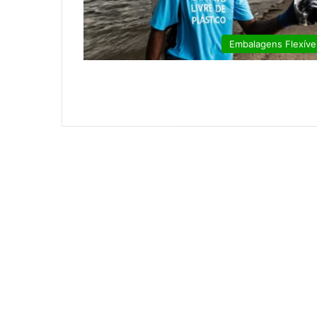
Embalagens Flexíve