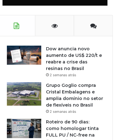
Dow anuncia novo
aumento de US$ 220/t e
reabre a crise das
resinas no Brasil
2 semanas atrás
Grupo Goglio compra
Cristal Embalagens e
amplia domínio no setor
de flexíveis no Brasil
2 semanas atrás
Roteiro de 90 dias:
como homologar tinta
FULL PU / NC-free na