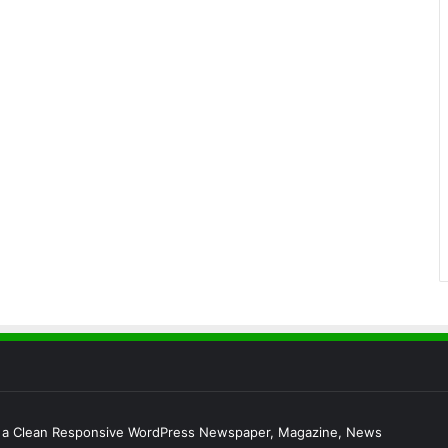
s a Clean Responsive WordPress Newspaper, Magazine, News