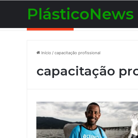
PlásticoNews
Notícias de Última Hora
Início
/
capacitação profissional
capacitação pro