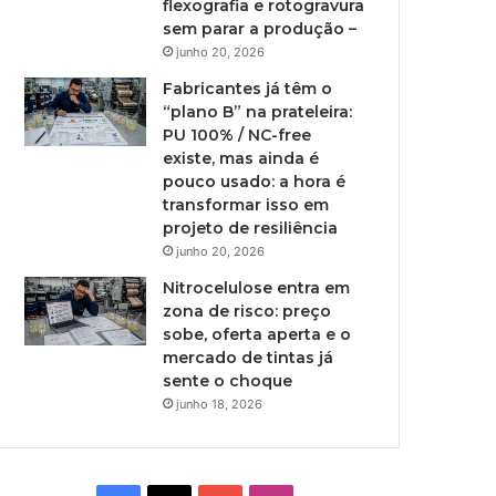
flexografia e rotogravura
sem parar a produção –
junho 20, 2026
Fabricantes já têm o
“plano B” na prateleira:
PU 100% / NC-free
existe, mas ainda é
pouco usado: a hora é
transformar isso em
projeto de resiliência
junho 20, 2026
Nitrocelulose entra em
zona de risco: preço
sobe, oferta aperta e o
mercado de tintas já
sente o choque
junho 18, 2026