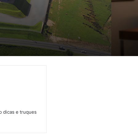
il
 dicas e truques