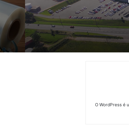
d
O WordPress é u