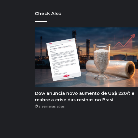
Check Also
Dow anuncia novo aumento de US$ 220/t e
reabre a crise das resinas no Brasil
2 semanas atrás