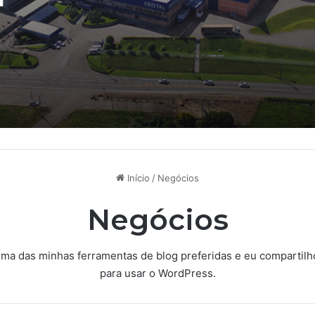
e flexíveis no Bras
Início
/
Negócios
Negócios
ma das minhas ferramentas de blog preferidas e eu compartilho
para usar o WordPress.