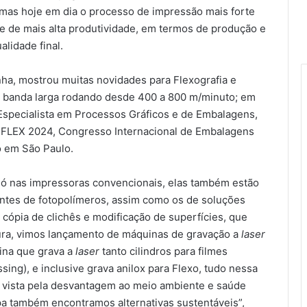
 mas hoje em dia o processo de impressão mais forte
e de mais alta produtividade, em termos de produção e
lidade final.
nha, mostrou muitas novidades para Flexografia e
 banda larga rodando desde 400 a 800 m/minuto; em
specialista em Processos Gráficos e de Embalagens,
NFLEX 2024, Congresso Internacional de Embalagens
o em São Paulo.
só nas impressoras convencionais, elas também estão
antes de fotopolímeros, assim como os de soluções
cópia de clichês e modificação de superfícies, que
ra, vimos lançamento de máquinas de gravação a
laser
ina que grava a
laser
tanto cilindros para filmes
sing), e inclusive grava anilox para Flexo, tudo nessa
 vista pela desvantagem ao meio ambiente e saúde
a também encontramos alternativas sustentáveis”,