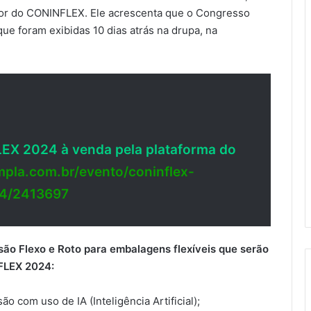
dor do CONINFLEX. Ele acrescenta que o Congresso
ue foram exibidas 10 dias atrás na drupa, na
EX 2024 à venda pela plataforma do
pla.com.br/evento/coninflex-
4/2413697
ssão
Flexo e Roto
para embalagens flexíveis que serão
FLEX 2024:
com uso de IA (Inteligência Artificial);