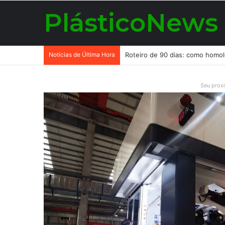
PlásticoNews
Notícias de Última Hora
Seu prox