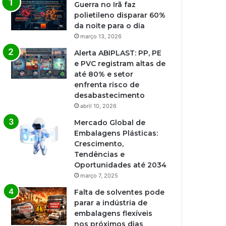
Guerra no Irã faz
polietileno disparar 60%
da noite para o dia
março 13, 2026
Alerta ABIPLAST: PP, PE
e PVC registram altas de
até 80% e setor
enfrenta risco de
desabastecimento
abril 10, 2026
Mercado Global de
Embalagens Plásticas:
Crescimento,
Tendências e
Oportunidades até 2034
março 7, 2025
Falta de solventes pode
parar a indústria de
embalagens flexíveis
nos próximos dias