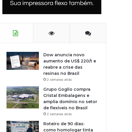
Dow anuncia novo
aumento de US$ 220/t e
reabre a crise das
resinas no Brasil
2 semanas atrás
Grupo Goglio compra
Cristal Embalagens e
amplia domínio no setor
de flexíveis no Brasil
2 semanas atrás
Roteiro de 90 dias:
como homologar tinta