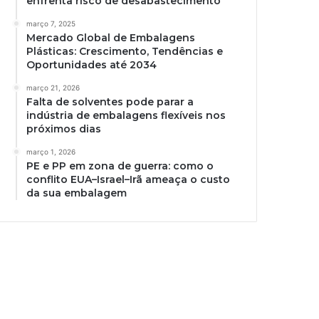
enfrenta risco de desabastecimento
março 7, 2025
Mercado Global de Embalagens
Plásticas: Crescimento, Tendências e
Oportunidades até 2034
março 21, 2026
Falta de solventes pode parar a
indústria de embalagens flexíveis nos
próximos dias
março 1, 2026
PE e PP em zona de guerra: como o
conflito EUA–Israel–Irã ameaça o custo
da sua embalagem