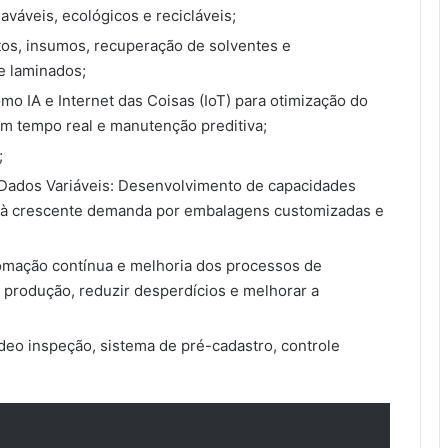
aváveis, ecológicos e recicláveis;
atos, insumos, recuperação de solventes e
 e laminados;
mo IA e Internet das Coisas (IoT) para otimização do
m tempo real e manutenção preditiva;
;
ados Variáveis: Desenvolvimento de capacidades
 à crescente demanda por embalagens customizadas e
tomação contínua e melhoria dos processos de
 produção, reduzir desperdícios e melhorar a
deo inspeção, sistema de pré-cadastro, controle