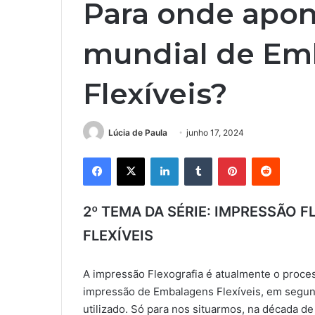
Para onde apon
mundial de Em
Flexíveis?
Lúcia de Paula
junho 17, 2024
Facebook
X
Linkedin
Tumblr
Pinterest
Reddit
2º TEMA DA SÉRIE: IMPRESSÃO 
FLEXÍVEIS
A impressão Flexografia é atualmente o proces
impressão de Embalagens Flexíveis, em segun
utilizado. Só para nos situarmos, na década de 