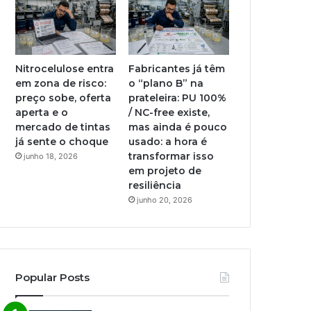
Nitrocelulose entra
Fabricantes já têm
em zona de risco:
o “plano B” na
preço sobe, oferta
prateleira: PU 100%
aperta e o
/ NC-free existe,
mercado de tintas
mas ainda é pouco
já sente o choque
usado: a hora é
transformar isso
junho 18, 2026
em projeto de
resiliência
junho 20, 2026
Popular Posts