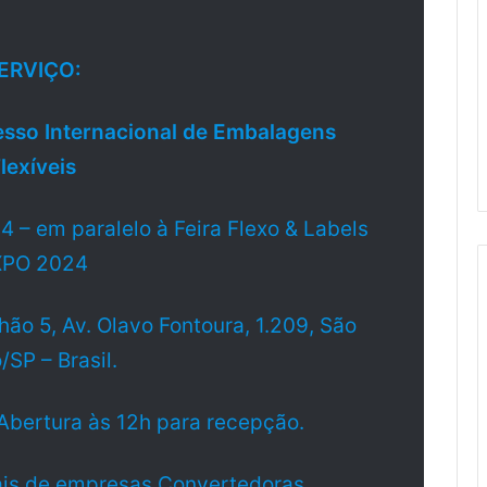
ERVIÇO:
so Internacional de Embalagens
lexíveis
 – em paralelo à Feira Flexo & Labels
XPO 2024
hão 5, Av. Olavo Fontoura, 1.209, São
/SP – Brasil.
 Abertura às 12h para recepção.
nais de empresas Convertedoras,