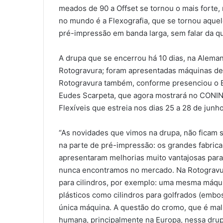
meados de 90 a Offset se tornou o mais forte,
no mundo é a Flexografia, que se tornou aquel
pré-impressão em banda larga, sem falar da qua
A drupa que se encerrou há 10 dias, na Alema
Rotogravura; foram apresentadas máquinas de
Rotogravura também, conforme presenciou o E
Eudes Scarpeta, que agora mostrará no CONI
Flexíveis que estreia nos dias 25 a 28 de junh
“As novidades que vimos na drupa, não ficam 
na parte de pré-impressão: os grandes fabric
apresentaram melhorias muito vantajosas para 
nunca encontramos no mercado. Na Rotogravu
para cilindros, por exemplo: uma mesma máqu
plásticos como cilindros para golfrados (embos
única máquina. A questão do cromo, que é mal
humana, principalmente na Europa, nessa drup