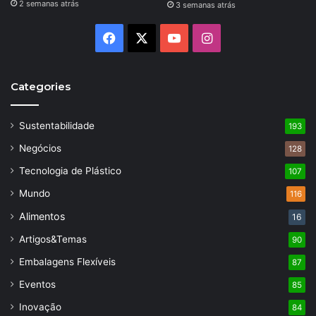
2 semanas atrás
3 semanas atrás
Facebook
X
YouTube
Instagram
Categories
Sustentabilidade
193
Negócios
128
Tecnologia de Plástico
107
Mundo
116
Alimentos
16
Artigos&Temas
90
Embalagens Flexíveis
87
Eventos
85
Inovação
84