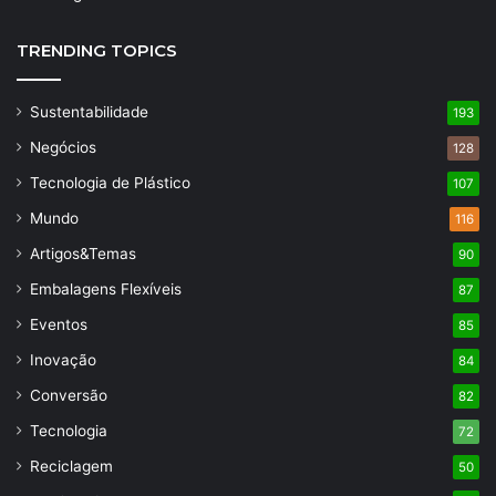
TRENDING TOPICS
Sustentabilidade
193
Negócios
128
Tecnologia de Plástico
107
Mundo
116
Artigos&Temas
90
Embalagens Flexíveis
87
Eventos
85
Inovação
84
Conversão
82
Tecnologia
72
Reciclagem
50