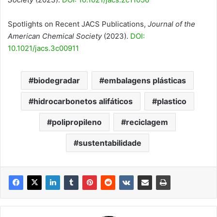
Spotlights on Recent JACS Publications,
Journal of the
American Chemical Society
(2023).
DOI:
10.1021/jacs.3c00911
biodegradar
embalagens plásticas
hidrocarbonetos alifáticos
plastico
polipropileno
reciclagem
sustentabilidade