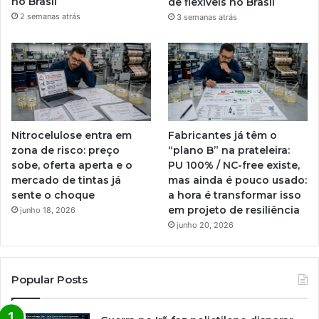
no Brasil
de flexíveis no Brasil
2 semanas atrás
3 semanas atrás
Nitrocelulose entra em
Fabricantes já têm o
zona de risco: preço
“plano B” na prateleira:
sobe, oferta aperta e o
PU 100% / NC-free existe,
mercado de tintas já
mas ainda é pouco usado:
sente o choque
a hora é transformar isso
em projeto de resiliência
junho 18, 2026
junho 20, 2026
Popular Posts