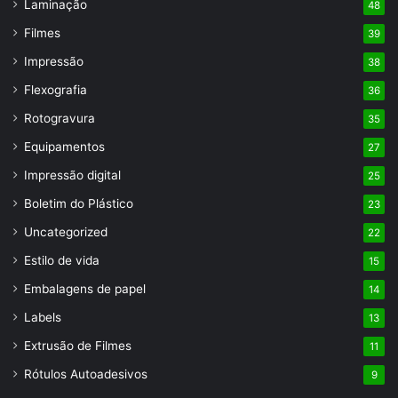
Laminação
48
Filmes
39
Impressão
38
Flexografia
36
Rotogravura
35
Equipamentos
27
Impressão digital
25
Boletim do Plástico
23
Uncategorized
22
Estilo de vida
15
Embalagens de papel
14
Labels
13
Extrusão de Filmes
11
Rótulos Autoadesivos
9