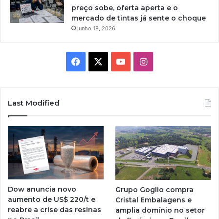
preço sobe, oferta aperta e o
mercado de tintas já sente o choque
junho 18, 2026
Facebook
X
YouTube
Instagram
Last Modified
Dow anuncia novo
Grupo Goglio compra
aumento de US$ 220/t e
Cristal Embalagens e
reabre a crise das resinas
amplia domínio no setor