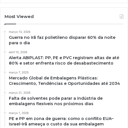
Most Viewed
março 13, 2026
Guerra no Irã faz polietileno disparar 60% da noite
para o dia
abril 10, 2026
Alerta ABIPLAST: PP, PE e PVC registram altas de até
80% e setor enfrenta risco de desabastecimento
março 7, 2025
Mercado Global de Embalagens Plásticas:
Crescimento, Tendências e Oportunidades até 2034
março 21, 2026
Falta de solventes pode parar a indústria de
embalagens flexíveis nos próximos dias
março 1, 2026
PE e PP em zona de guerra: como o conflito EUA–
Israel–Irã ameaça o custo da sua embalagem