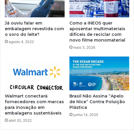
Como a INEOS quer
Já ouviu falar em
aposentar multimateriais
embalagem revestida com
difíceis de reciclar com
o soro do leite?
novo filme monomaterial
agosto 4, 2022
maio 3, 2026
Walmart conectará
Brasil Não Assina “Apelo
fornecedores com marcas
de Nice” Contra Poluição
para inovação em
Plástica
embalagens sustentáveis
junho 14, 2025
abril 20, 2022