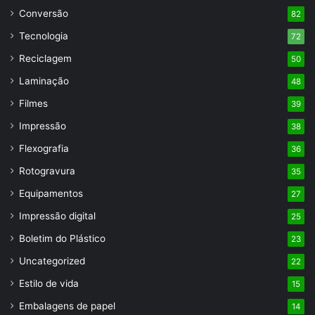
Conversão
82
Tecnologia
72
Reciclagem
50
Laminação
48
Filmes
39
Impressão
38
Flexografia
36
Rotogravura
35
Equipamentos
27
Impressão digital
25
Boletim do Plástico
23
Uncategorized
22
Estilo de vida
15
Embalagens de papel
14