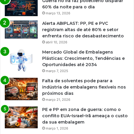
Guerra no Irã faz polietileno disparar
60% da noite para o dia
março 13, 2026
Alerta ABIPLAST: PP, PE e PVC
registram altas de até 80% e setor
enfrenta risco de desabastecimento
abril 10, 2026
Mercado Global de Embalagens
Plásticas: Crescimento, Tendências e
Oportunidades até 2034
março 7, 2025
Falta de solventes pode parar a
indústria de embalagens flexíveis nos
próximos dias
março 21, 2026
PE e PP em zona de guerra: como o
conflito EUA–Israel–Irã ameaça o custo
da sua embalagem
março 1, 2026