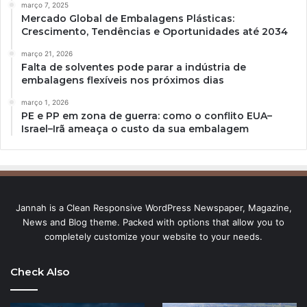
março 7, 2025
Mercado Global de Embalagens Plásticas:
Crescimento, Tendências e Oportunidades até 2034
março 21, 2026
Falta de solventes pode parar a indústria de
embalagens flexíveis nos próximos dias
março 1, 2026
PE e PP em zona de guerra: como o conflito EUA–
Israel–Irã ameaça o custo da sua embalagem
Jannah is a Clean Responsive WordPress Newspaper, Magazine,
News and Blog theme. Packed with options that allow you to
completely customize your website to your needs.
Check Also