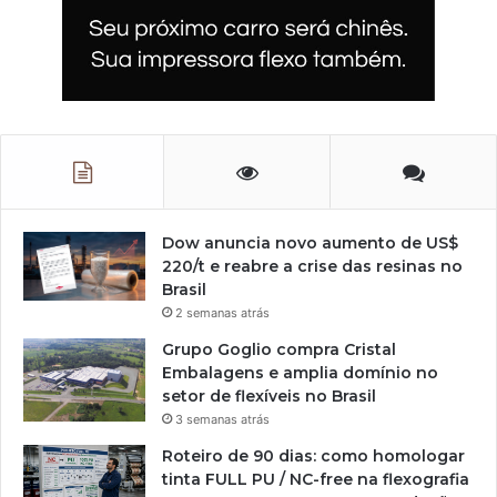
Dow anuncia novo aumento de US$
220/t e reabre a crise das resinas no
Brasil
2 semanas atrás
Grupo Goglio compra Cristal
Embalagens e amplia domínio no
setor de flexíveis no Brasil
3 semanas atrás
Roteiro de 90 dias: como homologar
tinta FULL PU / NC-free na flexografia