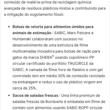
conteúdo de matéria-prima da reciclagem química
avançada de resíduos plásticos mistos e contribuindo para
a mitigação do esgotamento fóssil.
Bolsas de retorta para alimentos úmidos para
animais de estimação
: SABIC, Mars Petcare e
Huhtamaki colaboraram com sucesso no
desenvolvimento de uma estrutura de filme
multicamadas inovadora para bolsas de ração para
®
gatos da marca SHEBA
usando copolímero PP
circular certificado do portfólio TRUCIRCLE da
SABIC. A camada de filme livre de ftalatos e com gel
controlado tem em média 30% de conteúdo reciclado
na embalagem e reduz o uso de plástico virgem em
cerca de 25%.
Sacos de saladas frescas
: Uma linha premium de
saladas frescas da Bonduelle é embalada em filme de
contato com alimentos usando SABIC BOPP circular