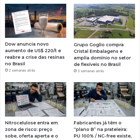
Dow anuncia novo
Grupo Goglio compra
aumento de US$ 220/t e
Cristal Embalagens e
reabre a crise das resinas
amplia domínio no setor
no Brasil
de flexíveis no Brasil
2 semanas atrás
3 semanas atrás
Nitrocelulose entra em
Fabricantes já têm o
zona de risco: preço
“plano B” na prateleira:
sobe, oferta aperta e o
PU 100% / NC-free existe,