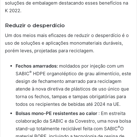
soluções de embalagem destacando esses benefícios na
K 2022.
Reduzir o desperdício
Um dos meios mais eficazes de reduzir o desperdício é o
uso de soluções e aplicações monomateriais duráveis,
porém leves, projetadas para reciclagem.
Fechos amarrados:
moldados por injeção com um
®
SABIC
HDPE organoléptico de grau alimentício, este
design de fechamento amarrado para reciclagem
atende à nova diretiva de plásticos de uso único que
torna os fechos, tampas e tampas obrigatórias para
todos os recipientes de bebidas até 2024 na UE.
Bolsas mono-PE resistentes ao calor
: Em estreita
colaboração da SABIC e da Covestro, uma nova bolsa
®
stand-up totalmente reciclável feita com SABIC
O
material BOPE, incluindo a tecnologia de resina de