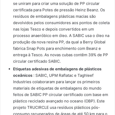
se uniram para criar uma solução de PP circular
certificada para Potes de pressão Heinz Beanz. Os
resíduos de embalagens plásticas macias são
devolvidos pelos consumidores aos pontos de coleta
nas lojas Tesco e depois convertidos em um
processo anaeróbico em óleo. A SABIC usa o óleo na
produção da nova resina PP, da qual a Berry Global
fabrica Snap Pots para enchimento com Beanz e
entrega à Tesco. As novas cubas contêm 39% de PP
circular certificado SABIC.
Etiquetas adesivas de embalagens de plásticos
oceânicos
: SABIC, UPM Raflatac e Taghleef
Industries colaboraram para lançar os primeiros
materiais de etiquetas de embalagens do mundo
feitos de SABIC PP circular certificado com base em
plástico reciclado avançado no oceano (OBP). Este
projeto TRUCIRCLE usa resíduos plásticos pós-
consumo recuperados de áreas de até 50 km para o