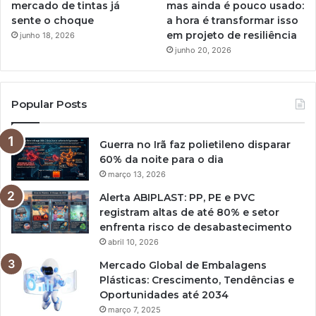
mercado de tintas já
mas ainda é pouco usado:
sente o choque
a hora é transformar isso
em projeto de resiliência
junho 18, 2026
junho 20, 2026
Popular Posts
Guerra no Irã faz polietileno disparar
60% da noite para o dia
março 13, 2026
Alerta ABIPLAST: PP, PE e PVC
registram altas de até 80% e setor
enfrenta risco de desabastecimento
abril 10, 2026
Mercado Global de Embalagens
Plásticas: Crescimento, Tendências e
Oportunidades até 2034
março 7, 2025