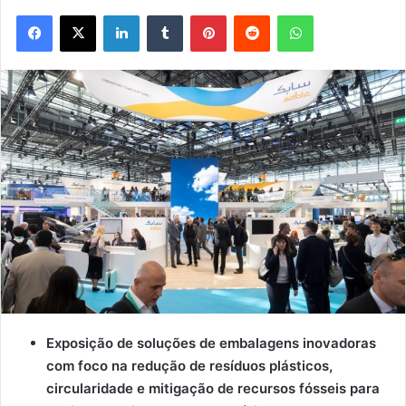
Facebook
X
Linkedin
Tumblr
Pinterest
Reddit
WhatsApp
Exposição de soluções de embalagens inovadoras
com foco na redução de resíduos plásticos,
circularidade e mitigação de recursos fósseis para