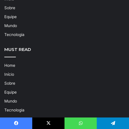
Sobre
Equipe
Mundo
Tecnologia
MUST READ
Home
Início
Sobre
Equipe
Mundo
Tecnologia
IMPORTANT LINKS
Facebook
X
WhatsApp
Telegram