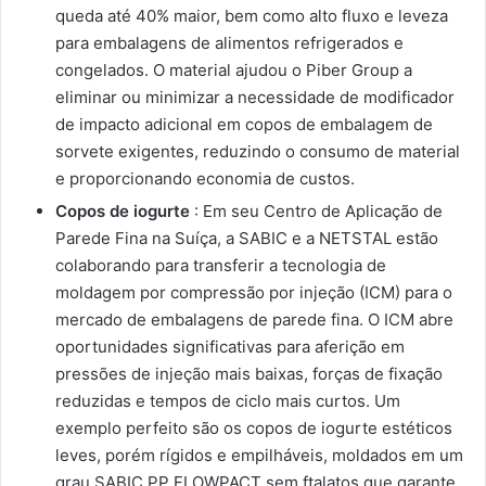
queda até 40% maior, bem como alto fluxo e leveza
para embalagens de alimentos refrigerados e
congelados. O material ajudou o Piber Group a
eliminar ou minimizar a necessidade de modificador
de impacto adicional em copos de embalagem de
sorvete exigentes, reduzindo o consumo de material
e proporcionando economia de custos.
Copos de iogurte
: Em seu Centro de Aplicação de
Parede Fina na Suíça, a SABIC e a NETSTAL estão
colaborando para transferir a tecnologia de
moldagem por compressão por injeção (ICM) para o
mercado de embalagens de parede fina. O ICM abre
oportunidades significativas para aferição em
pressões de injeção mais baixas, forças de fixação
reduzidas e tempos de ciclo mais curtos. Um
exemplo perfeito são os copos de iogurte estéticos
leves, porém rígidos e empilháveis, moldados em um
grau SABIC PP FLOWPACT sem ftalatos que garante