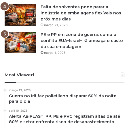
Falta de solventes pode parar a
indústria de embalagens flexíveis nos
próximos dias
março 21, 2026
PE e PP em zona de guerra: como o
conflito EUA–Israel–Irã ameaça o custo
da sua embalagem
março 1, 2026
Most Viewed
março 13, 2026
Guerra no Irã faz polietileno disparar 60% da noite
para o dia
abril 10, 2026
Alerta ABIPLAST: PP, PE e PVC registram altas de até
80% e setor enfrenta risco de desabastecimento