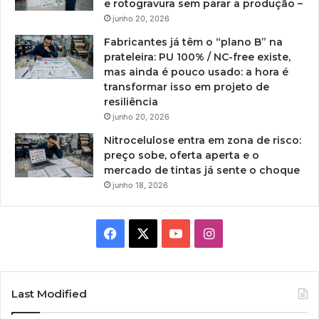
e rotogravura sem parar a produção –
junho 20, 2026
Fabricantes já têm o “plano B” na
prateleira: PU 100% / NC-free existe,
mas ainda é pouco usado: a hora é
transformar isso em projeto de
resiliência
junho 20, 2026
Nitrocelulose entra em zona de risco:
preço sobe, oferta aperta e o
mercado de tintas já sente o choque
junho 18, 2026
Facebook
X
YouTube
Instagram
Last Modified