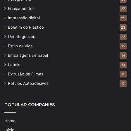
Equipamentos
27
Impressão digital
25
Boletim do Plástico
23
Uncategorized
22
Estilo de vida
15
Embalagens de papel
14
Labels
13
Extrusão de Filmes
11
Rótulos Autoadesivos
9
POPULAR COMPANIES
Home
Início