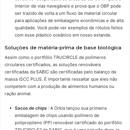
interior de vias navegáveis ​​e prova que o OBP pode
ser trazido de volta a um fluxo de material circular
para aplicações de embalagens econômicas e de alta
qualidade. Você pode ver exemplos de rótulos feitos
com esse plástico oceânico em nosso estande.
Soluções de matéria-prima de base biológica
Assim como o portfólio TRUCIRCLE de polímeros
circulares certificados, as soluções renováveis ​​
certificadas da SABIC são certificadas pelo balanço de
massa ISCC PLUS. É importante ressaltar que eles não
competem com a produção de alimentos humanos ou
ração animal.
Sacos de chips
: A Orkla lançou sua primeira
embalagem de chips usando polímero de
polipropileno (PP) renovável certificado do portfólio
TRUCIRCLE™ da SABIC, que é uma solução drop-in