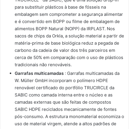
para substituir plásticos à base de fósseis na
embalagem sem comprometer a segurança alimentar
e é convertido em BOPP ou filme de embalagem de
alimentos BOPP Natural (NOPP) da IRPLAST. Nos
sacos de chips da Orkla, a solução material a partir de
matéria-prima de base biológica reduz a pegada de
carbono da cadeia de valor dos três parceiros em
cerca de 50% em comparação com o uso de plásticos
tradicionais não renováveis.
Garrafas multicamadas
: Garrafas multicamadas da
W. Müller GmbH incorporam o polímero HDPE
renovável certificado do portfólio TRUCIRCLE da
SABIC como camada interna entre o núcleo e as
camadas externas que são feitas de compostos
SABIC HDPE reciclados mecanicamente de fontes
pós-consumo. A estrutura monomaterial economiza o
uso de material virgem, atende a altos padrões de