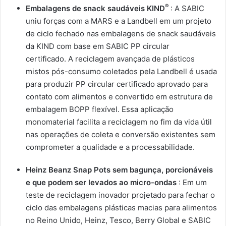
®
Embalagens de snack saudáveis ​​KIND
: A SABIC
uniu forças com a MARS e a Landbell em um projeto
de ciclo fechado nas embalagens de snack saudáveis ​​
da KIND com base em SABIC PP circular
certificado. A reciclagem avançada de plásticos
mistos pós-consumo coletados pela Landbell é usada
para produzir PP circular certificado aprovado para
contato com alimentos e convertido em estrutura de
embalagem BOPP flexível. Essa aplicação
monomaterial facilita a reciclagem no fim da vida útil
nas operações de coleta e conversão existentes sem
comprometer a qualidade e a processabilidade.
Heinz Beanz Snap Pots sem bagunça, porcionáveis ​​
e que podem ser levados ao micro-ondas
: Em um
teste de reciclagem inovador projetado para fechar o
ciclo das embalagens plásticas macias para alimentos
no Reino Unido, Heinz, Tesco, Berry Global e SABIC