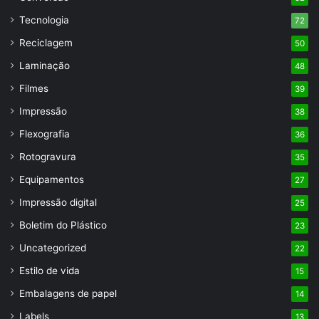
Tecnologia
72
Reciclagem
50
Laminação
48
Filmes
39
Impressão
38
Flexografia
36
Rotogravura
35
Equipamentos
27
Impressão digital
25
Boletim do Plástico
23
Uncategorized
22
Estilo de vida
15
Embalagens de papel
14
Labels
13