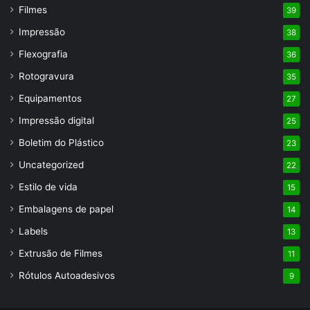
Filmes
39
Impressão
38
Flexografia
36
Rotogravura
35
Equipamentos
27
Impressão digital
25
Boletim do Plástico
23
Uncategorized
22
Estilo de vida
15
Embalagens de papel
14
Labels
13
Extrusão de Filmes
11
Rótulos Autoadesivos
9