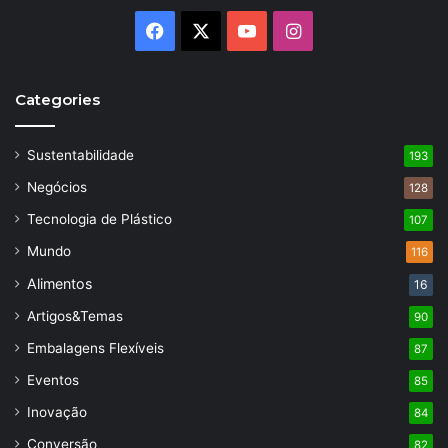
Facebook
X
YouTube
Instagram
Categories
Sustentabilidade
193
Negócios
128
Tecnologia de Plástico
107
Mundo
116
Alimentos
16
Artigos&Temas
90
Embalagens Flexíveis
87
Eventos
85
Inovação
84
Conversão
82