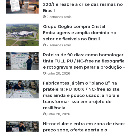
220/t e reabre a crise das resinas no
Brasil
2 semanas atrás
Grupo Goglio compra Cristal
Embalagens e amplia domínio no
setor de flexíveis no Brasil
2 semanas atrás
Roteiro de 90 dias: como homologar
tinta FULL PU / NC-free na flexografia
e rotogravura sem parar a produção –
junho 20, 2026
Fabricantes já têm o “plano B” na
prateleira: PU 100% / NC-free existe,
mas ainda é pouco usado: a hora é
transformar isso em projeto de
resiliência
junho 20, 2026
Nitrocelulose entra em zona de risco:
preço sobe, oferta aperta e o