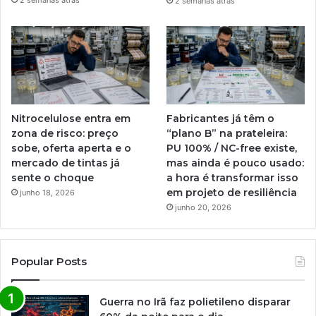
2 semanas atrás
2 semanas atrás
Nitrocelulose entra em
Fabricantes já têm o
zona de risco: preço
“plano B” na prateleira:
sobe, oferta aperta e o
PU 100% / NC-free existe,
mercado de tintas já
mas ainda é pouco usado:
sente o choque
a hora é transformar isso
em projeto de resiliência
junho 18, 2026
junho 20, 2026
Popular Posts
Guerra no Irã faz polietileno disparar