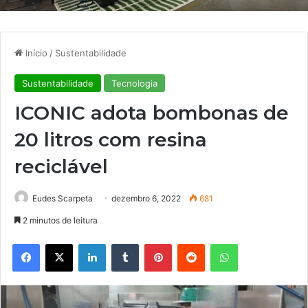
Início
/
Sustentabilidade
Sustentabilidade
Tecnologia
ICONIC adota bombonas de
20 litros com resina
reciclável
Eudes Scarpeta
dezembro 6, 2022
681
2 minutos de leitura
Facebook
X
Linkedin
Tumblr
Pinterest
Reddit
WhatsApp