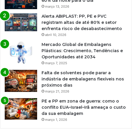
60% da noite para o dia
março 13, 2026
Alerta ABIPLAST: PP, PE e PVC
registram altas de até 80% e setor
enfrenta risco de desabastecimento
abril 10, 2026
Mercado Global de Embalagens
Plásticas: Crescimento, Tendências e
Oportunidades até 2034
março 7, 2025
Falta de solventes pode parar a
indústria de embalagens flexíveis nos
próximos dias
março 21, 2026
PE e PP em zona de guerra: como o
conflito EUA–Israel–Irã ameaça o custo
da sua embalagem
março 1, 2026