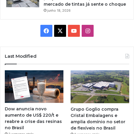
mercado de tintas já sente o choque
junho 18, 2026
Facebook
X
YouTube
Instagram
Last Modified
Dow anuncia novo
Grupo Goglio compra
aumento de US$ 220/t e
Cristal Embalagens e
reabre a crise das resinas
amplia domínio no setor
no Brasil
de flexíveis no Brasil