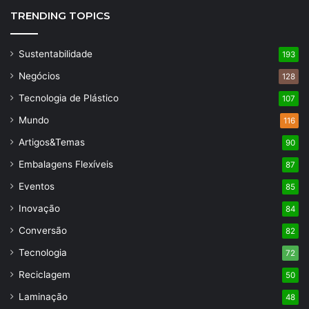
TRENDING TOPICS
Sustentabilidade
193
Negócios
128
Tecnologia de Plástico
107
Mundo
116
Artigos&Temas
90
Embalagens Flexíveis
87
Eventos
85
Inovação
84
Conversão
82
Tecnologia
72
Reciclagem
50
Laminação
48