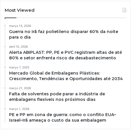
Most Viewed
março 13, 2026
Guerra no Irã faz polietileno disparar 60% da noite
para o dia
abril 10, 2026
Alerta ABIPLAST: PP, PE e PVC registram altas de até
80% e setor enfrenta risco de desabastecimento
março 7, 2025
Mercado Global de Embalagens Plásticas:
Crescimento, Tendências e Oportunidades até 2034
março 21, 2026
Falta de solventes pode parar a indústria de
embalagens flexíveis nos próximos dias
março 1, 2026
PE e PP em zona de guerra: como o conflito EUA–
Israel–Irã ameaça o custo da sua embalagem