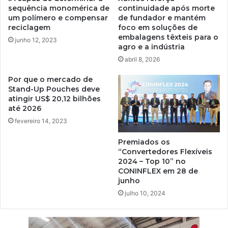
sequência monomérica de
continuidade após morte
um polímero e compensar
de fundador e mantém
reciclagem
foco em soluções de
embalagens têxteis para o
junho 12, 2023
agro e a indústria
abril 8, 2026
Por que o mercado de
Stand-Up Pouches deve
atingir US$ 20,12 bilhões
até 2026
fevereiro 14, 2023
Premiados os
“Convertedores Flexíveis
2024 – Top 10” no
CONINFLEX em 28 de
junho
julho 10, 2024