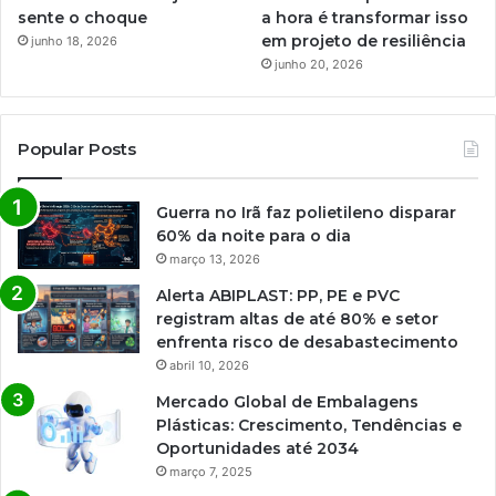
sente o choque
a hora é transformar isso
em projeto de resiliência
junho 18, 2026
junho 20, 2026
Popular Posts
Guerra no Irã faz polietileno disparar
60% da noite para o dia
março 13, 2026
Alerta ABIPLAST: PP, PE e PVC
registram altas de até 80% e setor
enfrenta risco de desabastecimento
abril 10, 2026
Mercado Global de Embalagens
Plásticas: Crescimento, Tendências e
Oportunidades até 2034
março 7, 2025