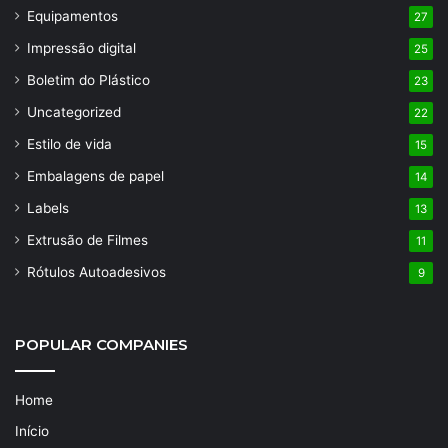
Equipamentos
27
Impressão digital
25
Boletim do Plástico
23
Uncategorized
22
Estilo de vida
15
Embalagens de papel
14
Labels
13
Extrusão de Filmes
11
Rótulos Autoadesivos
9
POPULAR COMPANIES
Home
Início