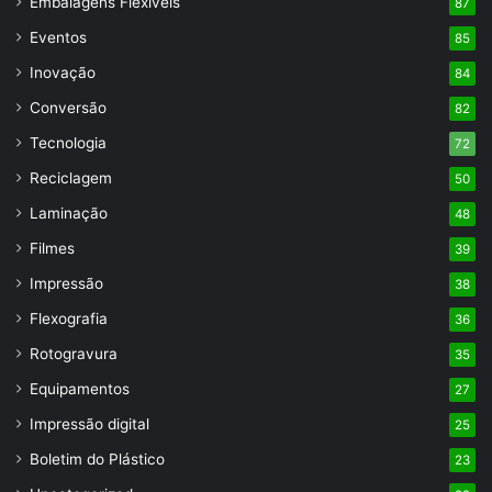
Embalagens Flexíveis
87
Eventos
85
Inovação
84
Conversão
82
Tecnologia
72
Reciclagem
50
Laminação
48
Filmes
39
Impressão
38
Flexografia
36
Rotogravura
35
Equipamentos
27
Impressão digital
25
Boletim do Plástico
23