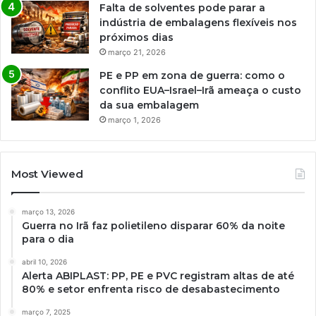
Falta de solventes pode parar a
indústria de embalagens flexíveis nos
próximos dias
março 21, 2026
PE e PP em zona de guerra: como o
conflito EUA–Israel–Irã ameaça o custo
da sua embalagem
março 1, 2026
Most Viewed
março 13, 2026
Guerra no Irã faz polietileno disparar 60% da noite
para o dia
abril 10, 2026
Alerta ABIPLAST: PP, PE e PVC registram altas de até
80% e setor enfrenta risco de desabastecimento
março 7, 2025