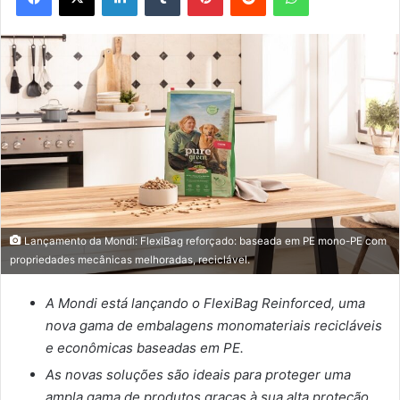
Lançamento da Mondi: FlexiBag reforçado: baseada em PE mono-PE com
propriedades mecânicas melhoradas, reciclável.
A Mondi está lançando o FlexiBag Reinforced, uma
nova gama de embalagens monomateriais recicláveis
e econômicas baseadas em PE.
As novas soluções são ideais para proteger uma
ampla gama de produtos graças à sua alta proteção