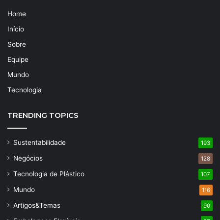
Home
Início
Sobre
Equipe
Mundo
Tecnologia
TRENDING TOPICS
Sustentabilidade
193
Negócios
128
Tecnologia de Plástico
107
Mundo
116
Artigos&Temas
90