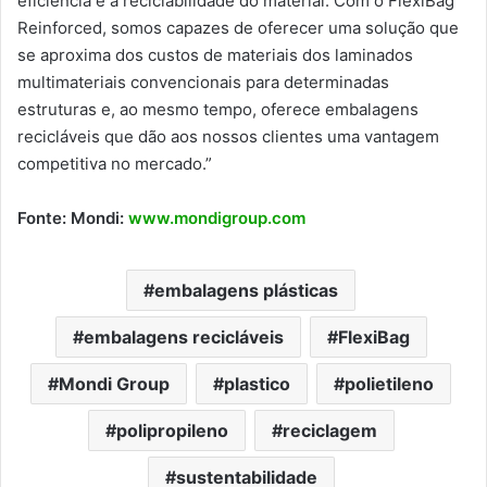
eficiência e a reciclabilidade do material. Com o FlexiBag
Reinforced, somos capazes de oferecer uma solução que
se aproxima dos custos de materiais dos laminados
multimateriais convencionais para determinadas
estruturas e, ao mesmo tempo, oferece embalagens
recicláveis que dão aos nossos clientes uma vantagem
competitiva no mercado.”
Fonte: Mondi:
www.mondigroup.com
embalagens plásticas
embalagens recicláveis
FlexiBag
Mondi Group
plastico
polietileno
polipropileno
reciclagem
sustentabilidade