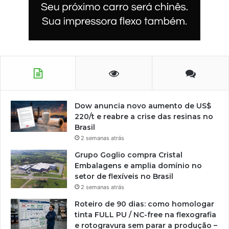
Dow anuncia novo aumento de US$
220/t e reabre a crise das resinas no
Brasil
2 semanas atrás
Grupo Goglio compra Cristal
Embalagens e amplia domínio no
setor de flexíveis no Brasil
2 semanas atrás
Roteiro de 90 dias: como homologar
tinta FULL PU / NC-free na flexografia
e rotogravura sem parar a produção –