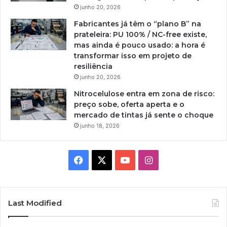
junho 20, 2026
Fabricantes já têm o “plano B” na
prateleira: PU 100% / NC-free existe,
mas ainda é pouco usado: a hora é
transformar isso em projeto de
resiliência
junho 20, 2026
Nitrocelulose entra em zona de risco:
preço sobe, oferta aperta e o
mercado de tintas já sente o choque
junho 18, 2026
Facebook
X
YouTube
Instagram
Last Modified