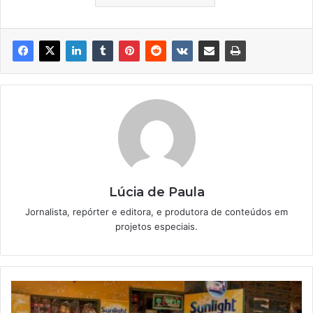
Lúcia de Paula
Jornalista, repórter e editora, e produtora de conteúdos em
projetos especiais.
Seis
coisas