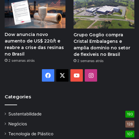
Dow anuncia novo
Grupo Goglio compra
aumento de US$ 220/t e
Cristal Embalagens e
reabre a crise das resinas
amplia domínio no setor
no Brasil
de flexíveis no Brasil
2 semanas atrás
2 semanas atrás
Facebook
X
YouTube
Instagram
Categories
Sustentabilidade
193
Negócios
128
Tecnologia de Plástico
107