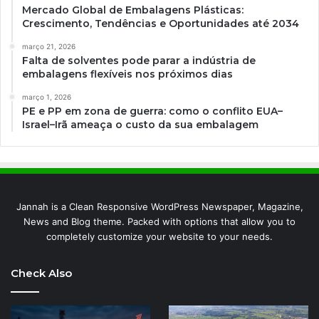
Mercado Global de Embalagens Plásticas:
Crescimento, Tendências e Oportunidades até 2034
março 21, 2026
Falta de solventes pode parar a indústria de
embalagens flexíveis nos próximos dias
março 1, 2026
PE e PP em zona de guerra: como o conflito EUA–
Israel–Irã ameaça o custo da sua embalagem
Jannah is a Clean Responsive WordPress Newspaper, Magazine,
News and Blog theme. Packed with options that allow you to
completely customize your website to your needs.
Check Also