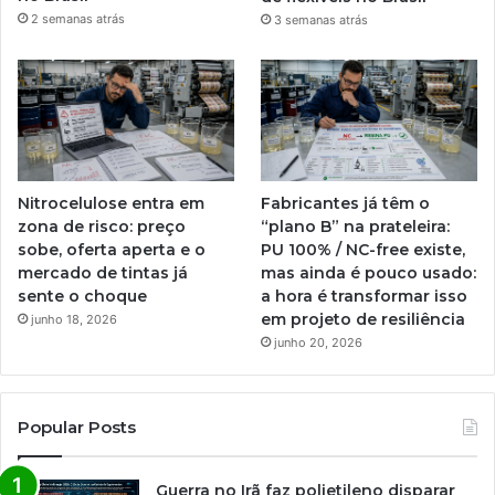
2 semanas atrás
3 semanas atrás
Nitrocelulose entra em
Fabricantes já têm o
zona de risco: preço
“plano B” na prateleira:
sobe, oferta aperta e o
PU 100% / NC-free existe,
mercado de tintas já
mas ainda é pouco usado:
sente o choque
a hora é transformar isso
em projeto de resiliência
junho 18, 2026
junho 20, 2026
Popular Posts
Guerra no Irã faz polietileno disparar