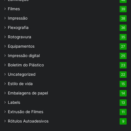
Filmes
39
Impressão
38
Flexografia
36
Rotogravura
35
Equipamentos
27
Impressão digital
25
Boletim do Plástico
23
Uncategorized
22
Estilo de vida
15
Embalagens de papel
14
Labels
13
Extrusão de Filmes
11
Rótulos Autoadesivos
9