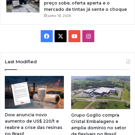
preço sobe, oferta aperta e o
mercado de tintas já sente o choque
junho 18, 2026
Facebook
X
YouTube
Instagram
Last Modified
Dow anuncia novo
Grupo Goglio compra
aumento de US$ 220/t e
Cristal Embalagens e
reabre a crise das resinas
amplia domínio no setor
no Brasil
de flexíveis no Brasil