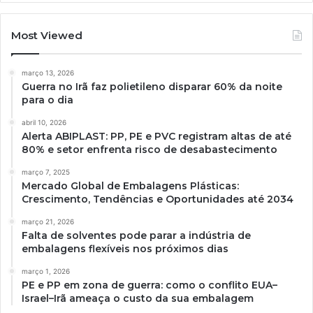
Most Viewed
março 13, 2026
Guerra no Irã faz polietileno disparar 60% da noite
para o dia
abril 10, 2026
Alerta ABIPLAST: PP, PE e PVC registram altas de até
80% e setor enfrenta risco de desabastecimento
março 7, 2025
Mercado Global de Embalagens Plásticas:
Crescimento, Tendências e Oportunidades até 2034
março 21, 2026
Falta de solventes pode parar a indústria de
embalagens flexíveis nos próximos dias
março 1, 2026
PE e PP em zona de guerra: como o conflito EUA–
Israel–Irã ameaça o custo da sua embalagem