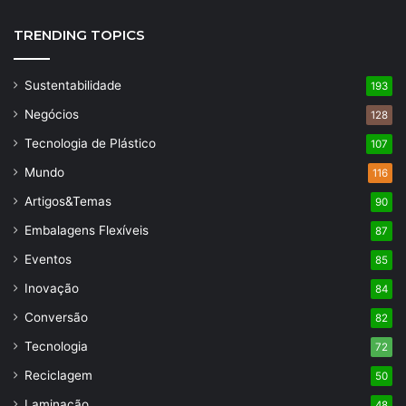
TRENDING TOPICS
Sustentabilidade
193
Negócios
128
Tecnologia de Plástico
107
Mundo
116
Artigos&Temas
90
Embalagens Flexíveis
87
Eventos
85
Inovação
84
Conversão
82
Tecnologia
72
Reciclagem
50
Laminação
48