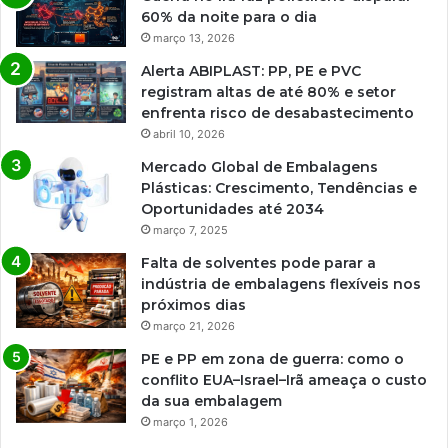
60% da noite para o dia
março 13, 2026
Alerta ABIPLAST: PP, PE e PVC
registram altas de até 80% e setor
enfrenta risco de desabastecimento
abril 10, 2026
Mercado Global de Embalagens
Plásticas: Crescimento, Tendências e
Oportunidades até 2034
março 7, 2025
Falta de solventes pode parar a
indústria de embalagens flexíveis nos
próximos dias
março 21, 2026
PE e PP em zona de guerra: como o
conflito EUA–Israel–Irã ameaça o custo
da sua embalagem
março 1, 2026