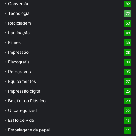
Conversão
82
Tecnologia
72
Reciclagem
50
Laminação
48
Filmes
39
Impressão
38
Flexografia
36
Rotogravura
35
Equipamentos
27
Impressão digital
25
Boletim do Plástico
23
Uncategorized
22
Estilo de vida
15
Embalagens de papel
14