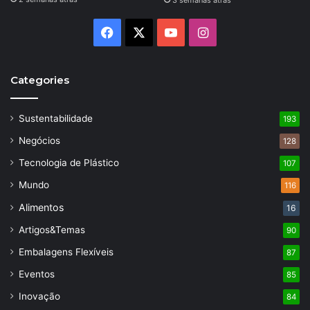
3 semanas atrás
Facebook
X
YouTube
Instagram
Categories
Sustentabilidade
193
Negócios
128
Tecnologia de Plástico
107
Mundo
116
Alimentos
16
Artigos&Temas
90
Embalagens Flexíveis
87
Eventos
85
Inovação
84