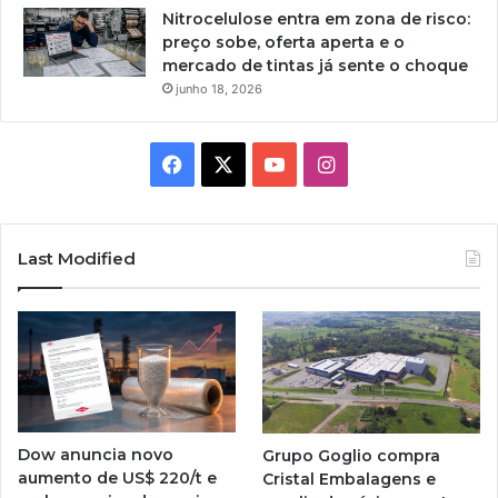
Nitrocelulose entra em zona de risco:
preço sobe, oferta aperta e o
mercado de tintas já sente o choque
junho 18, 2026
Facebook
X
YouTube
Instagram
Last Modified
Dow anuncia novo
Grupo Goglio compra
aumento de US$ 220/t e
Cristal Embalagens e