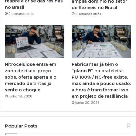
reabre a crise das resinas
amplia domínio no setor
no Brasil
de flexíveis no Brasil
2 semanas atrás
2 semanas atrás
Nitrocelulose entra em
Fabricantes já têm o
zona de risco: preço
“plano B” na prateleira:
sobe, oferta aperta e o
PU 100% / NC-free existe,
mercado de tintas já
mas ainda é pouco usado:
sente o choque
a hora é transformar isso
em projeto de resiliência
junho 18, 2026
junho 20, 2026
Popular Posts