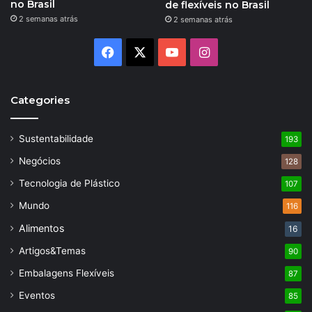
no Brasil
de flexíveis no Brasil
2 semanas atrás
2 semanas atrás
Facebook
X
YouTube
Instagram
Categories
Sustentabilidade
193
Negócios
128
Tecnologia de Plástico
107
Mundo
116
Alimentos
16
Artigos&Temas
90
Embalagens Flexíveis
87
Eventos
85