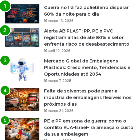
Guerra no Irã faz polietileno disparar
60% da noite para o dia
março 13, 2026
Alerta ABIPLAST: PP, PE e PVC
registram altas de até 80% e setor
enfrenta risco de desabastecimento
abril 10, 2026
Mercado Global de Embalagens
Plásticas: Crescimento, Tendências e
Oportunidades até 2034
março 7, 2025
Falta de solventes pode parar a
indústria de embalagens flexíveis nos
próximos dias
março 21, 2026
PE e PP em zona de guerra: como o
conflito EUA–Israel–Irã ameaça o custo
da sua embalagem