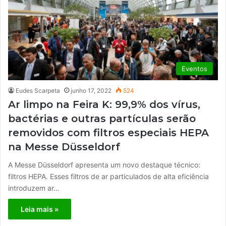
Eventos
Eudes Scarpeta
junho 17, 2022
524
Ar limpo na Feira K: 99,9% dos vírus,
bactérias e outras partículas serão
removidos com filtros especiais HEPA
na Messe Düsseldorf
A Messe Düsseldorf apresenta um novo destaque técnico:
filtros HEPA. Esses filtros de ar particulados de alta eficiência
introduzem ar…
Leia mais »