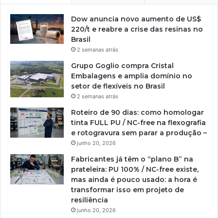
Dow anuncia novo aumento de US$
220/t e reabre a crise das resinas no
Brasil
2 semanas atrás
Grupo Goglio compra Cristal
Embalagens e amplia domínio no
setor de flexíveis no Brasil
2 semanas atrás
Roteiro de 90 dias: como homologar
tinta FULL PU / NC-free na flexografia
e rotogravura sem parar a produção –
junho 20, 2026
Fabricantes já têm o “plano B” na
prateleira: PU 100% / NC-free existe,
mas ainda é pouco usado: a hora é
transformar isso em projeto de
resiliência
junho 20, 2026