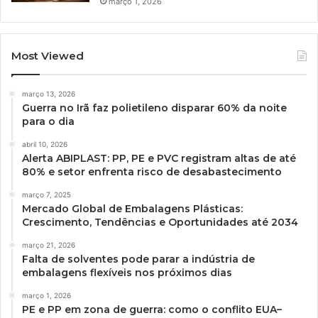
março 1, 2026
Most Viewed
março 13, 2026
Guerra no Irã faz polietileno disparar 60% da noite
para o dia
abril 10, 2026
Alerta ABIPLAST: PP, PE e PVC registram altas de até
80% e setor enfrenta risco de desabastecimento
março 7, 2025
Mercado Global de Embalagens Plásticas:
Crescimento, Tendências e Oportunidades até 2034
março 21, 2026
Falta de solventes pode parar a indústria de
embalagens flexíveis nos próximos dias
março 1, 2026
PE e PP em zona de guerra: como o conflito EUA–