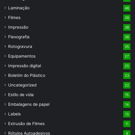
Laminação
48
Filmes
39
Impressão
38
Flexografia
36
Rotogravura
35
Equipamentos
27
Impressão digital
25
Boletim do Plástico
23
Uncategorized
22
Estilo de vida
15
Embalagens de papel
14
Labels
13
Extrusão de Filmes
11
Rótulos Autoadesivos
9