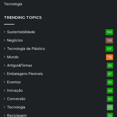
Tecnologia
TRENDING TOPICS
Sustentabilidade
193
Negócios
128
Tecnologia de Plástico
107
Mundo
116
Artigos&Temas
90
Embalagens Flexíveis
87
Eventos
85
Inovação
84
Conversão
82
Tecnologia
72
Reciclagem
50