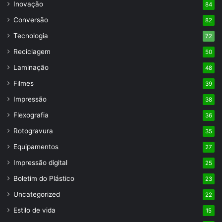
Inovação
84
Conversão
82
Tecnologia
72
Reciclagem
50
Laminação
48
Filmes
39
Impressão
38
Flexografia
36
Rotogravura
35
Equipamentos
27
Impressão digital
25
Boletim do Plástico
23
Uncategorized
22
Estilo de vida
15