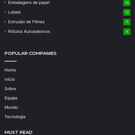
Embalagens de papel
14
Labels
13
Extrusão de Filmes
11
Rótulos Autoadesivos
9
POPULAR COMPANIES
Home
Início
Sobre
Equipe
Mundo
Tecnologia
MUST READ