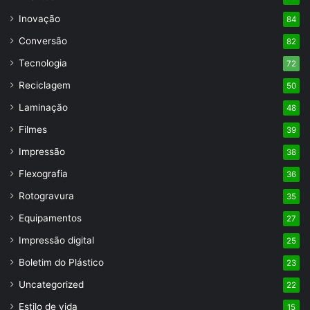
Inovação
84
Conversão
82
Tecnologia
72
Reciclagem
50
Laminação
48
Filmes
39
Impressão
38
Flexografia
36
Rotogravura
35
Equipamentos
27
Impressão digital
25
Boletim do Plástico
23
Uncategorized
22
Estilo de vida
15