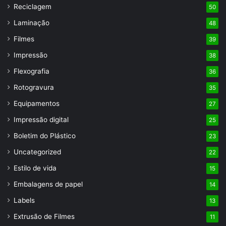
Reciclagem
50
Laminação
48
Filmes
39
Impressão
38
Flexografia
36
Rotogravura
35
Equipamentos
27
Impressão digital
25
Boletim do Plástico
23
Uncategorized
22
Estilo de vida
15
Embalagens de papel
14
Labels
13
Extrusão de Filmes
11