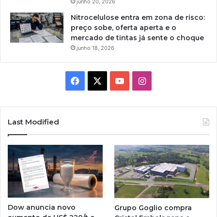
junho 20, 2026
Nitrocelulose entra em zona de risco:
preço sobe, oferta aperta e o
mercado de tintas já sente o choque
junho 18, 2026
Facebook
X
YouTube
Instagram
Last Modified
Dow anuncia novo
Grupo Goglio compra