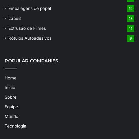
Embalagens de papel
14
Labels
13
Extrusão de Filmes
11
Rótulos Autoadesivos
9
POPULAR COMPANIES
Home
Início
Sobre
Equipe
Mundo
Tecnologia