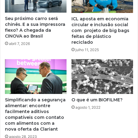
Seu próximo carro será
ICL aposta em economia
chinês. E a sua impressora
circular e inclusão social
flexo? A chegada da
com projeto de big bags
CINOVA ao Brasil
feitas de plástico
reciclado
abril 7, 2026
julho 11, 2025
Simplificando a segurança
O que é um BIOFILME?
alimentar: encontre
agosto 1, 2022
facilmente aditivos
compatíveis com contato
com alimentos com a
nova oferta da Clariant
agosto 28, 2023