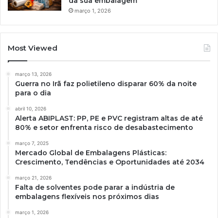
da sua embalagem
março 1, 2026
Most Viewed
março 13, 2026
Guerra no Irã faz polietileno disparar 60% da noite
para o dia
abril 10, 2026
Alerta ABIPLAST: PP, PE e PVC registram altas de até
80% e setor enfrenta risco de desabastecimento
março 7, 2025
Mercado Global de Embalagens Plásticas:
Crescimento, Tendências e Oportunidades até 2034
março 21, 2026
Falta de solventes pode parar a indústria de
embalagens flexíveis nos próximos dias
março 1, 2026