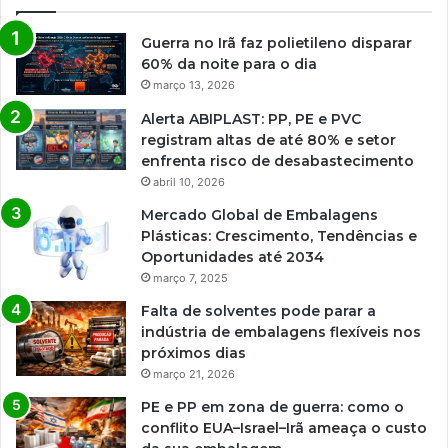
Guerra no Irã faz polietileno disparar
60% da noite para o dia
março 13, 2026
Alerta ABIPLAST: PP, PE e PVC
registram altas de até 80% e setor
enfrenta risco de desabastecimento
abril 10, 2026
Mercado Global de Embalagens
Plásticas: Crescimento, Tendências e
Oportunidades até 2034
março 7, 2025
Falta de solventes pode parar a
indústria de embalagens flexíveis nos
próximos dias
março 21, 2026
PE e PP em zona de guerra: como o
conflito EUA–Israel–Irã ameaça o custo