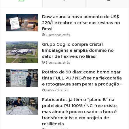
Dow anuncia novo aumento de US$
220/t e reabre a crise das resinas no
Brasil
2 semanas atrás
Grupo Goglio compra Cristal
Embalagens e amplia domínio no
setor de flexíveis no Brasil
3 semanas atrás
Roteiro de 90 dias: como homologar
tinta FULL PU / NC-free na flexografia
e rotogravura sem parar a produção –
junho 20, 2026
Fabricantes já têm o “plano B” na
prateleira: PU 100% / NC-free existe,
mas ainda é pouco usado: a hora é
transformar isso em projeto de
resiliência