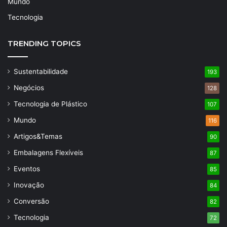
Mundo
Tecnologia
TRENDING TOPICS
Sustentabilidade
193
Negócios
128
Tecnologia de Plástico
107
Mundo
116
Artigos&Temas
90
Embalagens Flexíveis
87
Eventos
85
Inovação
84
Conversão
82
Tecnologia
72