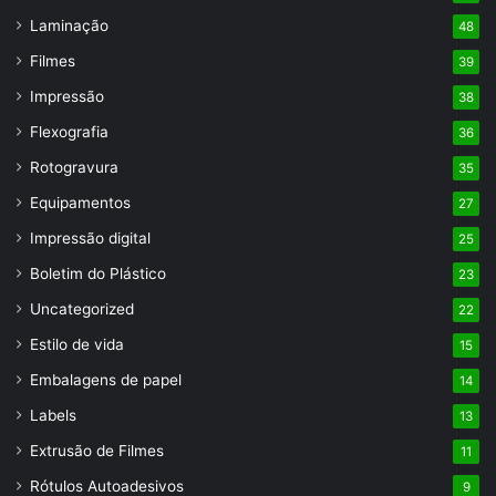
Laminação
48
Filmes
39
Impressão
38
Flexografia
36
Rotogravura
35
Equipamentos
27
Impressão digital
25
Boletim do Plástico
23
Uncategorized
22
Estilo de vida
15
Embalagens de papel
14
Labels
13
Extrusão de Filmes
11
Rótulos Autoadesivos
9