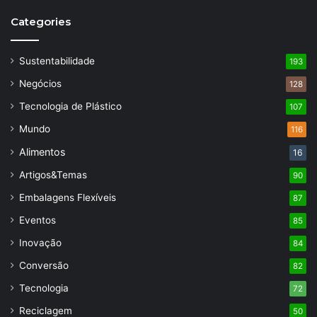
Categories
Sustentabilidade
193
Negócios
128
Tecnologia de Plástico
107
Mundo
116
Alimentos
16
Artigos&Temas
90
Embalagens Flexíveis
87
Eventos
85
Inovação
84
Conversão
82
Tecnologia
72
Reciclagem
50