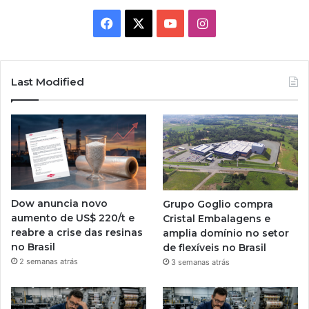
Facebook
X
YouTube
Instagram
Last Modified
Dow anuncia novo
Grupo Goglio compra
aumento de US$ 220/t e
Cristal Embalagens e
reabre a crise das resinas
amplia domínio no setor
no Brasil
de flexíveis no Brasil
2 semanas atrás
3 semanas atrás