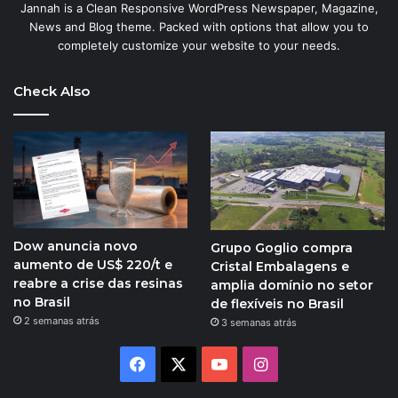
Jannah is a Clean Responsive WordPress Newspaper, Magazine,
News and Blog theme. Packed with options that allow you to
completely customize your website to your needs.
Check Also
Dow anuncia novo
Grupo Goglio compra
aumento de US$ 220/t e
Cristal Embalagens e
reabre a crise das resinas
amplia domínio no setor
no Brasil
de flexíveis no Brasil
2 semanas atrás
3 semanas atrás
Facebook
X
YouTube
Instagram