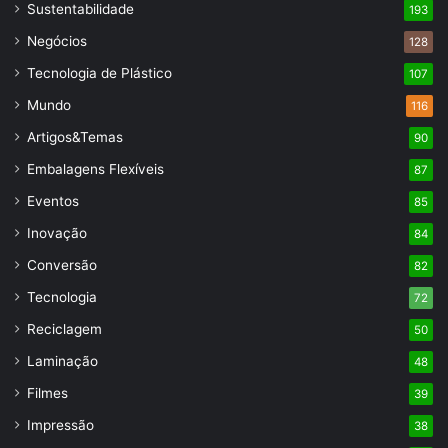
Sustentabilidade
193
Negócios
128
Tecnologia de Plástico
107
Mundo
116
Artigos&Temas
90
Embalagens Flexíveis
87
Eventos
85
Inovação
84
Conversão
82
Tecnologia
72
Reciclagem
50
Laminação
48
Filmes
39
Impressão
38