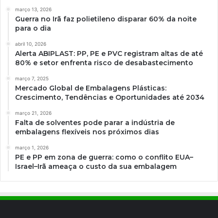
março 13, 2026
Guerra no Irã faz polietileno disparar 60% da noite
para o dia
abril 10, 2026
Alerta ABIPLAST: PP, PE e PVC registram altas de até
80% e setor enfrenta risco de desabastecimento
março 7, 2025
Mercado Global de Embalagens Plásticas:
Crescimento, Tendências e Oportunidades até 2034
março 21, 2026
Falta de solventes pode parar a indústria de
embalagens flexíveis nos próximos dias
março 1, 2026
PE e PP em zona de guerra: como o conflito EUA–
Israel–Irã ameaça o custo da sua embalagem