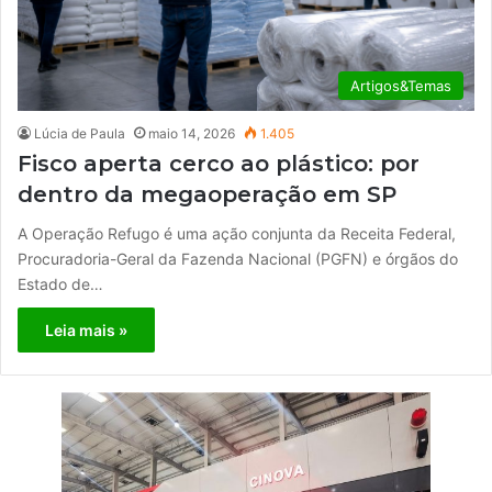
Artigos&Temas
Lúcia de Paula
maio 14, 2026
1.405
Fisco aperta cerco ao plástico: por
dentro da megaoperação em SP
A Operação Refugo é uma ação conjunta da Receita Federal,
Procuradoria-Geral da Fazenda Nacional (PGFN) e órgãos do
Estado de…
Leia mais »