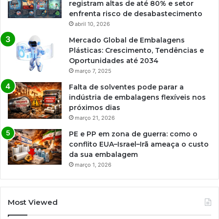
registram altas de até 80% e setor
enfrenta risco de desabastecimento
abril 10, 2026
Mercado Global de Embalagens
Plásticas: Crescimento, Tendências e
Oportunidades até 2034
março 7, 2025
Falta de solventes pode parar a
indústria de embalagens flexíveis nos
próximos dias
março 21, 2026
PE e PP em zona de guerra: como o
conflito EUA–Israel–Irã ameaça o custo
da sua embalagem
março 1, 2026
Most Viewed