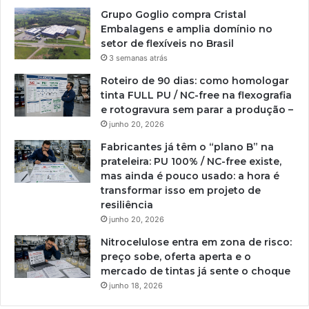
Grupo Goglio compra Cristal
Embalagens e amplia domínio no
setor de flexíveis no Brasil
3 semanas atrás
Roteiro de 90 dias: como homologar
tinta FULL PU / NC-free na flexografia
e rotogravura sem parar a produção –
junho 20, 2026
Fabricantes já têm o “plano B” na
prateleira: PU 100% / NC-free existe,
mas ainda é pouco usado: a hora é
transformar isso em projeto de
resiliência
junho 20, 2026
Nitrocelulose entra em zona de risco:
preço sobe, oferta aperta e o
mercado de tintas já sente o choque
junho 18, 2026