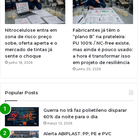
Nitrocelulose entra em
Fabricantes já têm o
zona de risco: preço
“plano B” na prateleira:
sobe, oferta aperta e o
PU 100% / NC-free existe,
mercado de tintas já
mas ainda é pouco usado:
sente o choque
a hora é transformar isso
em projeto de resiliência
junho 18, 2026
junho 20, 2026
Popular Posts
Guerra no Irã faz polietileno disparar
60% da noite para o dia
março 13, 2026
Alerta ABIPLAST: PP, PE e PVC