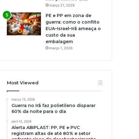
março 21, 2026
PE e PP em zona de
guerra: como o conflito
EUA–Israel–Irã ameaça o
custo da sua
embalagem
março 1, 2026
Most Viewed
março 13, 2026
Guerra no Irã faz polietileno disparar
60% da noite para o dia
abril 10, 2026
Alerta ABIPLAST: PP, PE e PVC
registram altas de até 80% e setor