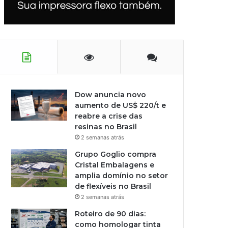
Dow anuncia novo
aumento de US$ 220/t e
reabre a crise das
resinas no Brasil
2 semanas atrás
Grupo Goglio compra
Cristal Embalagens e
amplia domínio no setor
de flexíveis no Brasil
2 semanas atrás
Roteiro de 90 dias:
como homologar tinta