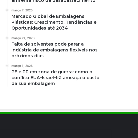
enfrenta risco de desabastecimento
março 7, 2025
Mercado Global de Embalagens
Plásticas: Crescimento, Tendências e
Oportunidades até 2034
março 21, 2026
Falta de solventes pode parar a
indústria de embalagens flexíveis nos
próximos dias
março 1, 2026
PE e PP em zona de guerra: como o
conflito EUA–Israel–Irã ameaça o custo
da sua embalagem