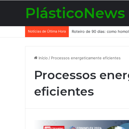
PlásticoNews
Notícias de Última Hora
Início
/
Processos energeticamente eficientes
Processos ene
eficientes