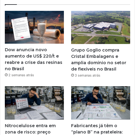
Dow anuncia novo
Grupo Goglio compra
aumento de US$ 220/t e
Cristal Embalagens e
reabre a crise das resinas
amplia domínio no setor
no Brasil
de flexíveis no Brasil
2 semanas atrás
3 semanas atrás
Nitrocelulose entra em
Fabricantes já têm o
zona de risco: preço
“plano B” na prateleira: