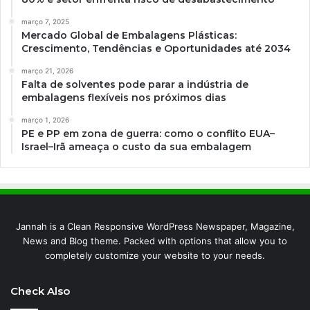
março 7, 2025
Mercado Global de Embalagens Plásticas:
Crescimento, Tendências e Oportunidades até 2034
março 21, 2026
Falta de solventes pode parar a indústria de
embalagens flexíveis nos próximos dias
março 1, 2026
PE e PP em zona de guerra: como o conflito EUA–
Israel–Irã ameaça o custo da sua embalagem
Jannah is a Clean Responsive WordPress Newspaper, Magazine,
News and Blog theme. Packed with options that allow you to
completely customize your website to your needs.
Check Also