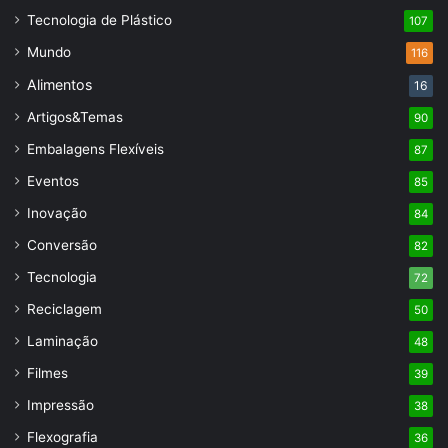
Tecnologia de Plástico
107
Mundo
116
Alimentos
16
Artigos&Temas
90
Embalagens Flexíveis
87
Eventos
85
Inovação
84
Conversão
82
Tecnologia
72
Reciclagem
50
Laminação
48
Filmes
39
Impressão
38
Flexografia
36