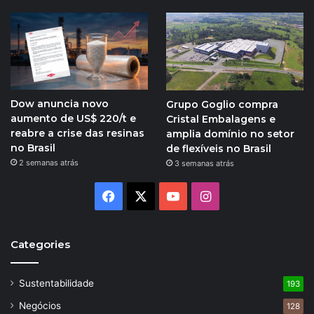
Dow anuncia novo
Grupo Goglio compra
aumento de US$ 220/t e
Cristal Embalagens e
reabre a crise das resinas
amplia domínio no setor
no Brasil
de flexíveis no Brasil
2 semanas atrás
3 semanas atrás
Facebook
X
YouTube
Instagram
Categories
Sustentabilidade
193
Negócios
128