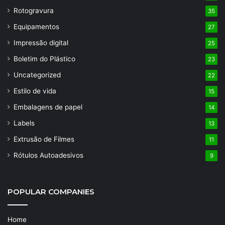
Rotogravura
35
Equipamentos
27
Impressão digital
25
Boletim do Plástico
23
Uncategorized
22
Estilo de vida
15
Embalagens de papel
14
Labels
13
Extrusão de Filmes
11
Rótulos Autoadesivos
9
POPULAR COMPANIES
Home