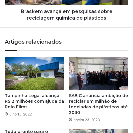
plásticos
Braskem avança em pesquisas sobre
reciclagem química de plásticos
Artigos relacionados
Tampinha Legal alcança
SABIC anuncia ambição de
R$ 2 milhões com ajuda da
reciclar um milhão de
Polo Films
toneladas de plásticos até
2030
julho 15, 2022
janeiro 23, 2023
Tudo pronto para o