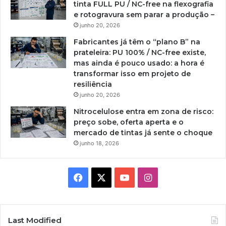
tinta FULL PU / NC-free na flexografia
e rotogravura sem parar a produção –
junho 20, 2026
Fabricantes já têm o “plano B” na
prateleira: PU 100% / NC-free existe,
mas ainda é pouco usado: a hora é
transformar isso em projeto de
resiliência
junho 20, 2026
Nitrocelulose entra em zona de risco:
preço sobe, oferta aperta e o
mercado de tintas já sente o choque
junho 18, 2026
Facebook
X
YouTube
Instagram
Last Modified