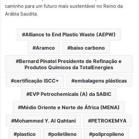
caminho para um futuro mais sustentável no Reino da
Arábia Saudita.
Alliance to End Plastic Waste (AEPW)
Aramco
baixo carbono
Bernard Pinatel Presidente de Refinação e
Produtos Químicos da TotalEnergies
certificação ISCC+
embalagens plásticas
EVP Petrochemicals (A) da SABIC
Médio Oriente e Norte de África (MENA)
Mohammed Y. Al Qahtani
PETROKEMYA
plastico
polietileno
polipropileno