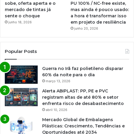
sobe, oferta aperta e o
PU 100% / NC-free existe,
mercado de tintas já
mas ainda é pouco usado:
sente o choque
a hora é transformar isso
em projeto de resiliência
junho 18, 2026
junho 20, 2026
Popular Posts
Guerra no Irã faz polietileno disparar
60% da noite para o dia
março 13, 2026
Alerta ABIPLAST: PP, PE e PVC
registram altas de até 80% e setor
enfrenta risco de desabastecimento
abril 10, 2026
Mercado Global de Embalagens
Plásticas: Crescimento, Tendências e
Oportunidades até 2034