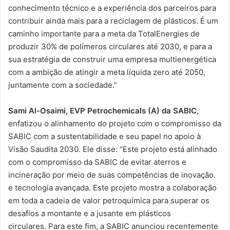
conhecimento técnico e a experiência dos parceiros para
contribuir ainda mais para a reciclagem de plásticos. É um
caminho importante para a meta da TotalEnergies de
produzir 30% de polímeros circulares até 2030, e para a
sua estratégia de construir uma empresa multienergética
com a ambição de atingir a meta líquida zero até 2050,
juntamente com a sociedade.”
Sami Al-Osaimi, EVP Petrochemicals (A) da SABIC
,
enfatizou o alinhamento do projeto com o compromisso da
SABIC com a sustentabilidade e seu papel no apoio à
Visão Saudita 2030. Ele disse: “Este projeto está alinhado
com o compromisso da SABIC de evitar aterros e
incineração por meio de suas competências de inovação.
e tecnologia avançada. Este projeto mostra a colaboração
em toda a cadeia de valor petroquímica para superar os
desafios a montante e a jusante em plásticos
circulares. Para este fim, a SABIC anunciou recentemente