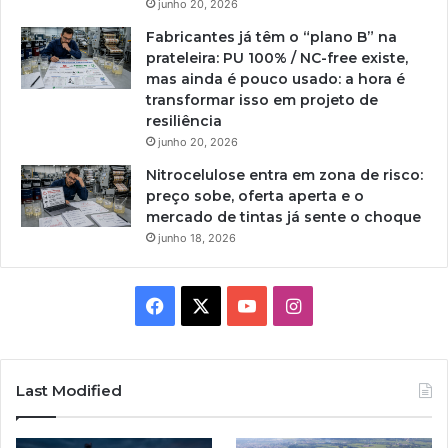
junho 20, 2026
Fabricantes já têm o “plano B” na
prateleira: PU 100% / NC-free existe,
mas ainda é pouco usado: a hora é
transformar isso em projeto de
resiliência
junho 20, 2026
Nitrocelulose entra em zona de risco:
preço sobe, oferta aperta e o
mercado de tintas já sente o choque
junho 18, 2026
Facebook
X
YouTube
Instagram
Last Modified