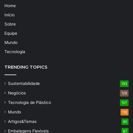
Home
Início
Sobre
Equipe
Mundo
Tecnologia
TRENDING TOPICS
Sustentabilidade
193
Negócios
128
Tecnologia de Plástico
107
Mundo
116
Artigos&Temas
90
Embalagens Flexíveis
87