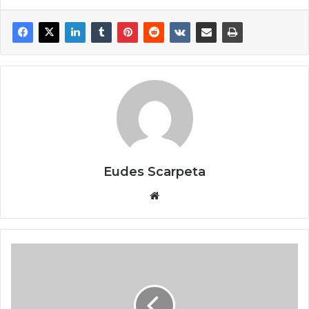
Eudes Scarpeta
Website
Flexo
&
Labels
Expo
2024