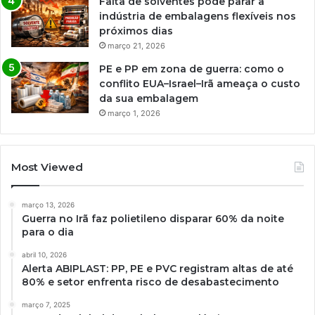
Falta de solventes pode parar a
indústria de embalagens flexíveis nos
próximos dias
março 21, 2026
PE e PP em zona de guerra: como o
conflito EUA–Israel–Irã ameaça o custo
da sua embalagem
março 1, 2026
Most Viewed
março 13, 2026
Guerra no Irã faz polietileno disparar 60% da noite
para o dia
abril 10, 2026
Alerta ABIPLAST: PP, PE e PVC registram altas de até
80% e setor enfrenta risco de desabastecimento
março 7, 2025