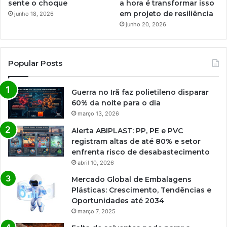
sente o choque
a hora é transformar isso
em projeto de resiliência
junho 18, 2026
junho 20, 2026
Popular Posts
Guerra no Irã faz polietileno disparar
60% da noite para o dia
março 13, 2026
Alerta ABIPLAST: PP, PE e PVC
registram altas de até 80% e setor
enfrenta risco de desabastecimento
abril 10, 2026
Mercado Global de Embalagens
Plásticas: Crescimento, Tendências e
Oportunidades até 2034
março 7, 2025