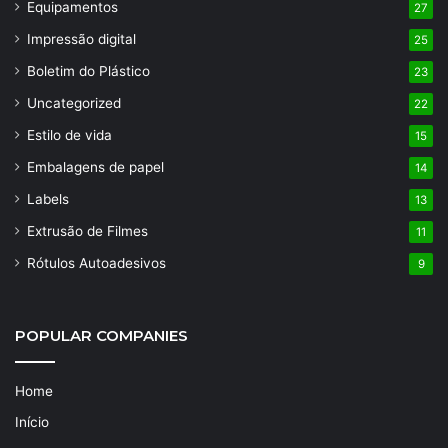
Equipamentos
27
Impressão digital
25
Boletim do Plástico
23
Uncategorized
22
Estilo de vida
15
Embalagens de papel
14
Labels
13
Extrusão de Filmes
11
Rótulos Autoadesivos
9
POPULAR COMPANIES
Home
Início