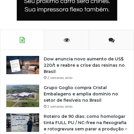
Dow anuncia novo aumento de US$
220/t e reabre a crise das resinas no
Brasil
2 semanas atrás
Grupo Goglio compra Cristal
Embalagens e amplia domínio no
setor de flexíveis no Brasil
2 semanas atrás
Roteiro de 90 dias: como homologar
tinta FULL PU / NC-free na flexografia
e rotogravura sem parar a produção –