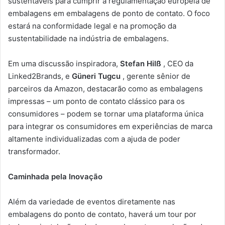
sustentáveis ​​para cumprir a regulamentação europeia de
embalagens em embalagens de ponto de contato. O foco
estará na conformidade legal e na promoção da
sustentabilidade na indústria de embalagens.
Em uma discussão inspiradora,
Stefan Hilß
, CEO da
Linked2Brands, e
Güneri Tugcu
, gerente sênior de
parceiros da Amazon, destacarão como as embalagens
impressas – um ponto de contato clássico para os
consumidores – podem se tornar uma plataforma única
para integrar os consumidores em experiências de marca
altamente individualizadas com a ajuda de poder
transformador.
Caminhada pela Inovação
Além da variedade de eventos diretamente nas
embalagens do ponto de contato, haverá um tour por