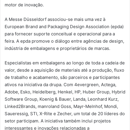
motor de inovação.
A Messe Düsseldorf associou-se mais uma vez à
European Brand and Packaging Design Association (epda)
para fornecer suporte conceitual e operacional para a
feira. A epda promove o diálogo entre agências de design,
indústria de embalagens e proprietários de marcas.
Especialistas em embalagens ao longo de toda a cadeia de
valor, desde a aquisição de materiais até a produção, fluxo
de trabalho e acabamento, são parceiros e participantes
ativos na iniciativa da drupa. Com 4evergreen, Actega,
Adobe, Esko, Heidelberg, Henkel, HP, Huber Group, Hybrid
Software Group, Koenig & Bauer, Landa, Leonhard Kurz,
Linked2Brands, manroland Goss, Mayr-Melnhof, Mondi,
Saueressig, STI, X-Rite e Zecher, um total de 20 líderes do
setor participam. A iniciativa também inclui projetos
interessantes e inovações relacionadas a