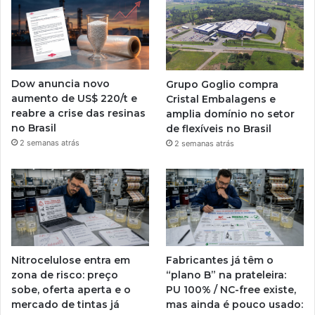
Dow anuncia novo
Grupo Goglio compra
aumento de US$ 220/t e
Cristal Embalagens e
reabre a crise das resinas
amplia domínio no setor
no Brasil
de flexíveis no Brasil
2 semanas atrás
2 semanas atrás
Nitrocelulose entra em
Fabricantes já têm o
zona de risco: preço
“plano B” na prateleira:
sobe, oferta aperta e o
PU 100% / NC-free existe,
mercado de tintas já
mas ainda é pouco usado: