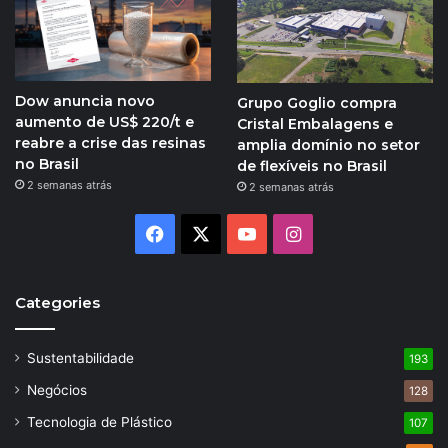
Dow anuncia novo
Grupo Goglio compra
aumento de US$ 220/t e
Cristal Embalagens e
reabre a crise das resinas
amplia domínio no setor
no Brasil
de flexíveis no Brasil
2 semanas atrás
2 semanas atrás
Facebook
X
YouTube
Instagram
Categories
Sustentabilidade
193
Negócios
128
Tecnologia de Plástico
107