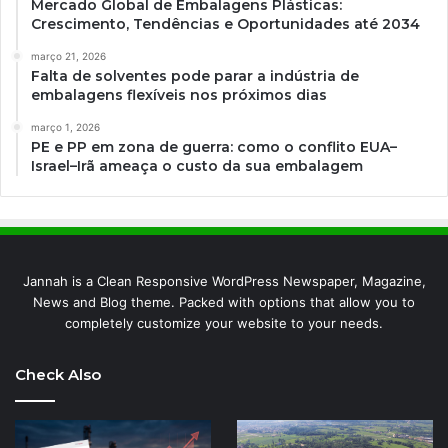
Mercado Global de Embalagens Plásticas:
Crescimento, Tendências e Oportunidades até 2034
março 21, 2026
Falta de solventes pode parar a indústria de
embalagens flexíveis nos próximos dias
março 1, 2026
PE e PP em zona de guerra: como o conflito EUA–
Israel–Irã ameaça o custo da sua embalagem
Jannah is a Clean Responsive WordPress Newspaper, Magazine,
News and Blog theme. Packed with options that allow you to
completely customize your website to your needs.
Check Also