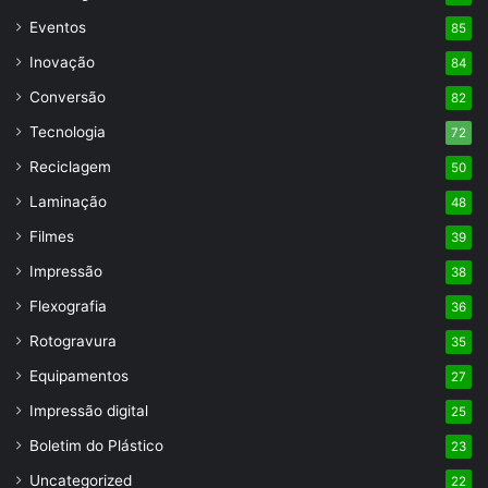
Eventos
85
Inovação
84
Conversão
82
Tecnologia
72
Reciclagem
50
Laminação
48
Filmes
39
Impressão
38
Flexografia
36
Rotogravura
35
Equipamentos
27
Impressão digital
25
Boletim do Plástico
23
Uncategorized
22