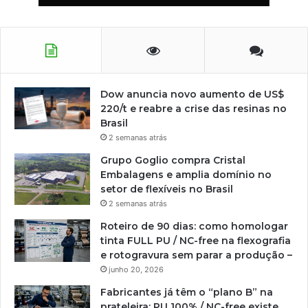
Dow anuncia novo aumento de US$
220/t e reabre a crise das resinas no
Brasil
2 semanas atrás
Grupo Goglio compra Cristal
Embalagens e amplia domínio no
setor de flexíveis no Brasil
2 semanas atrás
Roteiro de 90 dias: como homologar
tinta FULL PU / NC-free na flexografia
e rotogravura sem parar a produção –
junho 20, 2026
Fabricantes já têm o “plano B” na
prateleira: PU 100% / NC-free existe,