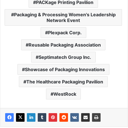
PACKage Printing Pavilion
Packaging & Processing Women's Leadership
Network Event
Plexpack Corp.
Reusable Packaging Association
Septimatech Group Inc.
Showcase of Packaging Innovations
The Healthcare Packaging Pavilion
WestRock