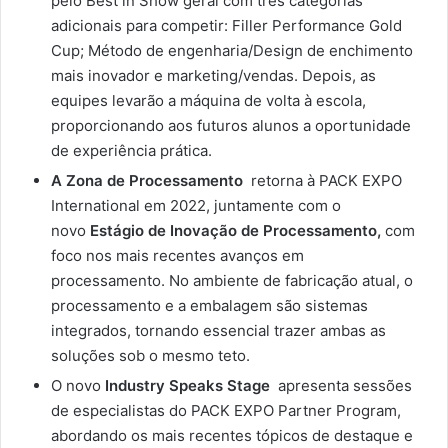
pelo Best in Show geral com três categorias
adicionais para competir: Filler Performance Gold
Cup; Método de engenharia/Design de enchimento
mais inovador e marketing/vendas. Depois, as
equipes levarão a máquina de volta à escola,
proporcionando aos futuros alunos a oportunidade
de experiência prática.
A Zona de Processamento
retorna à PACK EXPO
International em 2022, juntamente com o
novo
Estágio de Inovação de Processamento,
com
foco nos mais recentes avanços em
processamento. No ambiente de fabricação atual, o
processamento e a embalagem são sistemas
integrados, tornando essencial trazer ambas as
soluções sob o mesmo teto.
O novo
Industry Speaks Stage
apresenta sessões
de especialistas do PACK EXPO Partner Program,
abordando os mais recentes tópicos de destaque e