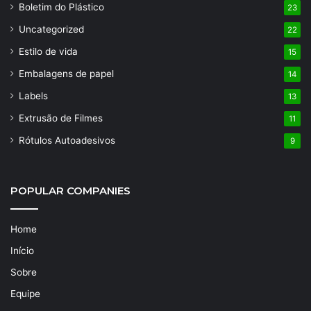
Boletim do Plástico
23
Uncategorized
22
Estilo de vida
15
Embalagens de papel
14
Labels
13
Extrusão de Filmes
11
Rótulos Autoadesivos
9
POPULAR COMPANIES
Home
Início
Sobre
Equipe