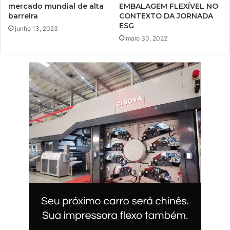
mercado mundial de alta
EMBALAGEM FLEXÍVEL NO
barreira
CONTEXTO DA JORNADA
ESG
junho 13, 2023
maio 30, 2022