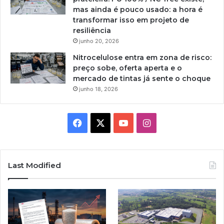
mas ainda é pouco usado: a hora é
transformar isso em projeto de
resiliência
junho 20, 2026
Nitrocelulose entra em zona de risco:
preço sobe, oferta aperta e o
mercado de tintas já sente o choque
junho 18, 2026
Facebook
X
YouTube
Instagram
Last Modified