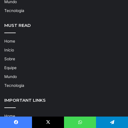
Mundo
Tecnologia
MUST READ
Home
Início
Sobre
Equipe
Mundo
Tecnologia
IMPORTANT LINKS
Home
Início
Facebook
X
WhatsApp
Telegram