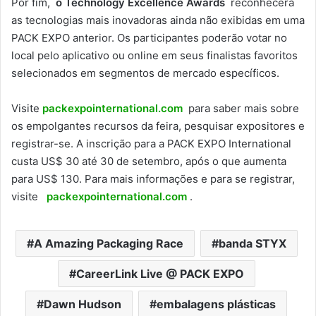
Por fim,
o Technology Excellence Awards
reconhecerá
as tecnologias mais inovadoras ainda não exibidas em uma
PACK EXPO anterior. Os participantes poderão votar no
local pelo aplicativo ou online em seus finalistas favoritos
selecionados em segmentos de mercado específicos.
Visite
packexpointernational.com
para saber mais sobre
os empolgantes recursos da feira, pesquisar expositores e
registrar-se. A inscrição para a PACK EXPO International
custa US$ 30 até 30 de setembro, após o que aumenta
para US$ 130. Para mais informações e para se registrar,
visite
packexpointernational.com
.
A Amazing Packaging Race
banda STYX
CareerLink Live @ PACK EXPO
Dawn Hudson
embalagens plásticas