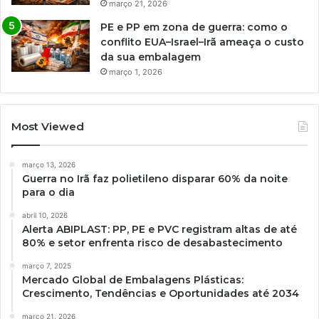
março 21, 2026
PE e PP em zona de guerra: como o
conflito EUA–Israel–Irã ameaça o custo
da sua embalagem
março 1, 2026
Most Viewed
março 13, 2026
Guerra no Irã faz polietileno disparar 60% da noite
para o dia
abril 10, 2026
Alerta ABIPLAST: PP, PE e PVC registram altas de até
80% e setor enfrenta risco de desabastecimento
março 7, 2025
Mercado Global de Embalagens Plásticas:
Crescimento, Tendências e Oportunidades até 2034
março 21, 2026