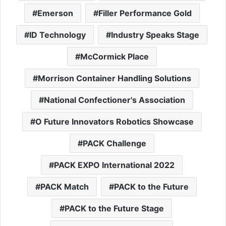
Emerson
Filler Performance Gold
ID Technology
Industry Speaks Stage
McCormick Place
Morrison Container Handling Solutions
National Confectioner's Association
O Future Innovators Robotics Showcase
PACK Challenge
PACK EXPO International 2022
PACK Match
PACK to the Future
PACK to the Future Stage