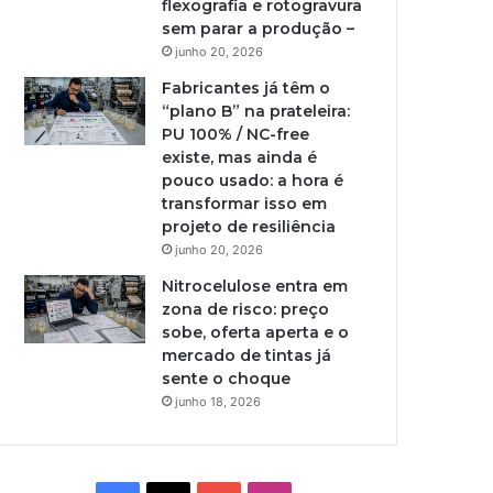
flexografia e rotogravura
sem parar a produção –
junho 20, 2026
Fabricantes já têm o
“plano B” na prateleira:
PU 100% / NC-free
existe, mas ainda é
pouco usado: a hora é
transformar isso em
projeto de resiliência
junho 20, 2026
Nitrocelulose entra em
zona de risco: preço
sobe, oferta aperta e o
mercado de tintas já
sente o choque
junho 18, 2026