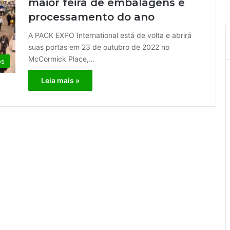
maior feira de embalagens e
processamento do ano
A PACK EXPO International está de volta e abrirá
suas portas em 23 de outubro de 2022 no
McCormick Place,…
os
Leia mais »