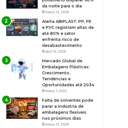
polietileno disparar 60%
da noite para o dia
março 13, 2026
Alerta ABIPLAST: PP, PE
e PVC registram altas de
até 80% e setor
enfrenta risco de
desabastecimento
abril 10, 2026
Mercado Global de
Embalagens Plásticas:
Crescimento,
Tendências e
Oportunidades até 2034
março 7, 2025
Falta de solventes pode
parar a indústria de
embalagens flexíveis
nos próximos dias
março 21, 2026