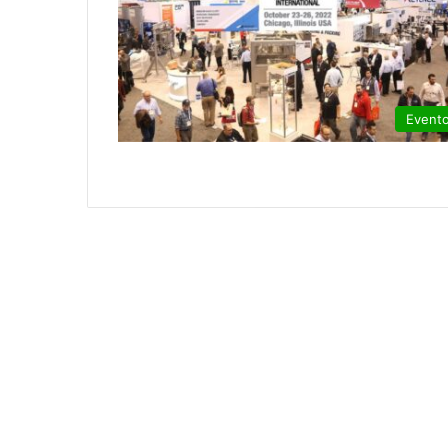
Event