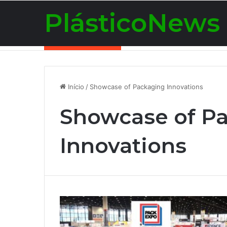
PlásticoNews
Notícias de Última Hora
Início
/
Showcase of Packaging Innovations
Showcase of P
Innovations