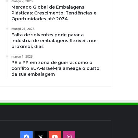
março 7, 2025
Mercado Global de Embalagens
Plásticas: Crescimento, Tendências e
Oportunidades até 2034
março 21, 2026
Falta de solventes pode parar a
indústria de embalagens flexíveis nos
próximos dias
março 1, 2026
PE e PP em zona de guerra: como o
conflito EUA–Israel–Irã ameaça o custo
da sua embalagem
Facebook
X
YouTube
Instagram