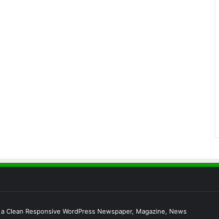
s a Clean Responsive WordPress Newspaper, Magazine, News