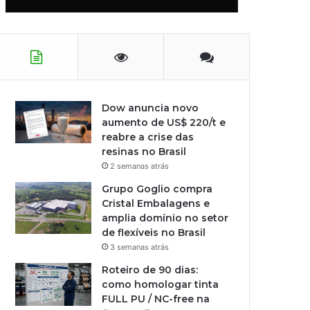
Dow anuncia novo
aumento de US$ 220/t e
reabre a crise das
resinas no Brasil
2 semanas atrás
Grupo Goglio compra
Cristal Embalagens e
amplia domínio no setor
de flexíveis no Brasil
3 semanas atrás
Roteiro de 90 dias:
como homologar tinta
FULL PU / NC-free na