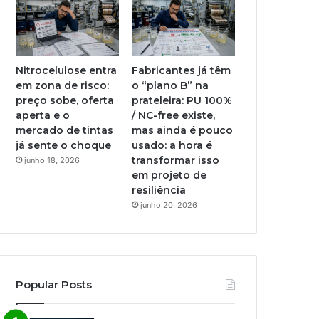
Nitrocelulose entra
Fabricantes já têm
em zona de risco:
o “plano B” na
preço sobe, oferta
prateleira: PU 100%
aperta e o
/ NC-free existe,
mercado de tintas
mas ainda é pouco
já sente o choque
usado: a hora é
transformar isso
junho 18, 2026
em projeto de
resiliência
junho 20, 2026
Popular Posts