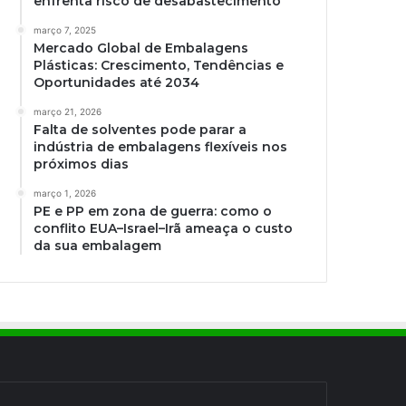
enfrenta risco de desabastecimento
março 7, 2025
Mercado Global de Embalagens
Plásticas: Crescimento, Tendências e
Oportunidades até 2034
março 21, 2026
Falta de solventes pode parar a
indústria de embalagens flexíveis nos
próximos dias
março 1, 2026
PE e PP em zona de guerra: como o
conflito EUA–Israel–Irã ameaça o custo
da sua embalagem