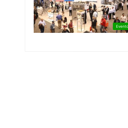
Event