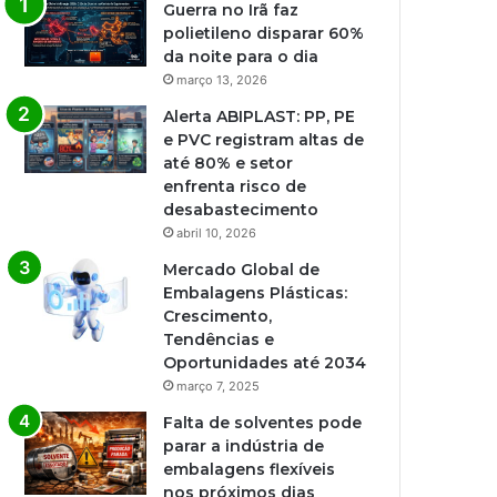
Guerra no Irã faz
polietileno disparar 60%
da noite para o dia
março 13, 2026
Alerta ABIPLAST: PP, PE
e PVC registram altas de
até 80% e setor
enfrenta risco de
desabastecimento
abril 10, 2026
Mercado Global de
Embalagens Plásticas:
Crescimento,
Tendências e
Oportunidades até 2034
março 7, 2025
Falta de solventes pode
parar a indústria de
embalagens flexíveis
nos próximos dias