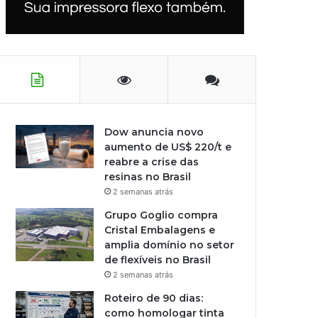
Dow anuncia novo
aumento de US$ 220/t e
reabre a crise das
resinas no Brasil
2 semanas atrás
Grupo Goglio compra
Cristal Embalagens e
amplia domínio no setor
de flexíveis no Brasil
2 semanas atrás
Roteiro de 90 dias:
como homologar tinta