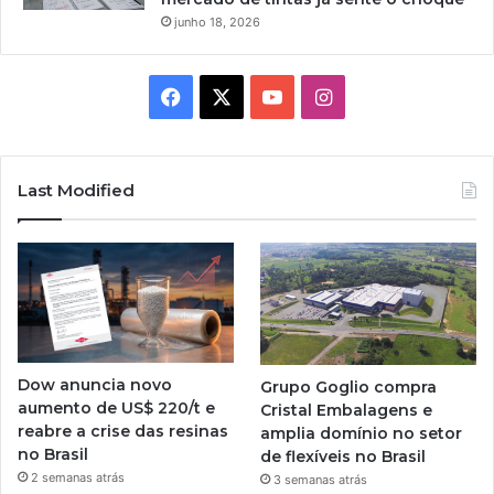
junho 18, 2026
Facebook
X
YouTube
Instagram
Last Modified
Dow anuncia novo
Grupo Goglio compra
aumento de US$ 220/t e
Cristal Embalagens e
reabre a crise das resinas
amplia domínio no setor
no Brasil
de flexíveis no Brasil
2 semanas atrás
3 semanas atrás