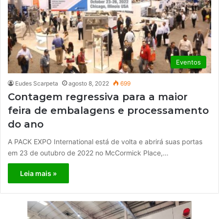
Eventos
Eudes Scarpeta
agosto 8, 2022
699
Contagem regressiva para a maior
feira de embalagens e processamento
do ano
A PACK EXPO International está de volta e abrirá suas portas
em 23 de outubro de 2022 no McCormick Place,…
Leia mais »