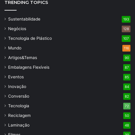
TRENDING TOPICS
Sustentabilidade
193
Negócios
128
Tecnologia de Plástico
107
Mundo
116
Artigos&Temas
90
Embalagens Flexíveis
87
Eventos
85
Inovação
84
Conversão
82
Tecnologia
72
Reciclagem
50
Laminação
48
Filmes
39