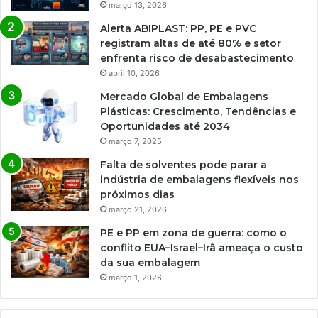
março 13, 2026
Alerta ABIPLAST: PP, PE e PVC
registram altas de até 80% e setor
enfrenta risco de desabastecimento
abril 10, 2026
Mercado Global de Embalagens
Plásticas: Crescimento, Tendências e
Oportunidades até 2034
março 7, 2025
Falta de solventes pode parar a
indústria de embalagens flexíveis nos
próximos dias
março 21, 2026
PE e PP em zona de guerra: como o
conflito EUA–Israel–Irã ameaça o custo
da sua embalagem
março 1, 2026