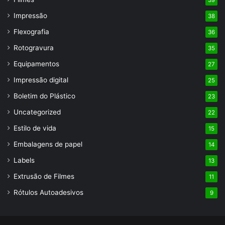
Impressão
38
Flexografia
36
Rotogravura
35
Equipamentos
27
Impressão digital
25
Boletim do Plástico
23
Uncategorized
22
Estilo de vida
15
Embalagens de papel
14
Labels
13
Extrusão de Filmes
11
Rótulos Autoadesivos
9