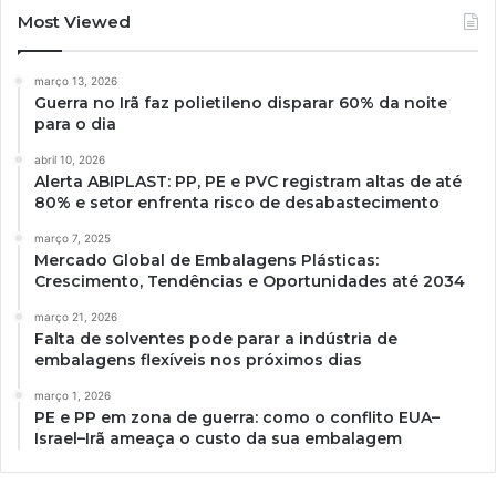
Most Viewed
março 13, 2026
Guerra no Irã faz polietileno disparar 60% da noite
para o dia
abril 10, 2026
Alerta ABIPLAST: PP, PE e PVC registram altas de até
80% e setor enfrenta risco de desabastecimento
março 7, 2025
Mercado Global de Embalagens Plásticas:
Crescimento, Tendências e Oportunidades até 2034
março 21, 2026
Falta de solventes pode parar a indústria de
embalagens flexíveis nos próximos dias
março 1, 2026
PE e PP em zona de guerra: como o conflito EUA–
Israel–Irã ameaça o custo da sua embalagem