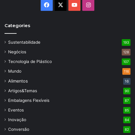
Facebook
X
YouTube
Instagram
Categories
Sustentabilidade
193
Negócios
128
Tecnologia de Plástico
107
Mundo
116
Alimentos
16
Artigos&Temas
90
Embalagens Flexíveis
87
Eventos
85
Inovação
84
Conversão
82