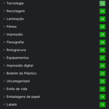
Tecnologia
72
Reciclagem
50
Laminação
48
Filmes
39
Impressão
38
Flexografia
36
Rotogravura
35
Equipamentos
27
Impressão digital
25
Boletim do Plástico
23
Uncategorized
22
Estilo de vida
15
Embalagens de papel
14
Labels
13