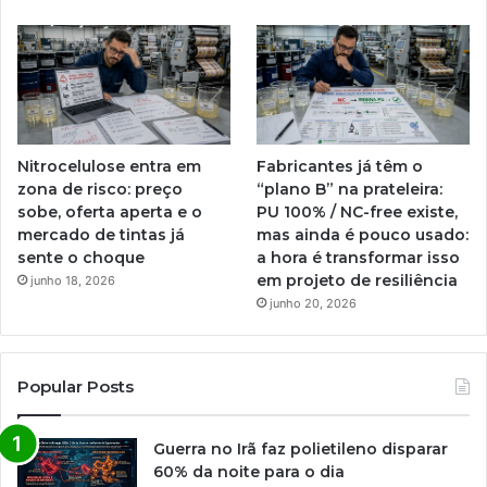
Nitrocelulose entra em
Fabricantes já têm o
zona de risco: preço
“plano B” na prateleira:
sobe, oferta aperta e o
PU 100% / NC-free existe,
mercado de tintas já
mas ainda é pouco usado:
sente o choque
a hora é transformar isso
em projeto de resiliência
junho 18, 2026
junho 20, 2026
Popular Posts
Guerra no Irã faz polietileno disparar
60% da noite para o dia