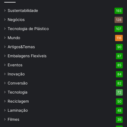
Sustentabilidade
193
Negócios
128
Tecnologia de Plástico
107
Mundo
116
Artigos&Temas
90
Embalagens Flexíveis
87
Eventos
85
Inovação
84
Conversão
82
Tecnologia
72
Reciclagem
50
Laminação
48
Filmes
39