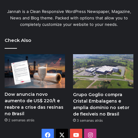
Jannah is a Clean Responsive WordPress Newspaper, Magazine,
News and Blog theme. Packed with options that allow you to
completely customize your website to your needs.
Check Also
Dow anuncia novo
Grupo Goglio compra
aumento de US$ 220/t e
Cristal Embalagens e
reabre a crise das resinas
amplia domínio no setor
no Brasil
de flexíveis no Brasil
2 semanas atrás
3 semanas atrás
Facebook
X
YouTube
Instagram