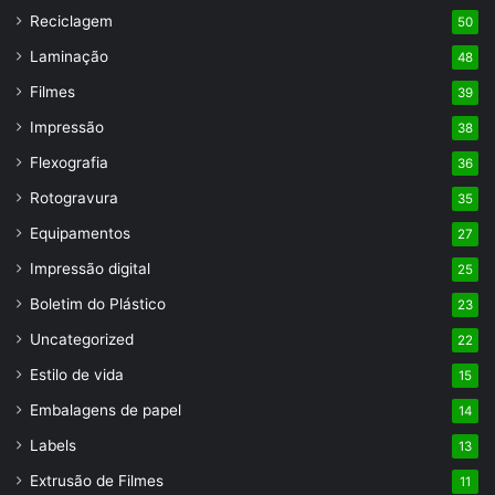
Reciclagem
50
Laminação
48
Filmes
39
Impressão
38
Flexografia
36
Rotogravura
35
Equipamentos
27
Impressão digital
25
Boletim do Plástico
23
Uncategorized
22
Estilo de vida
15
Embalagens de papel
14
Labels
13
Extrusão de Filmes
11