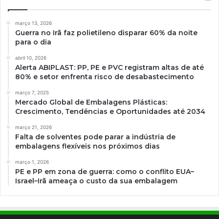
março 13, 2026
Guerra no Irã faz polietileno disparar 60% da noite
para o dia
abril 10, 2026
Alerta ABIPLAST: PP, PE e PVC registram altas de até
80% e setor enfrenta risco de desabastecimento
março 7, 2025
Mercado Global de Embalagens Plásticas:
Crescimento, Tendências e Oportunidades até 2034
março 21, 2026
Falta de solventes pode parar a indústria de
embalagens flexíveis nos próximos dias
março 1, 2026
PE e PP em zona de guerra: como o conflito EUA–
Israel–Irã ameaça o custo da sua embalagem