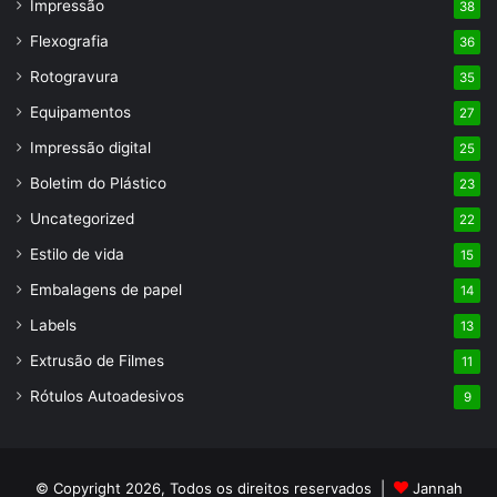
Impressão
38
Flexografia
36
Rotogravura
35
Equipamentos
27
Impressão digital
25
Boletim do Plástico
23
Uncategorized
22
Estilo de vida
15
Embalagens de papel
14
Labels
13
Extrusão de Filmes
11
Rótulos Autoadesivos
9
© Copyright 2026, Todos os direitos reservados |
Jannah