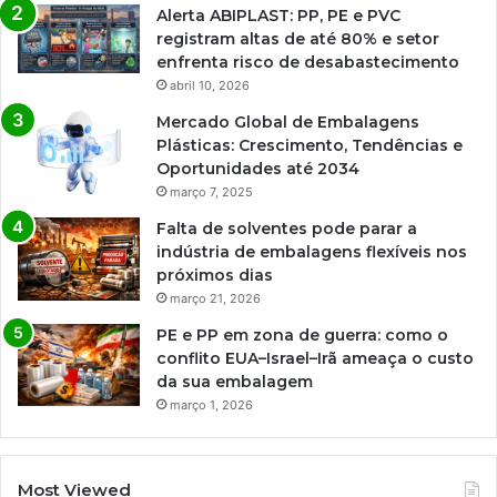
Alerta ABIPLAST: PP, PE e PVC
registram altas de até 80% e setor
enfrenta risco de desabastecimento
abril 10, 2026
Mercado Global de Embalagens
Plásticas: Crescimento, Tendências e
Oportunidades até 2034
março 7, 2025
Falta de solventes pode parar a
indústria de embalagens flexíveis nos
próximos dias
março 21, 2026
PE e PP em zona de guerra: como o
conflito EUA–Israel–Irã ameaça o custo
da sua embalagem
março 1, 2026
Most Viewed