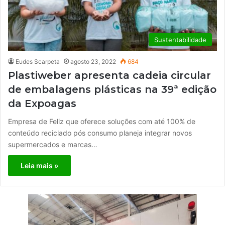
Sustentabilidade
Eudes Scarpeta
agosto 23, 2022
684
Plastiweber apresenta cadeia circular
de embalagens plásticas na 39ª edição
da Expoagas
Empresa de Feliz que oferece soluções com até 100% de
conteúdo reciclado pós consumo planeja integrar novos
supermercados e marcas…
Leia mais »