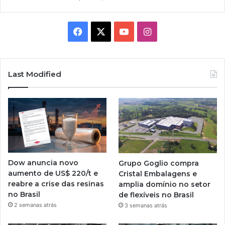
Facebook
X
YouTube
Instagram
Last Modified
Dow anuncia novo
Grupo Goglio compra
aumento de US$ 220/t e
Cristal Embalagens e
reabre a crise das resinas
amplia domínio no setor
no Brasil
de flexíveis no Brasil
2 semanas atrás
3 semanas atrás