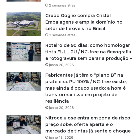
2 semanas atrás
Grupo Goglio compra Cristal
Embalagens e amplia domínio no
setor de flexíveis no Brasil
3 semanas atrás
Roteiro de 90 dias: como homologar
tinta FULL PU / NC-free na flexografia
e rotogravura sem parar a produção –
junho 20, 2026
Fabricantes já têm o “plano B” na
prateleira: PU 100% / NC-free existe,
mas ainda é pouco usado: a hora é
transformar isso em projeto de
resiliência
junho 20, 2026
Nitrocelulose entra em zona de risco:
preço sobe, oferta aperta e o
mercado de tintas já sente o choque
junho 18, 2026