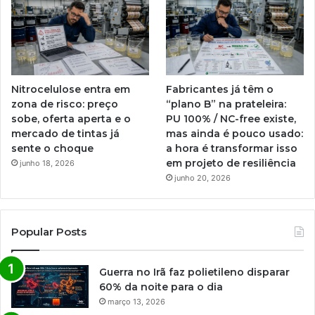
Nitrocelulose entra em
Fabricantes já têm o
zona de risco: preço
“plano B” na prateleira:
sobe, oferta aperta e o
PU 100% / NC-free existe,
mercado de tintas já
mas ainda é pouco usado:
sente o choque
a hora é transformar isso
em projeto de resiliência
junho 18, 2026
junho 20, 2026
Popular Posts
Guerra no Irã faz polietileno disparar
60% da noite para o dia
março 13, 2026