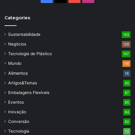
Categories
Sustentabilidade
193
Negócios
128
Tecnologia de Plástico
107
Mundo
116
Alimentos
16
Artigos&Temas
90
Embalagens Flexíveis
87
Eventos
85
Inovação
84
Conversão
82
Tecnologia
72