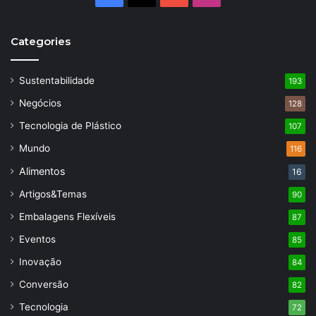
Categories
Sustentabilidade
193
Negócios
128
Tecnologia de Plástico
107
Mundo
116
Alimentos
16
Artigos&Temas
90
Embalagens Flexíveis
87
Eventos
85
Inovação
84
Conversão
82
Tecnologia
72