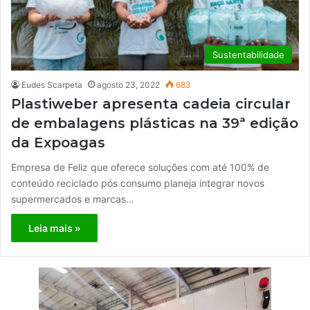
Sustentabilidade
Eudes Scarpeta
agosto 23, 2022
683
Plastiweber apresenta cadeia circular
de embalagens plásticas na 39ª edição
da Expoagas
Empresa de Feliz que oferece soluções com até 100% de
conteúdo reciclado pós consumo planeja integrar novos
supermercados e marcas…
Leia mais »