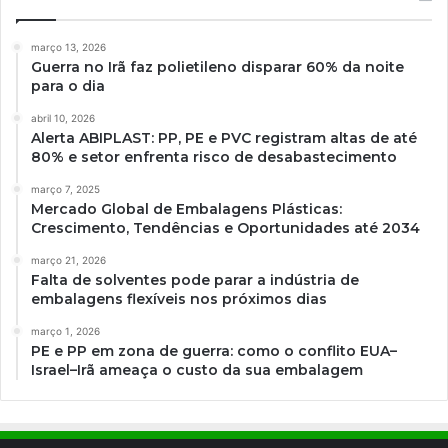
março 13, 2026
Guerra no Irã faz polietileno disparar 60% da noite
para o dia
abril 10, 2026
Alerta ABIPLAST: PP, PE e PVC registram altas de até
80% e setor enfrenta risco de desabastecimento
março 7, 2025
Mercado Global de Embalagens Plásticas:
Crescimento, Tendências e Oportunidades até 2034
março 21, 2026
Falta de solventes pode parar a indústria de
embalagens flexíveis nos próximos dias
março 1, 2026
PE e PP em zona de guerra: como o conflito EUA–
Israel–Irã ameaça o custo da sua embalagem