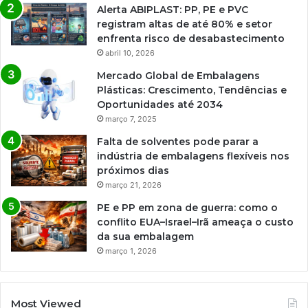
Alerta ABIPLAST: PP, PE e PVC
registram altas de até 80% e setor
enfrenta risco de desabastecimento
abril 10, 2026
Mercado Global de Embalagens
Plásticas: Crescimento, Tendências e
Oportunidades até 2034
março 7, 2025
Falta de solventes pode parar a
indústria de embalagens flexíveis nos
próximos dias
março 21, 2026
PE e PP em zona de guerra: como o
conflito EUA–Israel–Irã ameaça o custo
da sua embalagem
março 1, 2026
Most Viewed