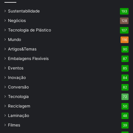
Sustentabilidade
193
Negócios
128
Tecnologia de Plástico
107
Mundo
116
Artigos&Temas
90
Embalagens Flexíveis
87
Eventos
85
Inovação
84
Conversão
82
Tecnologia
72
Reciclagem
50
Laminação
48
Filmes
39