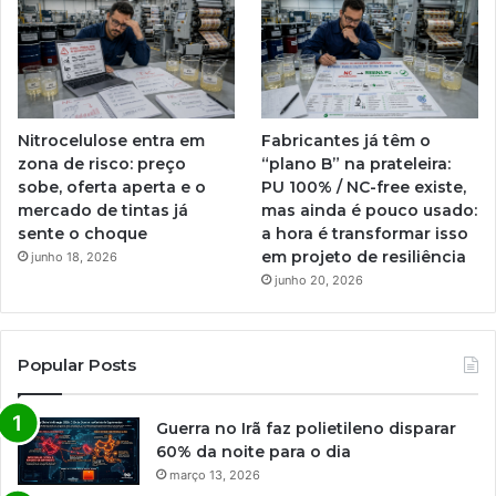
Nitrocelulose entra em
Fabricantes já têm o
zona de risco: preço
“plano B” na prateleira:
sobe, oferta aperta e o
PU 100% / NC-free existe,
mercado de tintas já
mas ainda é pouco usado:
sente o choque
a hora é transformar isso
em projeto de resiliência
junho 18, 2026
junho 20, 2026
Popular Posts
Guerra no Irã faz polietileno disparar
60% da noite para o dia
março 13, 2026