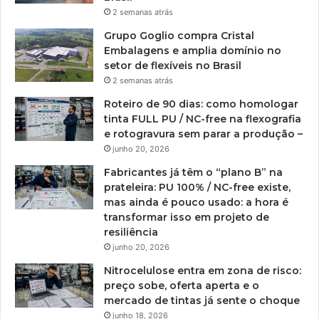
2 semanas atrás
Grupo Goglio compra Cristal
Embalagens e amplia domínio no
setor de flexíveis no Brasil
2 semanas atrás
Roteiro de 90 dias: como homologar
tinta FULL PU / NC-free na flexografia
e rotogravura sem parar a produção –
junho 20, 2026
Fabricantes já têm o “plano B” na
prateleira: PU 100% / NC-free existe,
mas ainda é pouco usado: a hora é
transformar isso em projeto de
resiliência
junho 20, 2026
Nitrocelulose entra em zona de risco:
preço sobe, oferta aperta e o
mercado de tintas já sente o choque
junho 18, 2026