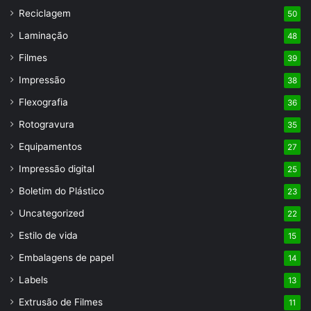
Reciclagem
50
Laminação
48
Filmes
39
Impressão
38
Flexografia
36
Rotogravura
35
Equipamentos
27
Impressão digital
25
Boletim do Plástico
23
Uncategorized
22
Estilo de vida
15
Embalagens de papel
14
Labels
13
Extrusão de Filmes
11