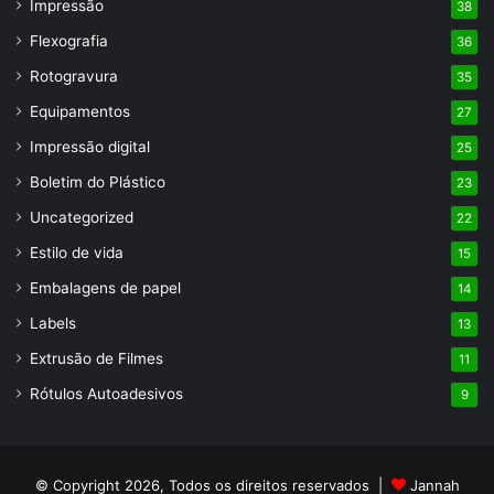
Impressão
38
Flexografia
36
Rotogravura
35
Equipamentos
27
Impressão digital
25
Boletim do Plástico
23
Uncategorized
22
Estilo de vida
15
Embalagens de papel
14
Labels
13
Extrusão de Filmes
11
Rótulos Autoadesivos
9
© Copyright 2026, Todos os direitos reservados |
Jannah