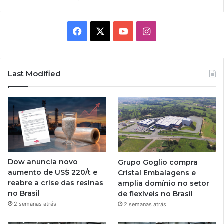
Facebook
X
YouTube
Instagram
Last Modified
Dow anuncia novo
Grupo Goglio compra
aumento de US$ 220/t e
Cristal Embalagens e
reabre a crise das resinas
amplia domínio no setor
no Brasil
de flexíveis no Brasil
2 semanas atrás
2 semanas atrás