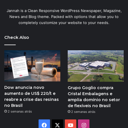
Jannah is a Clean Responsive WordPress Newspaper, Magazine,
News and Blog theme. Packed with options that allow you to
completely customize your website to your needs.
Check Also
Dow anuncia novo
Grupo Goglio compra
aumento de US$ 220/t e
Cristal Embalagens e
reabre a crise das resinas
amplia domínio no setor
no Brasil
de flexíveis no Brasil
2 semanas atrás
2 semanas atrás
Facebook
X
YouTube
Instagram