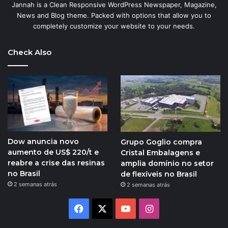
Jannah is a Clean Responsive WordPress Newspaper, Magazine,
News and Blog theme. Packed with options that allow you to
completely customize your website to your needs.
Check Also
Dow anuncia novo
Grupo Goglio compra
aumento de US$ 220/t e
Cristal Embalagens e
reabre a crise das resinas
amplia domínio no setor
no Brasil
de flexíveis no Brasil
2 semanas atrás
2 semanas atrás
Facebook
X
YouTube
Instagram