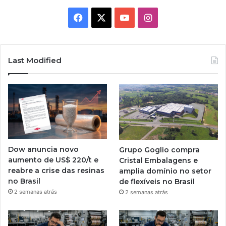
Facebook
X
YouTube
Instagram
Last Modified
Dow anuncia novo
Grupo Goglio compra
aumento de US$ 220/t e
Cristal Embalagens e
reabre a crise das resinas
amplia domínio no setor
no Brasil
de flexíveis no Brasil
2 semanas atrás
2 semanas atrás