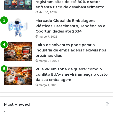
registram altas de até 80% e setor
enfrenta risco de desabastecimento
abril 10, 2026
Mercado Global de Embalagens
Plásticas: Crescimento, Tendências e
Oportunidades até 2034
março 7, 2025
Falta de solventes pode parar a
indústria de embalagens flexíveis nos
próximos dias
março 21, 2026
PE e PP em zona de guerra: como o
conflito EUA–Israel–Irã ameaça o custo
da sua embalagem
março 1, 2026
Most Viewed