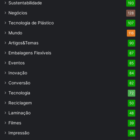
Sustentabilidade
193
Negócios
128
Tecnologia de Plástico
107
Mundo
116
Artigos&Temas
90
Embalagens Flexíveis
87
Eventos
85
Inovação
84
Conversão
82
Tecnologia
72
Reciclagem
50
Laminação
48
Filmes
39
Impressão
38