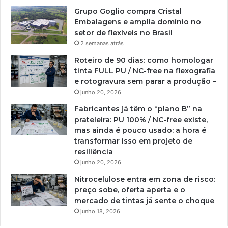
Grupo Goglio compra Cristal
Embalagens e amplia domínio no
setor de flexíveis no Brasil
2 semanas atrás
Roteiro de 90 dias: como homologar
tinta FULL PU / NC-free na flexografia
e rotogravura sem parar a produção –
junho 20, 2026
Fabricantes já têm o “plano B” na
prateleira: PU 100% / NC-free existe,
mas ainda é pouco usado: a hora é
transformar isso em projeto de
resiliência
junho 20, 2026
Nitrocelulose entra em zona de risco:
preço sobe, oferta aperta e o
mercado de tintas já sente o choque
junho 18, 2026