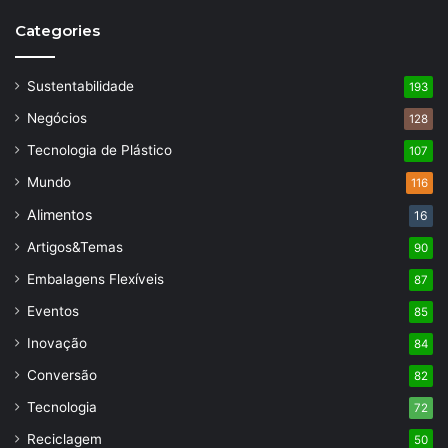
Categories
Sustentabilidade
193
Negócios
128
Tecnologia de Plástico
107
Mundo
116
Alimentos
16
Artigos&Temas
90
Embalagens Flexíveis
87
Eventos
85
Inovação
84
Conversão
82
Tecnologia
72
Reciclagem
50