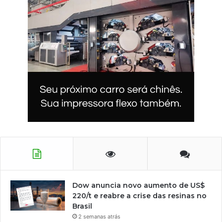
Dow anuncia novo aumento de US$
220/t e reabre a crise das resinas no
Brasil
2 semanas atrás