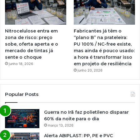
Nitrocelulose entra em
Fabricantes já têm o
zona de risco: preço
“plano B” na prateleira:
sobe, oferta aperta e o
PU 100% / NC-free existe,
mercado de tintas já
mas ainda é pouco usado:
sente o choque
a hora é transformar isso
em projeto de resiliência
junho 18, 2026
junho 20, 2026
Popular Posts
Guerra no Irã faz polietileno disparar
60% da noite para o dia
março 13, 2026
Alerta ABIPLAST: PP, PE e PVC