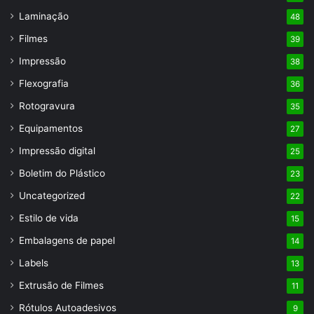
Laminação
48
Filmes
39
Impressão
38
Flexografia
36
Rotogravura
35
Equipamentos
27
Impressão digital
25
Boletim do Plástico
23
Uncategorized
22
Estilo de vida
15
Embalagens de papel
14
Labels
13
Extrusão de Filmes
11
Rótulos Autoadesivos
9