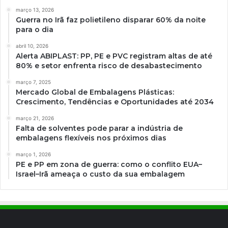
março 13, 2026
Guerra no Irã faz polietileno disparar 60% da noite
para o dia
abril 10, 2026
Alerta ABIPLAST: PP, PE e PVC registram altas de até
80% e setor enfrenta risco de desabastecimento
março 7, 2025
Mercado Global de Embalagens Plásticas:
Crescimento, Tendências e Oportunidades até 2034
março 21, 2026
Falta de solventes pode parar a indústria de
embalagens flexíveis nos próximos dias
março 1, 2026
PE e PP em zona de guerra: como o conflito EUA–
Israel–Irã ameaça o custo da sua embalagem