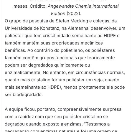
meses. Crédito:
Angewandte Chemie International
Edition
(2022).
O grupo de pesquisa de Stefan Mecking e colegas, da
Universidade de Konstanz, na Alemanha, desenvolveu um
poliéster que tem cristalinidade semelhante ao HDPE e
também mantém suas propriedades mecânicas
benéficas. Ao contrário do polietileno, os poliésteres
também contêm grupos funcionais que teoricamente
podem ser degradados quimicamente ou
enzimaticamente. No entanto, em circunstâncias normais,
quanto mais cristalino for um poliéster (ou seja, quanto
mais semelhante ao HDPE), menos prontamente ele pode
ser biodegradado.
A equipe ficou, portanto, compreensivelmente surpresa
com a rapidez com que seu poliéster cristalino se
degradou quando exposto a enzimas. “Testamos a
degradação com enzimas naturais e foi uma ordem de