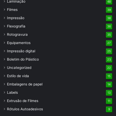
Laminação
48
Filmes
39
Impressão
38
Flexografia
36
Rotogravura
35
Equipamentos
27
Impressão digital
25
Boletim do Plástico
23
Uncategorized
22
Estilo de vida
15
Embalagens de papel
14
Labels
13
Extrusão de Filmes
11
Rótulos Autoadesivos
9