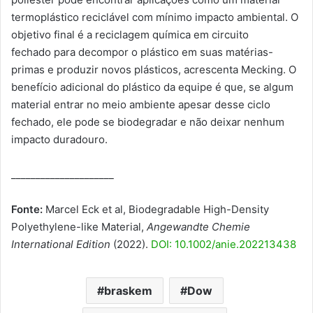
termoplástico reciclável com mínimo impacto ambiental. O
objetivo final é a reciclagem química em circuito
fechado para decompor o plástico em suas matérias-
primas e produzir novos plásticos, acrescenta Mecking. O
benefício adicional do plástico da equipe é que, se algum
material entrar no meio ambiente apesar desse ciclo
fechado, ele pode se biodegradar e não deixar nenhum
impacto duradouro.
_____________________
Fonte:
Marcel Eck et al, Biodegradable High-Density
Polyethylene-like Material,
Angewandte Chemie
International Edition
(2022).
DOI: 10.1002/anie.202213438
braskem
Dow