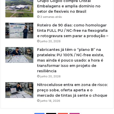
Grupo Goglio compra Cristal
Embalagens e amplia domínio no
setor de flexíveis no Brasil
3 semanas atrás
Roteiro de 90 dias: como homologar
tinta FULL PU / NC-free na flexografia
e rotogravura sem parar a produção –
junho 20, 2026
Fabricantes já têm o “plano B” na
prateleira: PU 100% / NC-free existe,
mas ainda é pouco usado: a hora é
transformar isso em projeto de
resiliência
junho 20, 2026
Nitrocelulose entra em zona de risco:
preço sobe, oferta aperta e o
mercado de tintas já sente o choque
junho 18, 2026