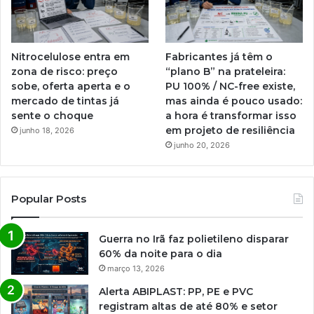
Nitrocelulose entra em
Fabricantes já têm o
zona de risco: preço
“plano B” na prateleira:
sobe, oferta aperta e o
PU 100% / NC-free existe,
mercado de tintas já
mas ainda é pouco usado:
sente o choque
a hora é transformar isso
em projeto de resiliência
junho 18, 2026
junho 20, 2026
Popular Posts
Guerra no Irã faz polietileno disparar
60% da noite para o dia
março 13, 2026
Alerta ABIPLAST: PP, PE e PVC
registram altas de até 80% e setor