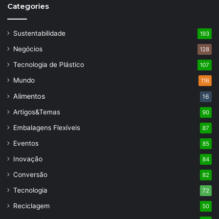
Categories
Sustentabilidade
193
Negócios
128
Tecnologia de Plástico
107
Mundo
116
Alimentos
16
Artigos&Temas
90
Embalagens Flexíveis
87
Eventos
85
Inovação
84
Conversão
82
Tecnologia
72
Reciclagem
50