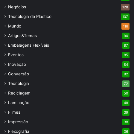
Negócios
128
Tecnologia de Plástico
107
Mundo
116
Artigos&Temas
90
Embalagens Flexíveis
87
Eventos
85
Inovação
84
Conversão
82
Tecnologia
72
Reciclagem
50
Laminação
48
Filmes
39
Impressão
38
Flexografia
36