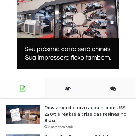
Dow anuncia novo aumento de US$
220/t e reabre a crise das resinas no
Brasil
2 semanas atrás