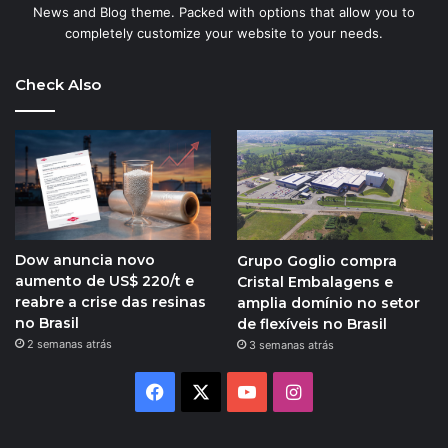
News and Blog theme. Packed with options that allow you to
completely customize your website to your needs.
Check Also
Dow anuncia novo
Grupo Goglio compra
aumento de US$ 220/t e
Cristal Embalagens e
reabre a crise das resinas
amplia domínio no setor
no Brasil
de flexíveis no Brasil
2 semanas atrás
3 semanas atrás
Facebook
X
YouTube
Instagram