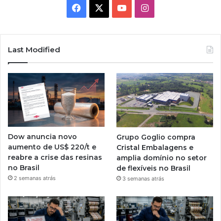
Facebook
X
YouTube
Instagram
Last Modified
Dow anuncia novo
Grupo Goglio compra
aumento de US$ 220/t e
Cristal Embalagens e
reabre a crise das resinas
amplia domínio no setor
no Brasil
de flexíveis no Brasil
2 semanas atrás
3 semanas atrás