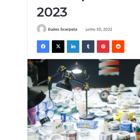
2023
Eudes Scarpeta
junho 30, 2022
Facebook
X
Linkedin
Tumblr
Pinterest
Reddit