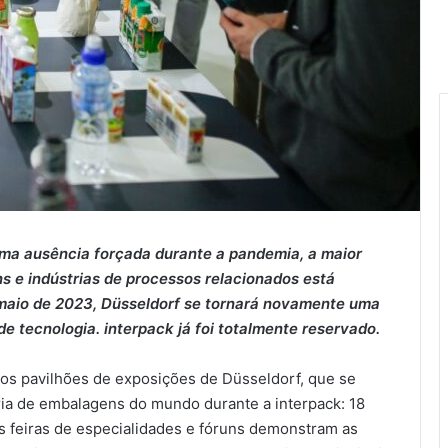
 uma ausência forçada durante a pandemia, a maior
s e indústrias de processos relacionados está
maio de 2023, Düsseldorf se tornará novamente uma
e tecnologia. interpack já foi totalmente reservado.
dos pavilhões de exposições de Düsseldorf, que se
ria de embalagens do mundo durante a interpack: 18
s feiras de especialidades e fóruns demonstram as