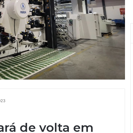
023
ará de volta em