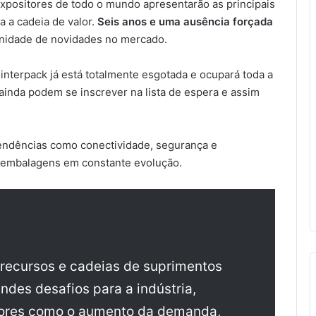
expositores de todo o mundo apresentarão as principais
 a cadeia de valor.
Seis anos e uma ausência forçada
inidade de novidades no mercado.
 interpack já está totalmente esgotada e ocupará toda a
ainda podem se inscrever na lista de espera e assim
tendências como conectividade, segurança e
de embalagens em constante evolução.
recursos e cadeias de suprimentos
des desafios para a indústria,
tores como o aumento da demanda,