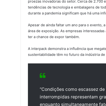
proezas inovadoras do setor. Cerca de 2.700 
tendências de tecnologia e embalagens de toda
durante a pandemia significam que há uma inf
Apesar de ainda faltar um ano para o evento, a
área de exposição. As empresas interessadas 
ter a chance de expor também.
A interpack demonstra a influência que mega
sustentabilidade têm no futuro da indústria 
“Condições como escassez de 
interrompidas representam gran
enquanto simultaneamente fa