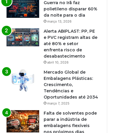
Guerra no Irã faz
polietileno disparar 60%
da noite para o dia
março 13, 2026
Alerta ABIPLAST: PP, PE
e PVC registram altas de
até 80% e setor
enfrenta risco de
desabastecimento
abril 10, 2026
Mercado Global de
Embalagens Plásticas:
Crescimento,
Tendências e
Oportunidades até 2034
março 7, 2025
Falta de solventes pode
parar a indústria de
embalagens flexíveis
nos próximos dias