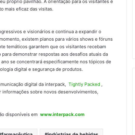
próprio pavilhão. A orientação para os visitantes é
 mais eficaz das visitas.
gressivos e visionários e continua a expandir o
omento, existem planos para vários shows e fóruns
nte temáticos garantem que os visitantes recebam
o para demonstrar respostas aos desafios atuais da
 ano se concentrará especificamente nos tópicos de
ologia digital e segurança de produtos.
omunicação digital da interpack,
Tightly Packed
,
r informações sobre novos desenvolvimentos,
stão disponíveis em
www.interpack.com
farmacêutica
indústrias de bebidas