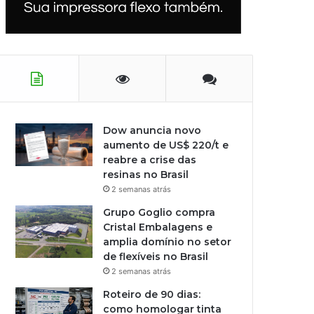
Dow anuncia novo
aumento de US$ 220/t e
reabre a crise das
resinas no Brasil
2 semanas atrás
Grupo Goglio compra
Cristal Embalagens e
amplia domínio no setor
de flexíveis no Brasil
2 semanas atrás
Roteiro de 90 dias:
como homologar tinta