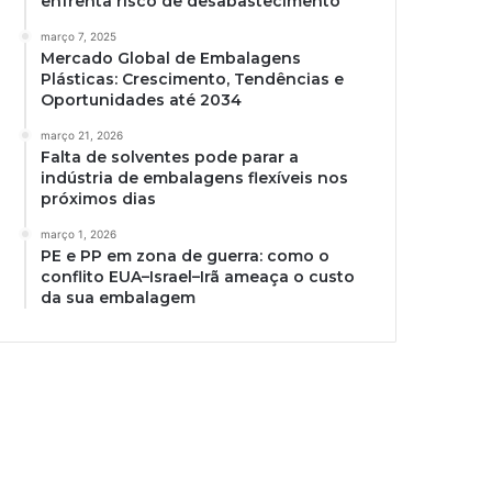
enfrenta risco de desabastecimento
março 7, 2025
Mercado Global de Embalagens
Plásticas: Crescimento, Tendências e
Oportunidades até 2034
março 21, 2026
Falta de solventes pode parar a
indústria de embalagens flexíveis nos
próximos dias
março 1, 2026
PE e PP em zona de guerra: como o
conflito EUA–Israel–Irã ameaça o custo
da sua embalagem