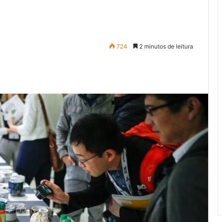
724
2 minutos de leitura