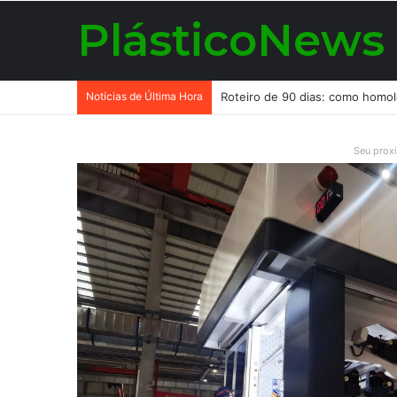
PlásticoNews
Notícias de Última Hora
Seu prox