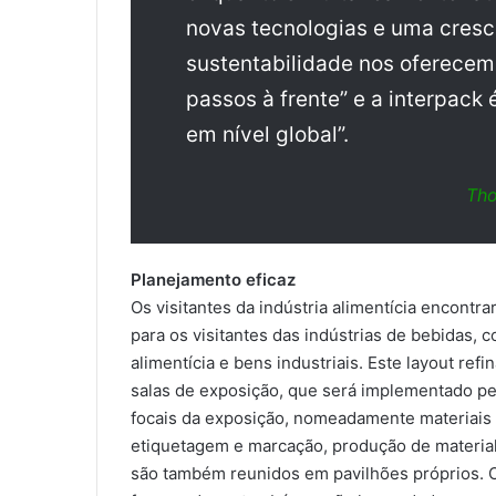
novas tecnologias e uma cresc
sustentabilidade nos oferece
passos à frente” e a interpack é
em nível global”.
Tho
Planejamento eficaz
Os visitantes da indústria alimentícia encont
para os visitantes das indústrias de bebidas, c
alimentícia e bens industriais. Este layout ref
salas de exposição, que será implementado pe
focais da exposição, nomeadamente materiai
etiquetagem e marcação, produção de materia
são também reunidos em pavilhões próprios. O