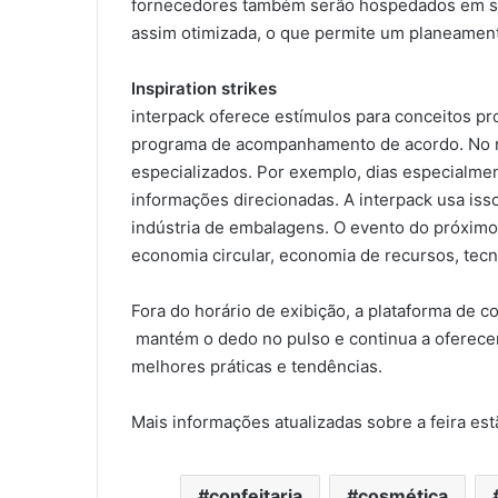
fornecedores também serão hospedados em seu 
assim otimizada, o que permite um planeamento
Inspiration strikes
interpack oferece estímulos para conceitos pro
programa de acompanhamento de acordo. No m
especializados. Por exemplo, dias especialme
informações direcionadas. A interpack usa iss
indústria de embalagens. O evento do próximo
economia circular, economia de recursos, tecn
Fora do horário de exibição, a plataforma de c
mantém o dedo no pulso e continua a oferece
melhores práticas e tendências.
Mais informações atualizadas sobre a feira e
confeitaria
cosmética