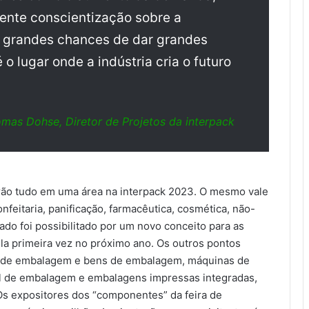
ente conscientização sobre a
m grandes chances de dar grandes
 o lugar onde a indústria cria o futuro
mas Dohse, Diretor de Projetos da interpack
rarão tudo em uma área na interpack 2023. O mesmo vale
onfeitaria, panificação, farmacêutica, cosmética, não-
inado foi possibilitado por um novo conceito para as
la primeira vez no próximo ano. Os outros pontos
s de embalagem e bens de embalagem, máquinas de
l de embalagem e embalagens impressas integradas,
s expositores dos “componentes” da feira de