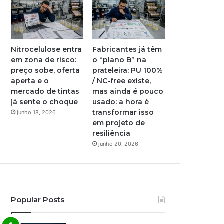
Nitrocelulose entra
Fabricantes já têm
em zona de risco:
o “plano B” na
preço sobe, oferta
prateleira: PU 100%
aperta e o
/ NC-free existe,
mercado de tintas
mas ainda é pouco
já sente o choque
usado: a hora é
transformar isso
junho 18, 2026
em projeto de
resiliência
junho 20, 2026
Popular Posts