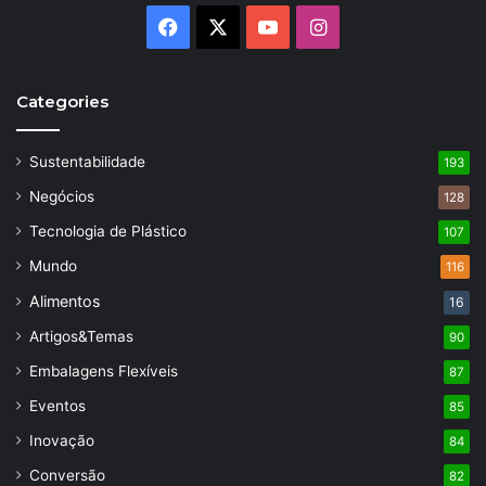
Facebook
X
YouTube
Instagram
Categories
Sustentabilidade
193
Negócios
128
Tecnologia de Plástico
107
Mundo
116
Alimentos
16
Artigos&Temas
90
Embalagens Flexíveis
87
Eventos
85
Inovação
84
Conversão
82