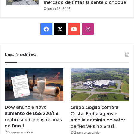
mercado de tintas já sente o choque
junho 18, 2026
Facebook
X
YouTube
Instagram
Last Modified
Dow anuncia novo
Grupo Goglio compra
aumento de US$ 220/t e
Cristal Embalagens e
reabre a crise das resinas
amplia domínio no setor
no Brasil
de flexíveis no Brasil
2 semanas atrás
2 semanas atrás