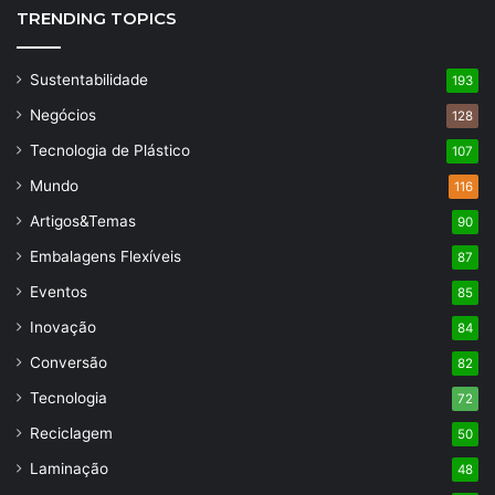
TRENDING TOPICS
Sustentabilidade
193
Negócios
128
Tecnologia de Plástico
107
Mundo
116
Artigos&Temas
90
Embalagens Flexíveis
87
Eventos
85
Inovação
84
Conversão
82
Tecnologia
72
Reciclagem
50
Laminação
48