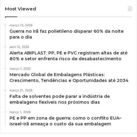
Most Viewed
março 13, 2026
Guerra no Irã faz polietileno disparar 60% da noite
para o dia
abril 10, 2026
Alerta ABIPLAST: PP, PE e PVC registram altas de até
80% e setor enfrenta risco de desabastecimento
março 7, 2025
Mercado Global de Embalagens Plásticas:
Crescimento, Tendências e Oportunidades até 2034
março 21, 2026
Falta de solventes pode parar a indústria de
embalagens flexíveis nos próximos dias
março 1, 2026
PE e PP em zona de guerra: como o conflito EUA–
Israel–Irã ameaça o custo da sua embalagem