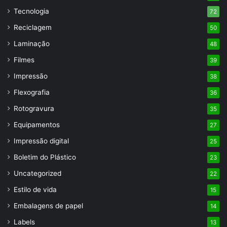
Tecnologia
72
Reciclagem
50
Laminação
48
Filmes
39
Impressão
38
Flexografia
36
Rotogravura
35
Equipamentos
27
Impressão digital
25
Boletim do Plástico
23
Uncategorized
22
Estilo de vida
15
Embalagens de papel
14
Labels
13