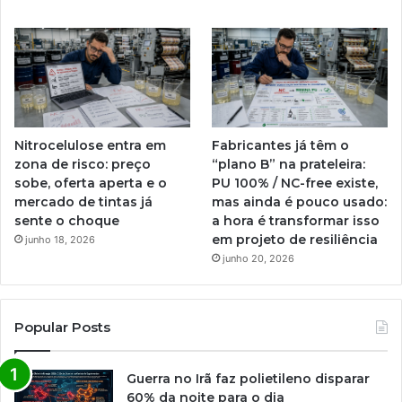
Nitrocelulose entra em
Fabricantes já têm o
zona de risco: preço
“plano B” na prateleira:
sobe, oferta aperta e o
PU 100% / NC-free existe,
mercado de tintas já
mas ainda é pouco usado:
sente o choque
a hora é transformar isso
em projeto de resiliência
junho 18, 2026
junho 20, 2026
Popular Posts
Guerra no Irã faz polietileno disparar
60% da noite para o dia