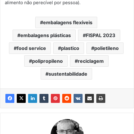
alimento não perecível por pessoa).
embalagens flexíveis
embalagens plásticas
FISPAL 2023
food service
plastico
polietileno
polipropileno
reciclagem
sustentabilidade