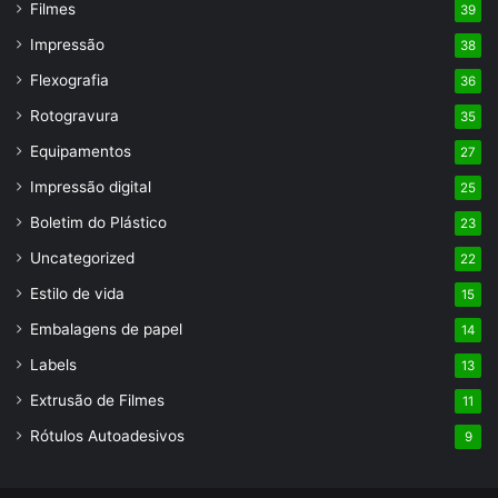
Filmes
39
Impressão
38
Flexografia
36
Rotogravura
35
Equipamentos
27
Impressão digital
25
Boletim do Plástico
23
Uncategorized
22
Estilo de vida
15
Embalagens de papel
14
Labels
13
Extrusão de Filmes
11
Rótulos Autoadesivos
9