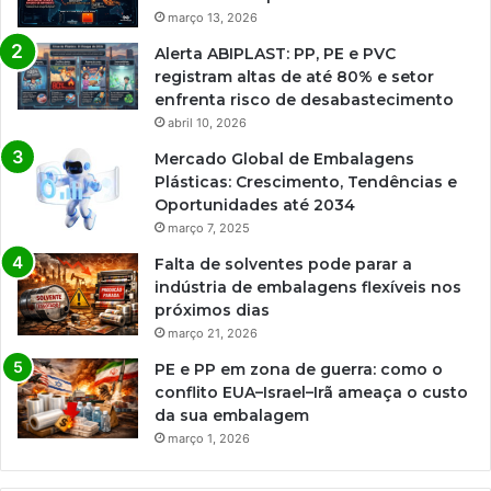
março 13, 2026
Alerta ABIPLAST: PP, PE e PVC
registram altas de até 80% e setor
enfrenta risco de desabastecimento
abril 10, 2026
Mercado Global de Embalagens
Plásticas: Crescimento, Tendências e
Oportunidades até 2034
março 7, 2025
Falta de solventes pode parar a
indústria de embalagens flexíveis nos
próximos dias
março 21, 2026
PE e PP em zona de guerra: como o
conflito EUA–Israel–Irã ameaça o custo
da sua embalagem
março 1, 2026