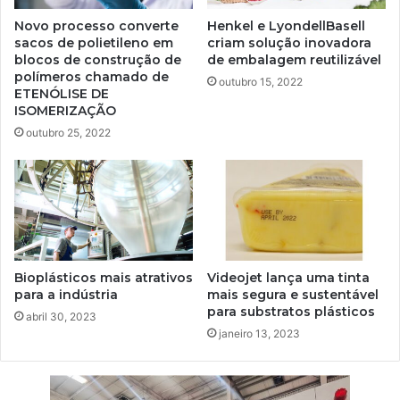
Novo processo converte
Henkel e LyondellBasell
sacos de polietileno em
criam solução inovadora
blocos de construção de
de embalagem reutilizável
polímeros chamado de
outubro 15, 2022
ETENÓLISE DE
ISOMERIZAÇÃO
outubro 25, 2022
Bioplásticos mais atrativos
Videojet lança uma tinta
para a indústria
mais segura e sustentável
para substratos plásticos
abril 30, 2023
janeiro 13, 2023