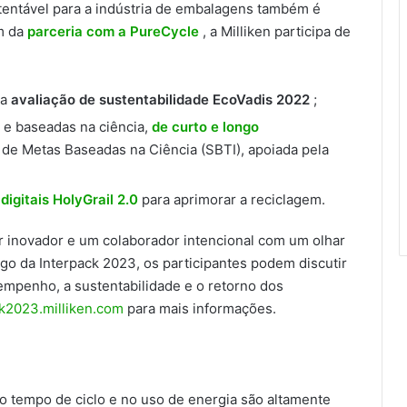
tentável para a indústria de embalagens também é
ém da
parceria com a PureCycle
, a Milliken participa de
ua
avaliação de sustentabilidade EcoVadis 2022
;
 e baseadas na ciência,
de curto e longo
 de Metas Baseadas na Ciência (SBTI), apoiada pela
digitais HolyGrail 2.0
para aprimorar a reciclagem.
or inovador e um colaborador intencional com um olhar
ngo da Interpack 2023, os participantes podem discutir
mpenho, a sustentabilidade e o retorno dos
ck2023.milliken.com
para mais informações.
 tempo de ciclo e no uso de energia são altamente