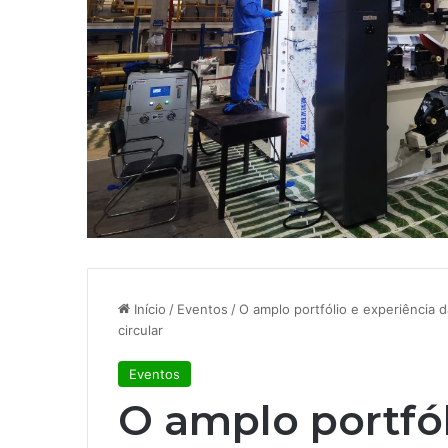
Início
/
Eventos
/
O amplo portfólio e experiência d
circular
Eventos
O amplo portfól