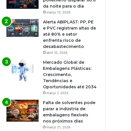
polietileno disparar 60%
da noite para o dia
março 13, 2026
Alerta ABIPLAST: PP, PE
e PVC registram altas de
até 80% e setor
enfrenta risco de
desabastecimento
abril 10, 2026
Mercado Global de
Embalagens Plásticas:
Crescimento,
Tendências e
Oportunidades até 2034
março 7, 2025
Falta de solventes pode
parar a indústria de
embalagens flexíveis
nos próximos dias
março 21, 2026