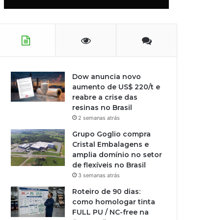
Dow anuncia novo
aumento de US$ 220/t e
reabre a crise das
resinas no Brasil
2 semanas atrás
Grupo Goglio compra
Cristal Embalagens e
amplia domínio no setor
de flexíveis no Brasil
3 semanas atrás
Roteiro de 90 dias:
como homologar tinta
FULL PU / NC-free na