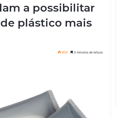
dam a possibilitar
e plástico mais
609
3 minutos de leitura