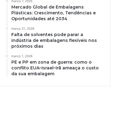
março 7, 2025
Mercado Global de Embalagens
Plásticas: Crescimento, Tendências e
Oportunidades até 2034
março 21, 2026
Falta de solventes pode parar a
indústria de embalagens flexíveis nos
próximos dias
março 1, 2026
PE e PP em zona de guerra: como o
conflito EUA–Israel–Irã ameaça o custo
da sua embalagem