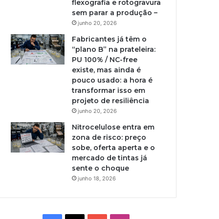
flexografia e rotogravura
sem parar a produção –
junho 20, 2026
Fabricantes já têm o
“plano B” na prateleira:
PU 100% / NC-free
existe, mas ainda é
pouco usado: a hora é
transformar isso em
projeto de resiliência
junho 20, 2026
Nitrocelulose entra em
zona de risco: preço
sobe, oferta aperta e o
mercado de tintas já
sente o choque
junho 18, 2026