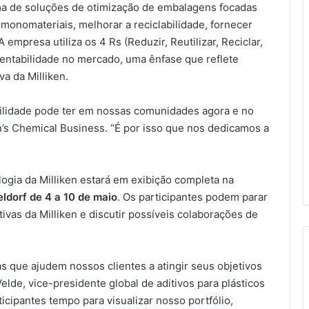
ma de soluções de otimização de embalagens focadas
r monomateriais, melhorar a reciclabilidade, fornecer
 empresa utiliza os 4 Rs (Reduzir, Reutilizar, Reciclar,
stentabilidade no mercado, uma ênfase que reflete
va da Milliken.
bilidade pode ter em nossas comunidades agora e no
ken’s Chemical Business. “É por isso que nos dedicamos a
ologia da Milliken estará em exibição completa na
ldorf de 4 a 10 de maio
. Os participantes podem parar
tivas da Milliken e discutir possíveis colaborações de
s que ajudem nossos clientes a atingir seus objetivos
lde, vice-presidente global de aditivos para plásticos
ticipantes tempo para visualizar nosso portfólio,