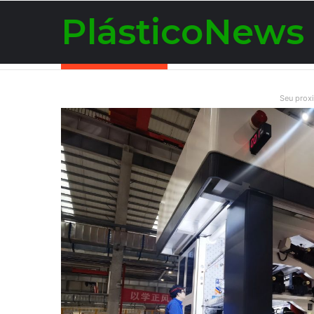
PlásticoNews
Notícias de Última Hora
Seu prox