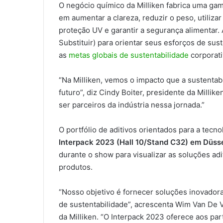
O negócio químico da Milliken fabrica uma ga
em aumentar a clareza, reduzir o peso, utiliza
proteção UV e garantir a segurança alimentar. A
Substituir) para orientar seus esforços de su
as
metas globais de sustentabilidade
corporati
“Na Milliken, vemos o impacto que a sustenta
futuro”, diz Cindy Boiter, presidente da Milli
ser parceiros da indústria nessa jornada.”
O portfólio de aditivos orientados para a tecn
Interpack 2023 (Hall 10/Stand C32) em Düsse
durante o show para visualizar as soluções adi
produtos.
“Nosso objetivo é fornecer soluções inovadora
de sustentabilidade”, acrescenta Wim Van De Ve
da Milliken. “O Interpack 2023 oferece aos par