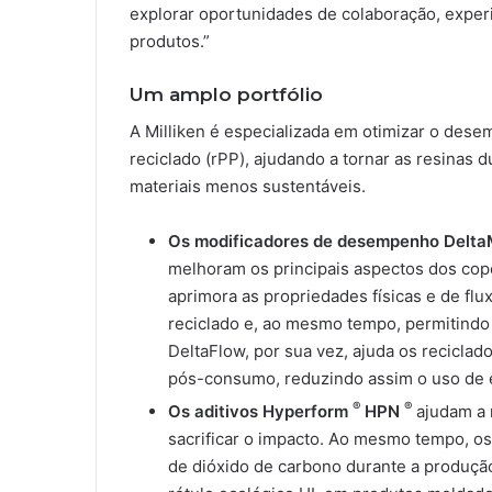
explorar oportunidades de colaboração, experi
produtos.”
Um amplo portfólio
A Milliken é especializada em otimizar o dese
reciclado (rPP), ajudando a tornar as resinas du
materiais menos sustentáveis.
Os modificadores de desempenho Delt
melhoram os principais aspectos dos cop
aprimora as propriedades físicas e de fl
reciclado e, ao mesmo tempo, permitind
DeltaFlow, por sua vez, ajuda os reciclad
pós-consumo, reduzindo assim o uso de e
®
®
Os aditivos Hyperform
HPN
ajudam a 
sacrificar o impacto. Ao mesmo tempo, o
de dióxido de carbono durante a produçã