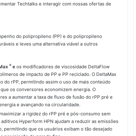
mentar Techtalks e interagir com nossas ofertas de
mpenho do polipropileno (PP) e do polipropileno
ráveis ​​e leves uma alternativa viável a outros
®
aMax
e
os modificadores de viscosidade DeltaFlow
olímeros de impacto de PP e PP reciclado. O DeltaMax
uxo do rPP, permitindo assim o uso de mais conteúdo
o que os conversores economizem energia. O
ores a aumentar a taxa de fluxo de fusão do rPP pré e
nergia e avançando na circularidade.
maximizar a rigidez do rPP pré e pós-consumo sem
s aditivos Hyperform HPN ajudam a reduzir as emissões
o, permitindo que os usuários exibam o tão desejado