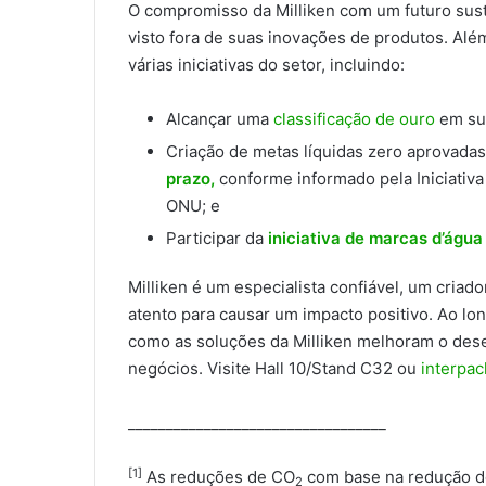
O compromisso da Milliken com um futuro sus
visto fora de suas inovações de produtos. Al
várias iniciativas do setor, incluindo:
Alcançar uma
classificação de ouro
em s
Criação de metas líquidas zero aprovadas
prazo,
conforme informado pela Iniciativa
ONU; e
Participar da
iniciativa de marcas d’água 
Milliken é um especialista confiável, um criad
atento para causar um impacto positivo. Ao lo
como as soluções da Milliken melhoram o dese
negócios. Visite Hall 10/Stand C32 ou
interpa
__________________________________
[1]
As reduções de CO
com base na redução do
2