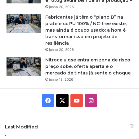
e rotogravura sem parar a produção –
junho 20, 2026
Fabricantes já têm o “plano B” na
prateleira: PU 100% / NC-free existe,
mas ainda é pouco usado: a hora é
transformar isso em projeto de
resiliência
junho 20, 2026
Nitrocelulose entra em zona de risco:
preço sobe, oferta aperta e o
mercado de tintas já sente o choque
junho 18, 2026
Facebook
X
YouTube
Instagram
Last Modified