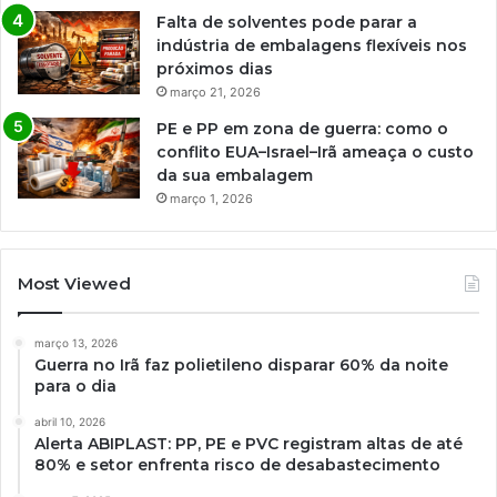
Falta de solventes pode parar a
indústria de embalagens flexíveis nos
próximos dias
março 21, 2026
PE e PP em zona de guerra: como o
conflito EUA–Israel–Irã ameaça o custo
da sua embalagem
março 1, 2026
Most Viewed
março 13, 2026
Guerra no Irã faz polietileno disparar 60% da noite
para o dia
abril 10, 2026
Alerta ABIPLAST: PP, PE e PVC registram altas de até
80% e setor enfrenta risco de desabastecimento