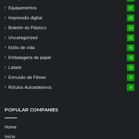
Equipamentos
27
Impressão digital
25
Boletim do Plástico
23
Uncategorized
22
Estilo de vida
15
Embalagens de papel
14
Labels
13
Extrusão de Filmes
11
Rótulos Autoadesivos
9
POPULAR COMPANIES
Home
Início