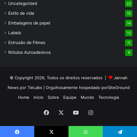
Uncategorized
22
Estilo de vida
15
Embalagens de papel
14
Labels
13
Extrusão de Filmes
11
Rótulos Autoadesivos
9
© Copyright 2026, Todos os direitos reservados |
Jannah
News por TieLabs
| Orgulhosamente hospedado por
SiteGround
Home
Início
Sobre
Equipe
Mundo
Tecnologia
Facebook
X
YouTube
Instagram