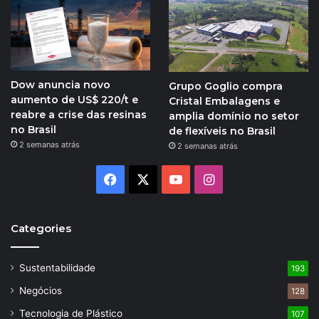
Dow anuncia novo
Grupo Goglio compra
aumento de US$ 220/t e
Cristal Embalagens e
reabre a crise das resinas
amplia domínio no setor
no Brasil
de flexíveis no Brasil
2 semanas atrás
2 semanas atrás
Facebook
X
YouTube
Instagram
Categories
Sustentabilidade
193
Negócios
128
Tecnologia de Plástico
107