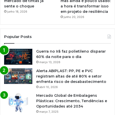
mercado de tintas já
mas ainda é pouco usado:
sente o choque
a hora é transformar isso
em projeto de resiliência
junho 18, 2026
junho 20, 2026
Popular Posts
Guerra no Irã faz polietileno disparar
60% da noite para o dia
março 13, 2026
Alerta ABIPLAST: PP, PE e PVC
registram altas de até 80% e setor
enfrenta risco de desabastecimento
abril 10, 2026
Mercado Global de Embalagens
Plásticas: Crescimento, Tendências e
Oportunidades até 2034
março 7, 2025