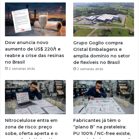
Dow anuncia novo
Grupo Goglio compra
aumento de US$ 220/t e
Cristal Embalagens e
reabre a crise das resinas
amplia domínio no setor
no Brasil
de flexíveis no Brasil
2 semanas atrás
2 semanas atrás
Nitrocelulose entra em
Fabricantes já têm o
zona de risco: preço
“plano B” na prateleira:
sobe, oferta aperta e o
PU 100% / NC-free existe,