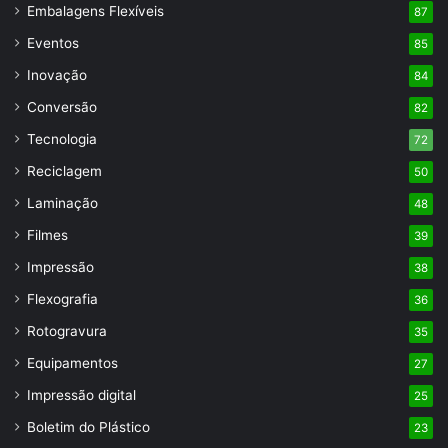
Embalagens Flexíveis
87
Eventos
85
Inovação
84
Conversão
82
Tecnologia
72
Reciclagem
50
Laminação
48
Filmes
39
Impressão
38
Flexografia
36
Rotogravura
35
Equipamentos
27
Impressão digital
25
Boletim do Plástico
23