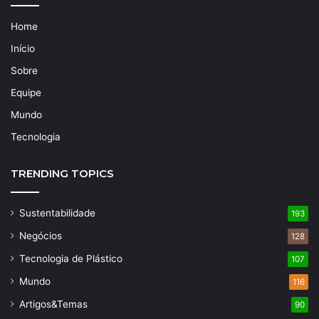
Home
Início
Sobre
Equipe
Mundo
Tecnologia
TRENDING TOPICS
Sustentabilidade
193
Negócios
128
Tecnologia de Plástico
107
Mundo
116
Artigos&Temas
90