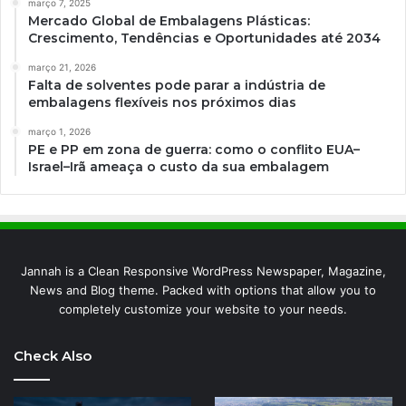
março 7, 2025
Mercado Global de Embalagens Plásticas:
Crescimento, Tendências e Oportunidades até 2034
março 21, 2026
Falta de solventes pode parar a indústria de
embalagens flexíveis nos próximos dias
março 1, 2026
PE e PP em zona de guerra: como o conflito EUA–
Israel–Irã ameaça o custo da sua embalagem
Jannah is a Clean Responsive WordPress Newspaper, Magazine,
News and Blog theme. Packed with options that allow you to
completely customize your website to your needs.
Check Also