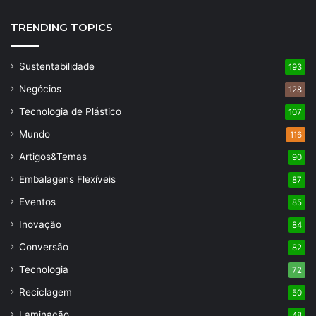
TRENDING TOPICS
Sustentabilidade
193
Negócios
128
Tecnologia de Plástico
107
Mundo
116
Artigos&Temas
90
Embalagens Flexíveis
87
Eventos
85
Inovação
84
Conversão
82
Tecnologia
72
Reciclagem
50
Laminação
48