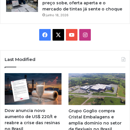
preço sobe, oferta aperta e o
mercado de tintas já sente o choque
junho 18, 2026
Facebook
X
YouTube
Instagram
Last Modified
Dow anuncia novo
Grupo Goglio compra
aumento de US$ 220/t e
Cristal Embalagens e
reabre a crise das resinas
amplia domínio no setor
no Brasil
de flexíveis no Brasil