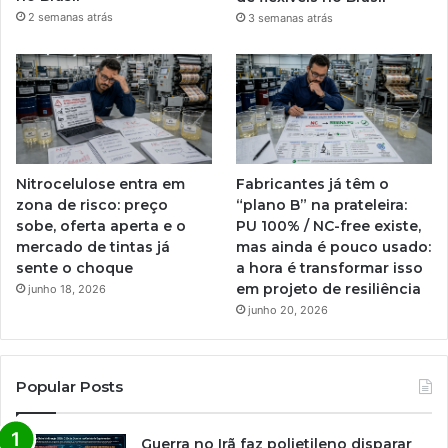
2 semanas atrás
3 semanas atrás
Nitrocelulose entra em
Fabricantes já têm o
zona de risco: preço
“plano B” na prateleira:
sobe, oferta aperta e o
PU 100% / NC-free existe,
mercado de tintas já
mas ainda é pouco usado:
sente o choque
a hora é transformar isso
em projeto de resiliência
junho 18, 2026
junho 20, 2026
Popular Posts
Guerra no Irã faz polietileno disparar