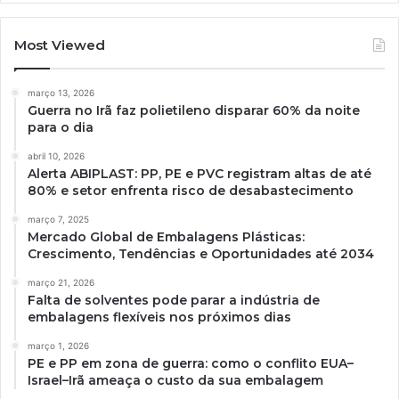
Most Viewed
março 13, 2026
Guerra no Irã faz polietileno disparar 60% da noite
para o dia
abril 10, 2026
Alerta ABIPLAST: PP, PE e PVC registram altas de até
80% e setor enfrenta risco de desabastecimento
março 7, 2025
Mercado Global de Embalagens Plásticas:
Crescimento, Tendências e Oportunidades até 2034
março 21, 2026
Falta de solventes pode parar a indústria de
embalagens flexíveis nos próximos dias
março 1, 2026
PE e PP em zona de guerra: como o conflito EUA–
Israel–Irã ameaça o custo da sua embalagem