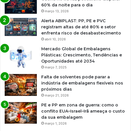
60% da noite para o dia
março 13, 2026
Alerta ABIPLAST: PP, PE e PVC
registram altas de até 80% e setor
enfrenta risco de desabastecimento
abril 10, 2026
Mercado Global de Embalagens
Plásticas: Crescimento, Tendências e
Oportunidades até 2034
março 7, 2025
Falta de solventes pode parar a
indústria de embalagens flexíveis nos
próximos dias
março 21, 2026
PE e PP em zona de guerra: como o
conflito EUA–Israel–Irã ameaça o custo
da sua embalagem
março 1, 2026