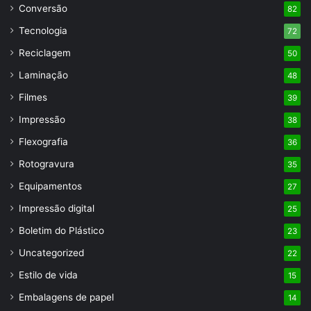
Conversão
82
Tecnologia
72
Reciclagem
50
Laminação
48
Filmes
39
Impressão
38
Flexografia
36
Rotogravura
35
Equipamentos
27
Impressão digital
25
Boletim do Plástico
23
Uncategorized
22
Estilo de vida
15
Embalagens de papel
14