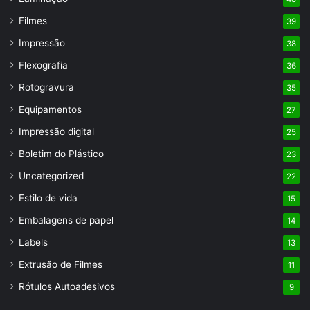
Filmes
39
Impressão
38
Flexografia
36
Rotogravura
35
Equipamentos
27
Impressão digital
25
Boletim do Plástico
23
Uncategorized
22
Estilo de vida
15
Embalagens de papel
14
Labels
13
Extrusão de Filmes
11
Rótulos Autoadesivos
9