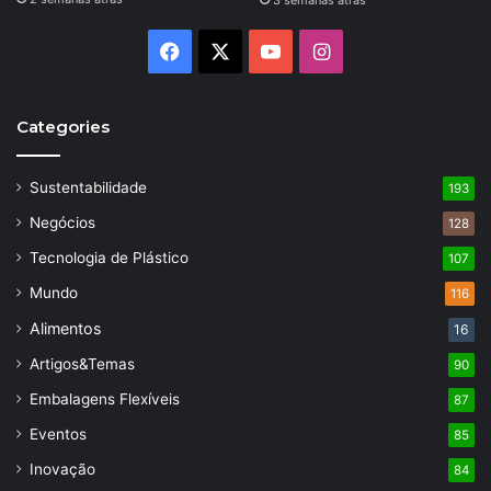
3 semanas atrás
Facebook
X
YouTube
Instagram
Categories
Sustentabilidade
193
Negócios
128
Tecnologia de Plástico
107
Mundo
116
Alimentos
16
Artigos&Temas
90
Embalagens Flexíveis
87
Eventos
85
Inovação
84