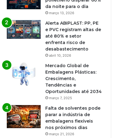
polietileno disparar 60%
da noite para o dia
março 13, 2026
Alerta ABIPLAST: PP, PE
e PVC registram altas de
até 80% e setor
enfrenta risco de
desabastecimento
abril 10, 2026
Mercado Global de
Embalagens Plásticas:
Crescimento,
Tendências e
Oportunidades até 2034
março 7, 2025
Falta de solventes pode
parar a indústria de
embalagens flexíveis
nos próximos dias
março 21, 2026