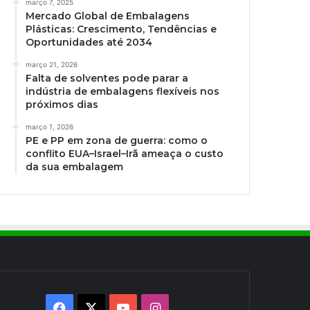
março 7, 2025
Mercado Global de Embalagens
Plásticas: Crescimento, Tendências e
Oportunidades até 2034
março 21, 2026
Falta de solventes pode parar a
indústria de embalagens flexíveis nos
próximos dias
março 1, 2026
PE e PP em zona de guerra: como o
conflito EUA–Israel–Irã ameaça o custo
da sua embalagem
Facebook
X
YouTube
Instagram