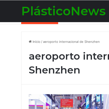
PlásticoNews
Notícias de Última Hora
Início
/
aeroporto internacional de Shenzhen
aeroporto inter
Shenzhen