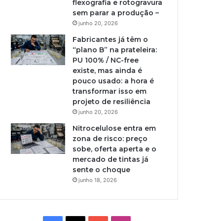
flexografia e rotogravura
sem parar a produção –
junho 20, 2026
Fabricantes já têm o
“plano B” na prateleira:
PU 100% / NC-free
existe, mas ainda é
pouco usado: a hora é
transformar isso em
projeto de resiliência
junho 20, 2026
Nitrocelulose entra em
zona de risco: preço
sobe, oferta aperta e o
mercado de tintas já
sente o choque
junho 18, 2026