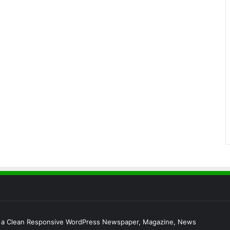
s a Clean Responsive WordPress Newspaper, Magazine, News