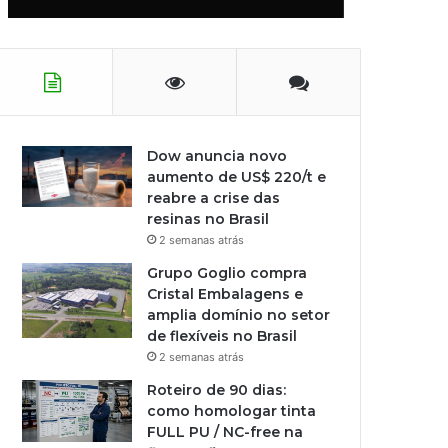
Dow anuncia novo
aumento de US$ 220/t e
reabre a crise das
resinas no Brasil
2 semanas atrás
Grupo Goglio compra
Cristal Embalagens e
amplia domínio no setor
de flexíveis no Brasil
2 semanas atrás
Roteiro de 90 dias:
como homologar tinta
FULL PU / NC-free na