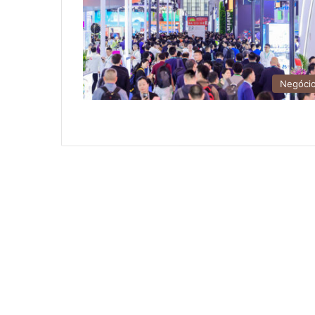
Negóci