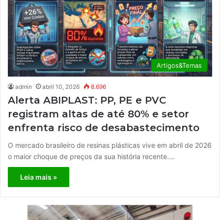
Artigos&Temas
admin
abril 10, 2026
8.696
Alerta ABIPLAST: PP, PE e PVC
registram altas de até 80% e setor
enfrenta risco de desabastecimento
O mercado brasileiro de resinas plásticas vive em abril de 2026
o maior choque de preços da sua história recente.…
Leia mais »