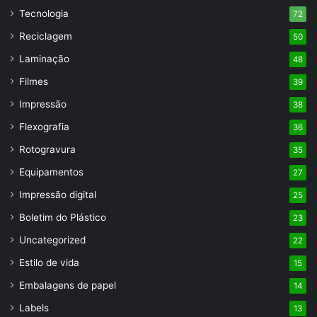
Tecnologia
72
Reciclagem
50
Laminação
48
Filmes
39
Impressão
38
Flexografia
36
Rotogravura
35
Equipamentos
27
Impressão digital
25
Boletim do Plástico
23
Uncategorized
22
Estilo de vida
15
Embalagens de papel
14
Labels
13