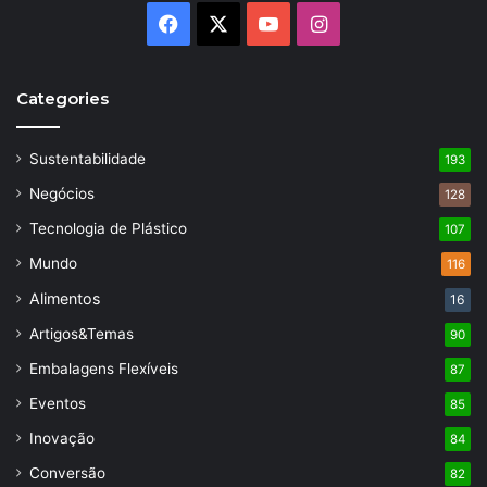
Facebook
X
YouTube
Instagram
Categories
Sustentabilidade
193
Negócios
128
Tecnologia de Plástico
107
Mundo
116
Alimentos
16
Artigos&Temas
90
Embalagens Flexíveis
87
Eventos
85
Inovação
84
Conversão
82