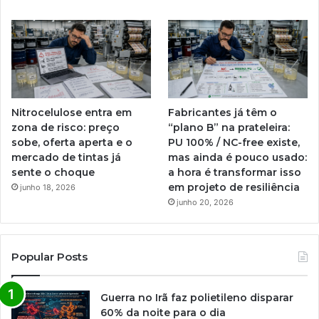
Nitrocelulose entra em
Fabricantes já têm o
zona de risco: preço
“plano B” na prateleira:
sobe, oferta aperta e o
PU 100% / NC-free existe,
mercado de tintas já
mas ainda é pouco usado:
sente o choque
a hora é transformar isso
em projeto de resiliência
junho 18, 2026
junho 20, 2026
Popular Posts
Guerra no Irã faz polietileno disparar
60% da noite para o dia