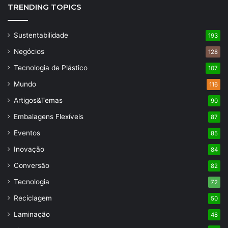
TRENDING TOPICS
Sustentabilidade
193
Negócios
128
Tecnologia de Plástico
107
Mundo
116
Artigos&Temas
90
Embalagens Flexíveis
87
Eventos
85
Inovação
84
Conversão
82
Tecnologia
72
Reciclagem
50
Laminação
48