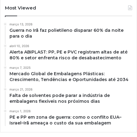
Most Viewed
março 13, 2026
Guerra no Irã faz polietileno disparar 60% da noite
para o dia
abril 10, 2026
Alerta ABIPLAST: PP, PE e PVC registram altas de até
80% e setor enfrenta risco de desabastecimento
março 7, 2025
Mercado Global de Embalagens Plásticas:
Crescimento, Tendências e Oportunidades até 2034
março 21, 2026
Falta de solventes pode parar a indústria de
embalagens flexíveis nos próximos dias
março 1, 2026
PE e PP em zona de guerra: como o conflito EUA–
Israel–Irã ameaça o custo da sua embalagem