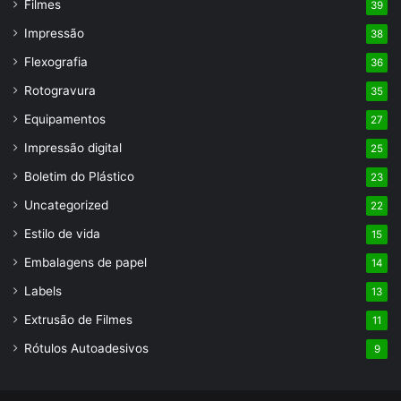
Filmes
39
Impressão
38
Flexografia
36
Rotogravura
35
Equipamentos
27
Impressão digital
25
Boletim do Plástico
23
Uncategorized
22
Estilo de vida
15
Embalagens de papel
14
Labels
13
Extrusão de Filmes
11
Rótulos Autoadesivos
9