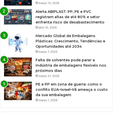
março 13, 2026
Alerta ABIPLAST: PP, PE e PVC
registram altas de até 80% e setor
enfrenta risco de desabastecimento
abril 10, 2026
Mercado Global de Embalagens
Plásticas: Crescimento, Tendências e
Oportunidades até 2034
março 7, 2025
Falta de solventes pode parar a
indústria de embalagens flexíveis nos
próximos dias
março 21, 2026
PE e PP em zona de guerra: como o
conflito EUA–Israel–Irã ameaça o custo
da sua embalagem
março 1, 2026