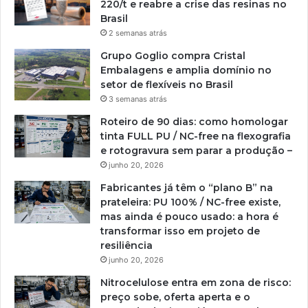
220/t e reabre a crise das resinas no
Brasil
2 semanas atrás
Grupo Goglio compra Cristal
Embalagens e amplia domínio no
setor de flexíveis no Brasil
3 semanas atrás
Roteiro de 90 dias: como homologar
tinta FULL PU / NC-free na flexografia
e rotogravura sem parar a produção –
junho 20, 2026
Fabricantes já têm o “plano B” na
prateleira: PU 100% / NC-free existe,
mas ainda é pouco usado: a hora é
transformar isso em projeto de
resiliência
junho 20, 2026
Nitrocelulose entra em zona de risco:
preço sobe, oferta aperta e o