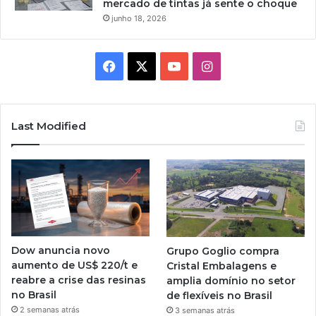
mercado de tintas já sente o choque
junho 18, 2026
Facebook
X
YouTube
Instagram
Last Modified
Dow anuncia novo
Grupo Goglio compra
aumento de US$ 220/t e
Cristal Embalagens e
reabre a crise das resinas
amplia domínio no setor
no Brasil
de flexíveis no Brasil
2 semanas atrás
3 semanas atrás