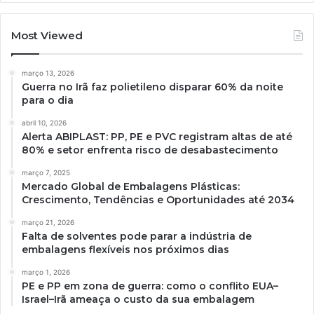
Most Viewed
março 13, 2026
Guerra no Irã faz polietileno disparar 60% da noite
para o dia
abril 10, 2026
Alerta ABIPLAST: PP, PE e PVC registram altas de até
80% e setor enfrenta risco de desabastecimento
março 7, 2025
Mercado Global de Embalagens Plásticas:
Crescimento, Tendências e Oportunidades até 2034
março 21, 2026
Falta de solventes pode parar a indústria de
embalagens flexíveis nos próximos dias
março 1, 2026
PE e PP em zona de guerra: como o conflito EUA–
Israel–Irã ameaça o custo da sua embalagem