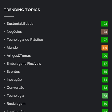
TRENDING TOPICS
Sustentabilidade
193
Negócios
128
Tecnologia de Plástico
107
Mundo
116
Artigos&Temas
90
Embalagens Flexíveis
87
Eventos
85
Inovação
84
Conversão
82
Tecnologia
72
Reciclagem
50
Laminação
48