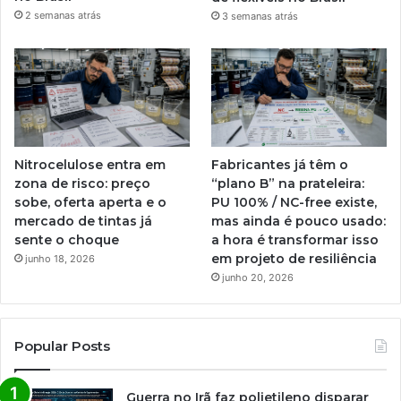
2 semanas atrás
3 semanas atrás
Nitrocelulose entra em
Fabricantes já têm o
zona de risco: preço
“plano B” na prateleira:
sobe, oferta aperta e o
PU 100% / NC-free existe,
mercado de tintas já
mas ainda é pouco usado:
sente o choque
a hora é transformar isso
em projeto de resiliência
junho 18, 2026
junho 20, 2026
Popular Posts
Guerra no Irã faz polietileno disparar