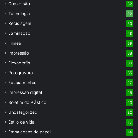
Conversão
82
Tecnologia
72
Reciclagem
50
Laminação
48
Filmes
39
Impressão
38
Flexografia
36
Rotogravura
35
Equipamentos
27
Impressão digital
25
Boletim do Plástico
23
Uncategorized
22
Estilo de vida
15
Embalagens de papel
14