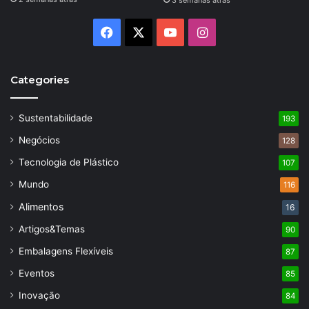
3 semanas atrás
Facebook
X
YouTube
Instagram
Categories
Sustentabilidade
193
Negócios
128
Tecnologia de Plástico
107
Mundo
116
Alimentos
16
Artigos&Temas
90
Embalagens Flexíveis
87
Eventos
85
Inovação
84