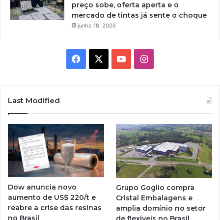
preço sobe, oferta aperta e o
mercado de tintas já sente o choque
junho 18, 2026
Facebook
X
YouTube
Instagram
Last Modified
Dow anuncia novo
Grupo Goglio compra
aumento de US$ 220/t e
Cristal Embalagens e
reabre a crise das resinas
amplia domínio no setor
no Brasil
de flexíveis no Brasil