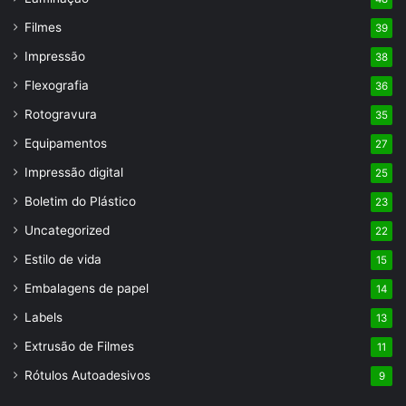
Filmes
39
Impressão
38
Flexografia
36
Rotogravura
35
Equipamentos
27
Impressão digital
25
Boletim do Plástico
23
Uncategorized
22
Estilo de vida
15
Embalagens de papel
14
Labels
13
Extrusão de Filmes
11
Rótulos Autoadesivos
9