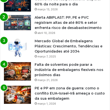
60% da noite para o dia
março 13, 2026
Alerta ABIPLAST: PP, PE e PVC
registram altas de até 80% e setor
enfrenta risco de desabastecimento
abril 10, 2026
Mercado Global de Embalagens
Plásticas: Crescimento, Tendências e
Oportunidades até 2034
março 7, 2025
Falta de solventes pode parar a
indústria de embalagens flexíveis nos
próximos dias
março 21, 2026
PE e PP em zona de guerra: como o
conflito EUA–Israel–Irã ameaça o custo
da sua embalagem
março 1, 2026