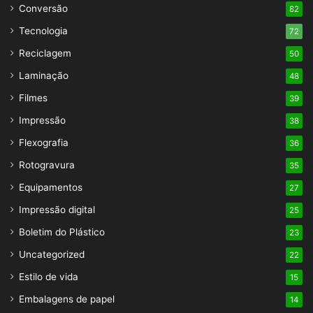
Conversão
82
Tecnologia
72
Reciclagem
50
Laminação
48
Filmes
39
Impressão
38
Flexografia
36
Rotogravura
35
Equipamentos
27
Impressão digital
25
Boletim do Plástico
23
Uncategorized
22
Estilo de vida
15
Embalagens de papel
14