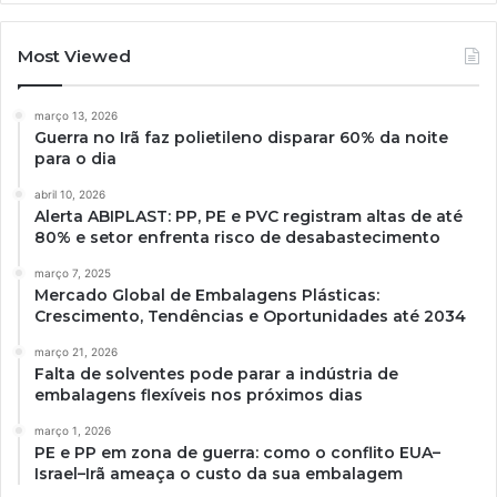
Most Viewed
março 13, 2026
Guerra no Irã faz polietileno disparar 60% da noite
para o dia
abril 10, 2026
Alerta ABIPLAST: PP, PE e PVC registram altas de até
80% e setor enfrenta risco de desabastecimento
março 7, 2025
Mercado Global de Embalagens Plásticas:
Crescimento, Tendências e Oportunidades até 2034
março 21, 2026
Falta de solventes pode parar a indústria de
embalagens flexíveis nos próximos dias
março 1, 2026
PE e PP em zona de guerra: como o conflito EUA–
Israel–Irã ameaça o custo da sua embalagem