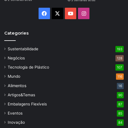
3 semanas atrás
Facebook
X
YouTube
Instagram
Categories
Sustentabilidade
193
Negócios
128
Tecnologia de Plástico
107
Mundo
116
Alimentos
16
Artigos&Temas
90
Embalagens Flexíveis
87
Eventos
85
Inovação
84