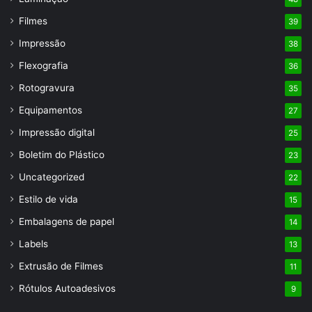
Filmes
39
Impressão
38
Flexografia
36
Rotogravura
35
Equipamentos
27
Impressão digital
25
Boletim do Plástico
23
Uncategorized
22
Estilo de vida
15
Embalagens de papel
14
Labels
13
Extrusão de Filmes
11
Rótulos Autoadesivos
9