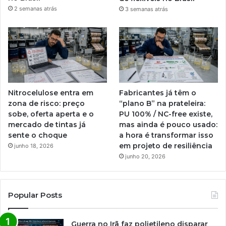
2 semanas atrás
3 semanas atrás
Nitrocelulose entra em
Fabricantes já têm o
zona de risco: preço
“plano B” na prateleira:
sobe, oferta aperta e o
PU 100% / NC-free existe,
mercado de tintas já
mas ainda é pouco usado:
sente o choque
a hora é transformar isso
em projeto de resiliência
junho 18, 2026
junho 20, 2026
Popular Posts
Guerra no Irã faz polietileno disparar