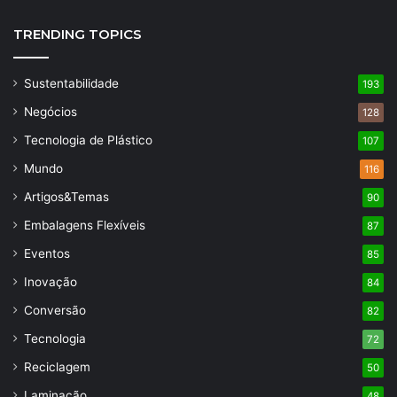
TRENDING TOPICS
Sustentabilidade
193
Negócios
128
Tecnologia de Plástico
107
Mundo
116
Artigos&Temas
90
Embalagens Flexíveis
87
Eventos
85
Inovação
84
Conversão
82
Tecnologia
72
Reciclagem
50
Laminação
48