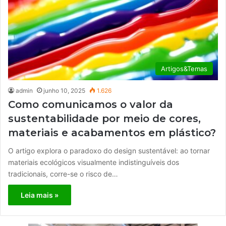
Artigos&Temas
admin
junho 10, 2025
1.626
Como comunicamos o valor da
sustentabilidade por meio de cores,
materiais e acabamentos em plástico?
O artigo explora o paradoxo do design sustentável: ao tornar
materiais ecológicos visualmente indistinguíveis dos
tradicionais, corre-se o risco de…
Leia mais »