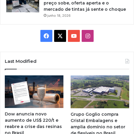
preço sobe, oferta aperta e o
mercado de tintas já sente o choque
junho 18, 2026
Facebook
X
YouTube
Instagram
Last Modified
Dow anuncia novo
Grupo Goglio compra
aumento de US$ 220/t e
Cristal Embalagens e
reabre a crise das resinas
amplia domínio no setor
no Brasil
de flexíveis no Brasil