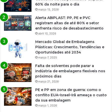
60% da noite para o dia
março 13, 2026
Alerta ABIPLAST: PP, PE e PVC
registram altas de até 80% e setor
enfrenta risco de desabastecimento
abril 10, 2026
Mercado Global de Embalagens
Plásticas: Crescimento, Tendências e
Oportunidades até 2034
março 7, 2025
Falta de solventes pode parar a
indústria de embalagens flexíveis nos
próximos dias
março 21, 2026
PE e PP em zona de guerra: como o
conflito EUA–Israel–Irã ameaça o custo
da sua embalagem
março 1, 2026