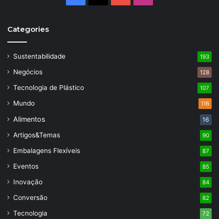
Categories
Sustentabilidade
193
Negócios
128
Tecnologia de Plástico
107
Mundo
116
Alimentos
16
Artigos&Temas
90
Embalagens Flexíveis
87
Eventos
85
Inovação
84
Conversão
82
Tecnologia
72