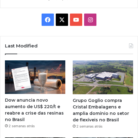
Facebook
X
YouTube
Instagram
Last Modified
Dow anuncia novo
Grupo Goglio compra
aumento de US$ 220/t e
Cristal Embalagens e
reabre a crise das resinas
amplia domínio no setor
no Brasil
de flexíveis no Brasil
2 semanas atrás
2 semanas atrás