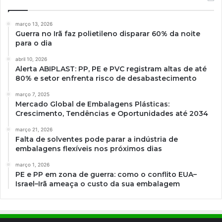
março 13, 2026
Guerra no Irã faz polietileno disparar 60% da noite
para o dia
abril 10, 2026
Alerta ABIPLAST: PP, PE e PVC registram altas de até
80% e setor enfrenta risco de desabastecimento
março 7, 2025
Mercado Global de Embalagens Plásticas:
Crescimento, Tendências e Oportunidades até 2034
março 21, 2026
Falta de solventes pode parar a indústria de
embalagens flexíveis nos próximos dias
março 1, 2026
PE e PP em zona de guerra: como o conflito EUA–
Israel–Irã ameaça o custo da sua embalagem