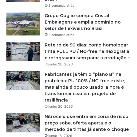
2 semanas atrás
Grupo Goglio compra Cristal
Embalagens e amplia domínio no
setor de flexíveis no Brasil
2 semanas atrás
Roteiro de 90 dias: como homologar
tinta FULL PU / NC-free na flexografia
e rotogravura sem parar a produção –
junho 20, 2026
Fabricantes já têm o “plano B” na
prateleira: PU 100% / NC-free existe,
mas ainda é pouco usado: a hora é
transformar isso em projeto de
resiliência
junho 20, 2026
Nitrocelulose entra em zona de risco:
preço sobe, oferta aperta e o
mercado de tintas já sente o choque
junho 18, 2026