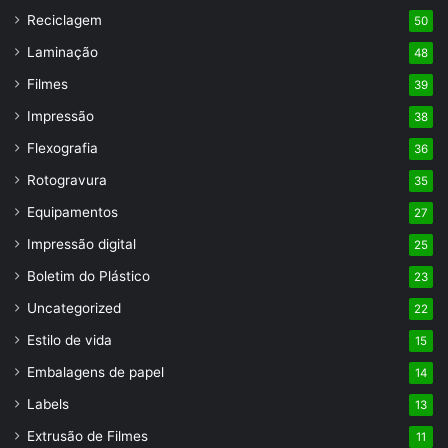
Reciclagem
50
Laminação
48
Filmes
39
Impressão
38
Flexografia
36
Rotogravura
35
Equipamentos
27
Impressão digital
25
Boletim do Plástico
23
Uncategorized
22
Estilo de vida
15
Embalagens de papel
14
Labels
13
Extrusão de Filmes
11