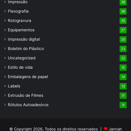
Impressão
38
Flexografia
36
Rotogravura
35
Equipamentos
27
Impressão digital
25
Boletim do Plástico
23
Uncategorized
22
Estilo de vida
15
Embalagens de papel
14
Labels
13
Extrusão de Filmes
11
Rótulos Autoadesivos
9
© Copyright 2026, Todos os direitos reservados |
Jannah