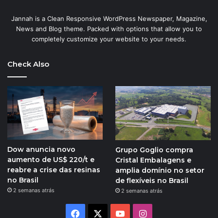
Jannah is a Clean Responsive WordPress Newspaper, Magazine,
News and Blog theme. Packed with options that allow you to
completely customize your website to your needs.
Check Also
Dow anuncia novo
Grupo Goglio compra
aumento de US$ 220/t e
Cristal Embalagens e
reabre a crise das resinas
amplia domínio no setor
no Brasil
de flexíveis no Brasil
2 semanas atrás
2 semanas atrás
Facebook
X
YouTube
Instagram