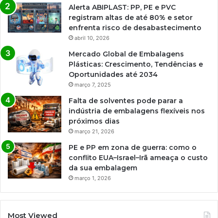
Alerta ABIPLAST: PP, PE e PVC
registram altas de até 80% e setor
enfrenta risco de desabastecimento
abril 10, 2026
Mercado Global de Embalagens
Plásticas: Crescimento, Tendências e
Oportunidades até 2034
março 7, 2025
Falta de solventes pode parar a
indústria de embalagens flexíveis nos
próximos dias
março 21, 2026
PE e PP em zona de guerra: como o
conflito EUA–Israel–Irã ameaça o custo
da sua embalagem
março 1, 2026
Most Viewed