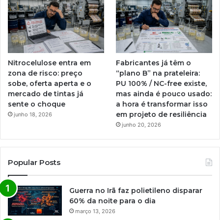
Nitrocelulose entra em
Fabricantes já têm o
zona de risco: preço
“plano B” na prateleira:
sobe, oferta aperta e o
PU 100% / NC-free existe,
mercado de tintas já
mas ainda é pouco usado:
sente o choque
a hora é transformar isso
em projeto de resiliência
junho 18, 2026
junho 20, 2026
Popular Posts
Guerra no Irã faz polietileno disparar
60% da noite para o dia
março 13, 2026