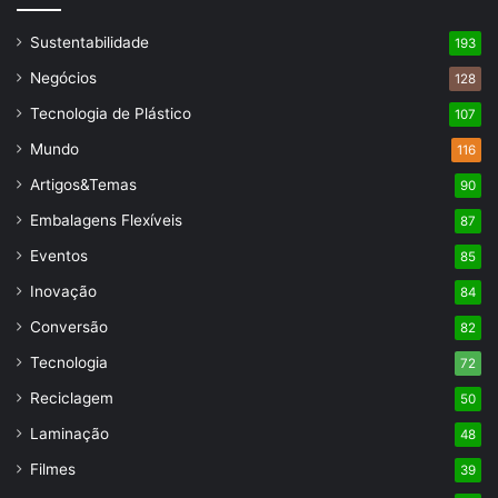
Sustentabilidade
193
Negócios
128
Tecnologia de Plástico
107
Mundo
116
Artigos&Temas
90
Embalagens Flexíveis
87
Eventos
85
Inovação
84
Conversão
82
Tecnologia
72
Reciclagem
50
Laminação
48
Filmes
39