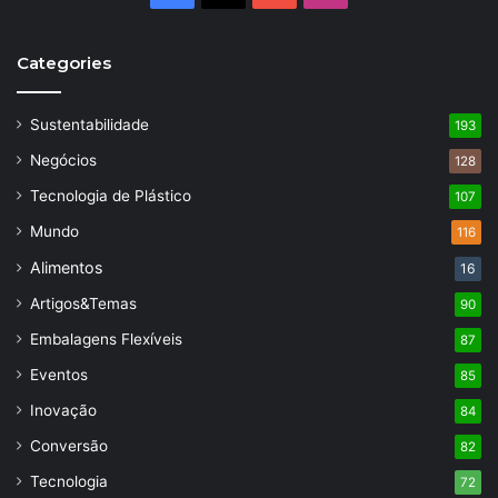
Categories
Sustentabilidade
193
Negócios
128
Tecnologia de Plástico
107
Mundo
116
Alimentos
16
Artigos&Temas
90
Embalagens Flexíveis
87
Eventos
85
Inovação
84
Conversão
82
Tecnologia
72