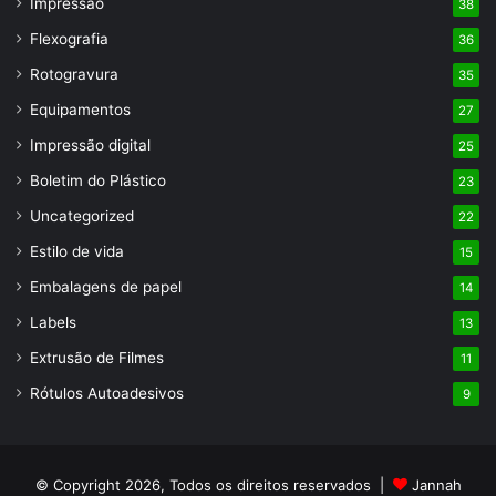
Impressão
38
Flexografia
36
Rotogravura
35
Equipamentos
27
Impressão digital
25
Boletim do Plástico
23
Uncategorized
22
Estilo de vida
15
Embalagens de papel
14
Labels
13
Extrusão de Filmes
11
Rótulos Autoadesivos
9
© Copyright 2026, Todos os direitos reservados |
Jannah