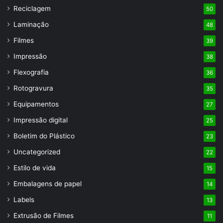
Reciclagem
50
Laminação
48
Filmes
39
Impressão
38
Flexografia
36
Rotogravura
35
Equipamentos
27
Impressão digital
25
Boletim do Plástico
23
Uncategorized
22
Estilo de vida
15
Embalagens de papel
14
Labels
13
Extrusão de Filmes
11