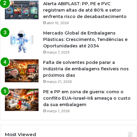
Alerta ABIPLAST: PP, PE e PVC
registram altas de até 80% e setor
enfrenta risco de desabastecimento
abril 10, 2026
Mercado Global de Embalagens
Plásticas: Crescimento, Tendências e
Oportunidades até 2034
março 7, 2025
Falta de solventes pode parar a
indústria de embalagens flexíveis nos
próximos dias
março 21, 2026
PE e PP em zona de guerra: como o
conflito EUA–Israel–Irã ameaça o custo
da sua embalagem
março 1, 2026
Most Viewed