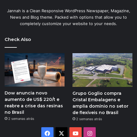
Jannah is a Clean Responsive WordPress Newspaper, Magazine,
News and Blog theme. Packed with options that allow you to
completely customize your website to your needs.
Check Also
Dow anuncia novo
Grupo Goglio compra
aumento de US$ 220/t e
Cristal Embalagens e
reabre a crise das resinas
amplia domínio no setor
no Brasil
de flexíveis no Brasil
2 semanas atrás
2 semanas atrás
Facebook
X
YouTube
Instagram