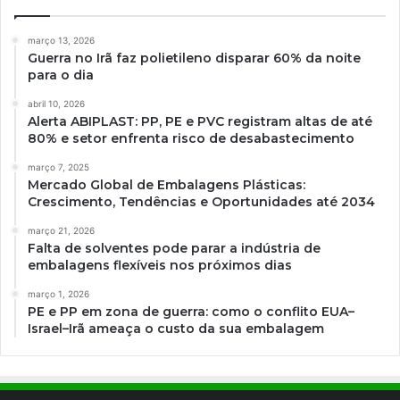
março 13, 2026
Guerra no Irã faz polietileno disparar 60% da noite
para o dia
abril 10, 2026
Alerta ABIPLAST: PP, PE e PVC registram altas de até
80% e setor enfrenta risco de desabastecimento
março 7, 2025
Mercado Global de Embalagens Plásticas:
Crescimento, Tendências e Oportunidades até 2034
março 21, 2026
Falta de solventes pode parar a indústria de
embalagens flexíveis nos próximos dias
março 1, 2026
PE e PP em zona de guerra: como o conflito EUA–
Israel–Irã ameaça o custo da sua embalagem