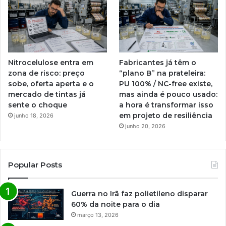
Nitrocelulose entra em
Fabricantes já têm o
zona de risco: preço
“plano B” na prateleira:
sobe, oferta aperta e o
PU 100% / NC-free existe,
mercado de tintas já
mas ainda é pouco usado:
sente o choque
a hora é transformar isso
em projeto de resiliência
junho 18, 2026
junho 20, 2026
Popular Posts
Guerra no Irã faz polietileno disparar
60% da noite para o dia
março 13, 2026