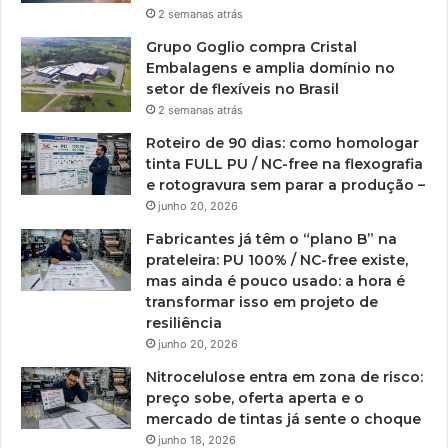
2 semanas atrás
Grupo Goglio compra Cristal
Embalagens e amplia domínio no
setor de flexíveis no Brasil
2 semanas atrás
Roteiro de 90 dias: como homologar
tinta FULL PU / NC-free na flexografia
e rotogravura sem parar a produção –
junho 20, 2026
Fabricantes já têm o “plano B” na
prateleira: PU 100% / NC-free existe,
mas ainda é pouco usado: a hora é
transformar isso em projeto de
resiliência
junho 20, 2026
Nitrocelulose entra em zona de risco:
preço sobe, oferta aperta e o
mercado de tintas já sente o choque
junho 18, 2026