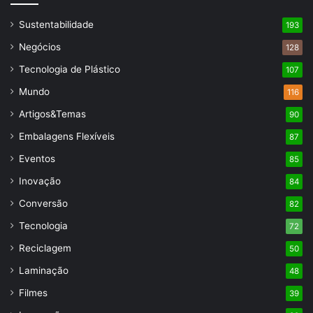
Sustentabilidade
193
Negócios
128
Tecnologia de Plástico
107
Mundo
116
Artigos&Temas
90
Embalagens Flexíveis
87
Eventos
85
Inovação
84
Conversão
82
Tecnologia
72
Reciclagem
50
Laminação
48
Filmes
39