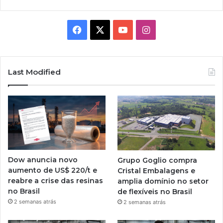
Facebook
X
YouTube
Instagram
Last Modified
Dow anuncia novo
Grupo Goglio compra
aumento de US$ 220/t e
Cristal Embalagens e
reabre a crise das resinas
amplia domínio no setor
no Brasil
de flexíveis no Brasil
2 semanas atrás
2 semanas atrás