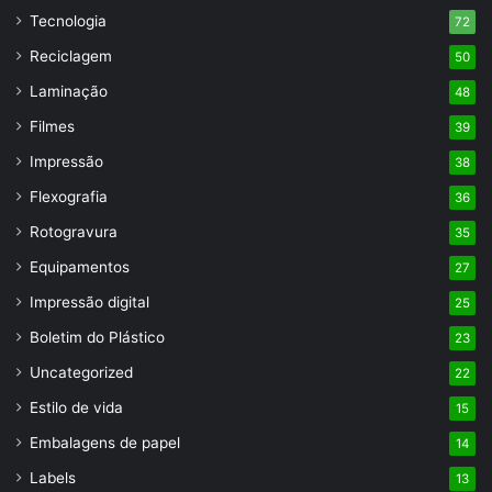
Tecnologia
72
Reciclagem
50
Laminação
48
Filmes
39
Impressão
38
Flexografia
36
Rotogravura
35
Equipamentos
27
Impressão digital
25
Boletim do Plástico
23
Uncategorized
22
Estilo de vida
15
Embalagens de papel
14
Labels
13