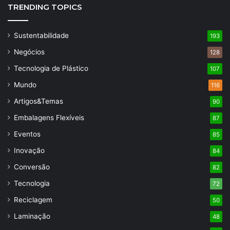
TRENDING TOPICS
Sustentabilidade
193
Negócios
128
Tecnologia de Plástico
107
Mundo
116
Artigos&Temas
90
Embalagens Flexíveis
87
Eventos
85
Inovação
84
Conversão
82
Tecnologia
72
Reciclagem
50
Laminação
48