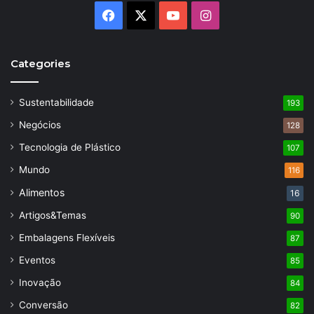
Facebook
X
YouTube
Instagram
Categories
Sustentabilidade
193
Negócios
128
Tecnologia de Plástico
107
Mundo
116
Alimentos
16
Artigos&Temas
90
Embalagens Flexíveis
87
Eventos
85
Inovação
84
Conversão
82