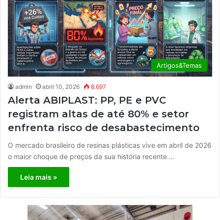
Artigos&Temas
admin
abril 10, 2026
8.697
Alerta ABIPLAST: PP, PE e PVC
registram altas de até 80% e setor
enfrenta risco de desabastecimento
O mercado brasileiro de resinas plásticas vive em abril de 2026
o maior choque de preços da sua história recente.…
Leia mais »