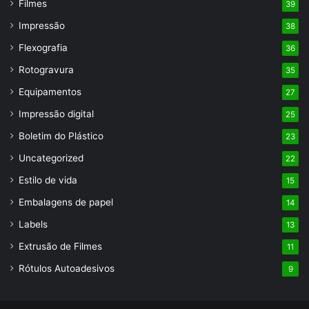
Filmes
39
Impressão
38
Flexografia
36
Rotogravura
35
Equipamentos
27
Impressão digital
25
Boletim do Plástico
23
Uncategorized
22
Estilo de vida
15
Embalagens de papel
14
Labels
13
Extrusão de Filmes
11
Rótulos Autoadesivos
9