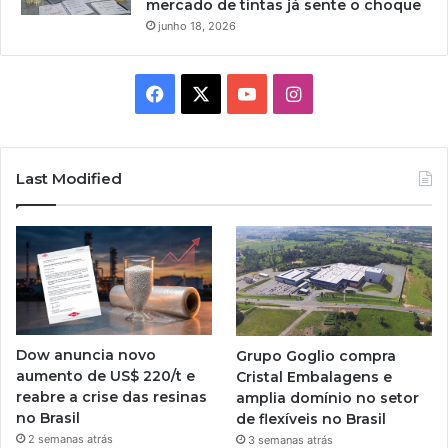
mercado de tintas já sente o choque
junho 18, 2026
Facebook
X
YouTube
Instagram
Last Modified
Dow anuncia novo
Grupo Goglio compra
aumento de US$ 220/t e
Cristal Embalagens e
reabre a crise das resinas
amplia domínio no setor
no Brasil
de flexíveis no Brasil
2 semanas atrás
3 semanas atrás