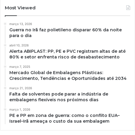
Most Viewed
março 13, 2026
Guerra no Irã faz polietileno disparar 60% da noite
para o dia
abril 10, 2026
Alerta ABIPLAST: PP, PE e PVC registram altas de até
80% e setor enfrenta risco de desabastecimento
março 7, 2025
Mercado Global de Embalagens Plásticas:
Crescimento, Tendências e Oportunidades até 2034
março 21, 2026
Falta de solventes pode parar a indústria de
embalagens flexíveis nos próximos dias
março 1, 2026
PE e PP em zona de guerra: como o conflito EUA–
Israel–Irã ameaça o custo da sua embalagem