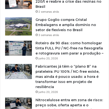
220/t e reabre a crise das resinas no
Brasil
2 semanas atrás
Grupo Goglio compra Cristal
Embalagens e amplia domínio no
setor de flexíveis no Brasil
3 semanas atrás
Roteiro de 90 dias: como homologar
tinta FULL PU / NC-free na flexografia
e rotogravura sem parar a produção –
junho 20, 2026
Fabricantes já têm o “plano B” na
prateleira: PU 100% / NC-free existe,
mas ainda é pouco usado: a hora é
transformar isso em projeto de
resiliência
junho 20, 2026
Nitrocelulose entra em zona de risco:
preço sobe, oferta aperta e o