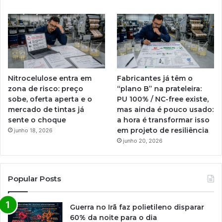
Nitrocelulose entra em
Fabricantes já têm o
zona de risco: preço
“plano B” na prateleira:
sobe, oferta aperta e o
PU 100% / NC-free existe,
mercado de tintas já
mas ainda é pouco usado:
sente o choque
a hora é transformar isso
em projeto de resiliência
junho 18, 2026
junho 20, 2026
Popular Posts
Guerra no Irã faz polietileno disparar
60% da noite para o dia