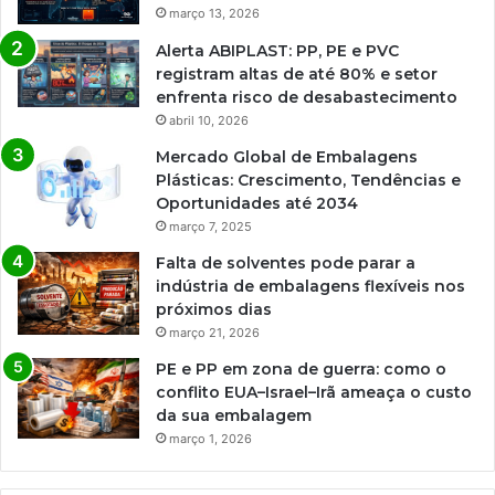
março 13, 2026
Alerta ABIPLAST: PP, PE e PVC
registram altas de até 80% e setor
enfrenta risco de desabastecimento
abril 10, 2026
Mercado Global de Embalagens
Plásticas: Crescimento, Tendências e
Oportunidades até 2034
março 7, 2025
Falta de solventes pode parar a
indústria de embalagens flexíveis nos
próximos dias
março 21, 2026
PE e PP em zona de guerra: como o
conflito EUA–Israel–Irã ameaça o custo
da sua embalagem
março 1, 2026