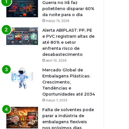
Guerra no Irã faz
polietileno disparar 60%
da noite para o dia
março 13, 2026
Alerta ABIPLAST: PP, PE
e PVC registram altas de
até 80% e setor
enfrenta risco de
desabastecimento
abril 10, 2026
Mercado Global de
Embalagens Plásticas:
Crescimento,
Tendências e
Oportunidades até 2034
março 7, 2025
Falta de solventes pode
parar a indústria de
embalagens flexíveis
nos próximos dias