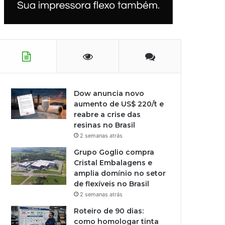
Dow anuncia novo
aumento de US$ 220/t e
reabre a crise das
resinas no Brasil
2 semanas atrás
Grupo Goglio compra
Cristal Embalagens e
amplia domínio no setor
de flexíveis no Brasil
2 semanas atrás
Roteiro de 90 dias:
como homologar tinta