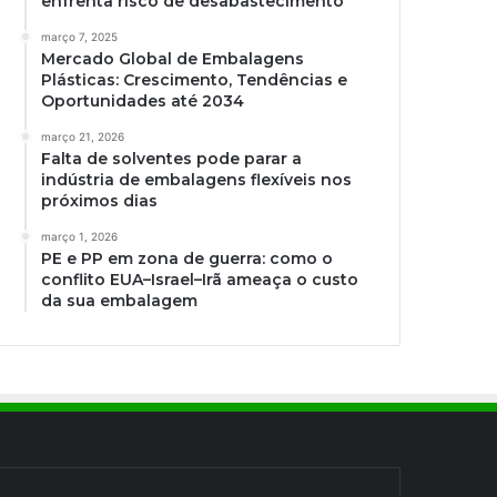
enfrenta risco de desabastecimento
março 7, 2025
Mercado Global de Embalagens
Plásticas: Crescimento, Tendências e
Oportunidades até 2034
março 21, 2026
Falta de solventes pode parar a
indústria de embalagens flexíveis nos
próximos dias
março 1, 2026
PE e PP em zona de guerra: como o
conflito EUA–Israel–Irã ameaça o custo
da sua embalagem