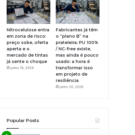
Nitrocelulose entra
Fabricantes já têm
em zona de risco:
o “plano B” na
preço sobe, oferta
prateleira: PU 100%
aperta e o
/ NC-free existe,
mercado de tintas
mas ainda é pouco
já sente o choque
usado: a hora é
transformar isso
junho 18, 2026
em projeto de
resiliência
junho 20, 2026
Popular Posts