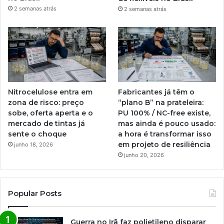
2 semanas atrás
2 semanas atrás
Nitrocelulose entra em
Fabricantes já têm o
zona de risco: preço
“plano B” na prateleira:
sobe, oferta aperta e o
PU 100% / NC-free existe,
mercado de tintas já
mas ainda é pouco usado:
sente o choque
a hora é transformar isso
em projeto de resiliência
junho 18, 2026
junho 20, 2026
Popular Posts
Guerra no Irã faz polietileno disparar