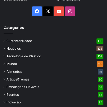
2 semanas atrás
Facebook
X
YouTube
Instagram
Categories
Sustentabilidade
193
Negócios
128
Tecnologia de Plástico
107
Mundo
116
Alimentos
16
Artigos&Temas
90
Embalagens Flexíveis
87
Eventos
85
Inovação
84