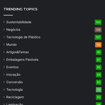
TRENDING TOPICS
Sustentabilidade
193
Negócios
128
Tecnologia de Plástico
107
Mundo
116
Artigos&Temas
90
Embalagens Flexíveis
87
Eventos
85
Inovação
84
Conversão
82
Tecnologia
72
Reciclagem
50
Laminação
48