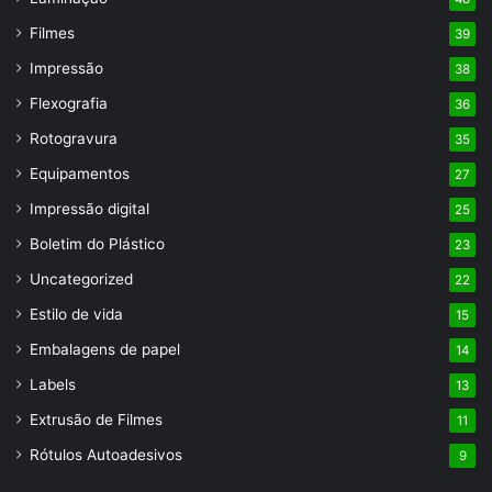
Filmes
39
Impressão
38
Flexografia
36
Rotogravura
35
Equipamentos
27
Impressão digital
25
Boletim do Plástico
23
Uncategorized
22
Estilo de vida
15
Embalagens de papel
14
Labels
13
Extrusão de Filmes
11
Rótulos Autoadesivos
9