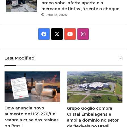
preço sobe, oferta aperta e o
mercado de tintas já sente o choque
junho 18, 2026
Facebook
X
YouTube
Instagram
Last Modified
Dow anuncia novo
Grupo Goglio compra
aumento de US$ 220/t e
Cristal Embalagens e
reabre a crise das resinas
amplia domínio no setor
no Brasil
de flexíveis no Brasil