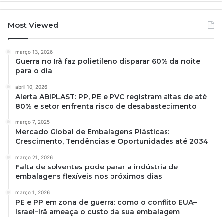
Most Viewed
março 13, 2026
Guerra no Irã faz polietileno disparar 60% da noite
para o dia
abril 10, 2026
Alerta ABIPLAST: PP, PE e PVC registram altas de até
80% e setor enfrenta risco de desabastecimento
março 7, 2025
Mercado Global de Embalagens Plásticas:
Crescimento, Tendências e Oportunidades até 2034
março 21, 2026
Falta de solventes pode parar a indústria de
embalagens flexíveis nos próximos dias
março 1, 2026
PE e PP em zona de guerra: como o conflito EUA–
Israel–Irã ameaça o custo da sua embalagem