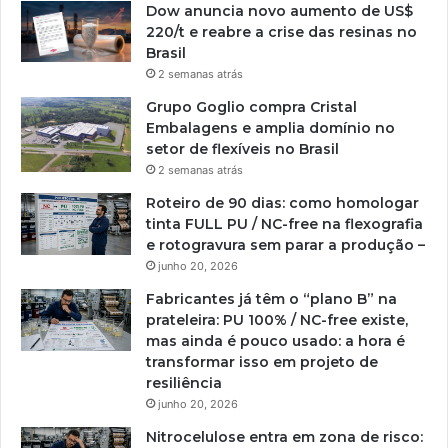
Dow anuncia novo aumento de US$
220/t e reabre a crise das resinas no
Brasil
2 semanas atrás
Grupo Goglio compra Cristal
Embalagens e amplia domínio no
setor de flexíveis no Brasil
2 semanas atrás
Roteiro de 90 dias: como homologar
tinta FULL PU / NC-free na flexografia
e rotogravura sem parar a produção –
junho 20, 2026
Fabricantes já têm o “plano B” na
prateleira: PU 100% / NC-free existe,
mas ainda é pouco usado: a hora é
transformar isso em projeto de
resiliência
junho 20, 2026
Nitrocelulose entra em zona de risco: