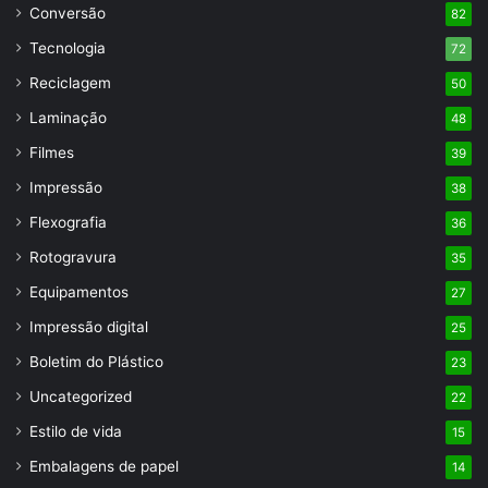
Conversão
82
Tecnologia
72
Reciclagem
50
Laminação
48
Filmes
39
Impressão
38
Flexografia
36
Rotogravura
35
Equipamentos
27
Impressão digital
25
Boletim do Plástico
23
Uncategorized
22
Estilo de vida
15
Embalagens de papel
14