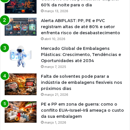
60% da noite para o dia
março 13, 2026
Alerta ABIPLAST: PP, PE e PVC
registram altas de até 80% e setor
enfrenta risco de desabastecimento
abril 10, 2026
Mercado Global de Embalagens
Plásticas: Crescimento, Tendências e
Oportunidades até 2034
março 7, 2025
Falta de solventes pode parar a
indústria de embalagens flexíveis nos
próximos dias
março 21, 2026
PE e PP em zona de guerra: como o
conflito EUA–Israel–Irã ameaça o custo
da sua embalagem
março 1, 2026