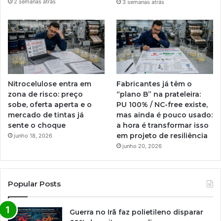
2 semanas atrás
3 semanas atrás
Nitrocelulose entra em
Fabricantes já têm o
zona de risco: preço
“plano B” na prateleira:
sobe, oferta aperta e o
PU 100% / NC-free existe,
mercado de tintas já
mas ainda é pouco usado:
sente o choque
a hora é transformar isso
em projeto de resiliência
junho 18, 2026
junho 20, 2026
Popular Posts
Guerra no Irã faz polietileno disparar