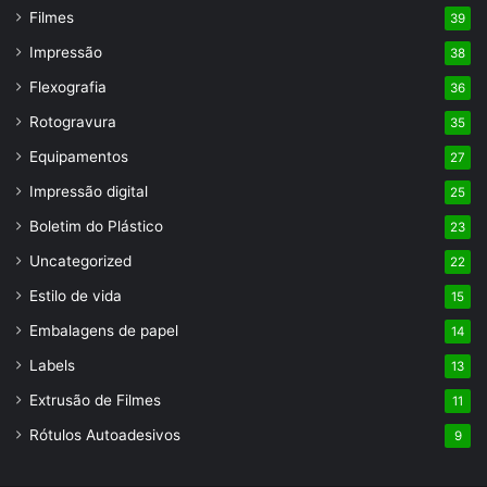
Filmes
39
Impressão
38
Flexografia
36
Rotogravura
35
Equipamentos
27
Impressão digital
25
Boletim do Plástico
23
Uncategorized
22
Estilo de vida
15
Embalagens de papel
14
Labels
13
Extrusão de Filmes
11
Rótulos Autoadesivos
9