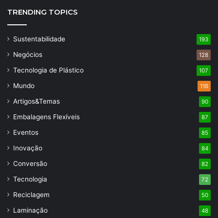
TRENDING TOPICS
Sustentabilidade
193
Negócios
128
Tecnologia de Plástico
107
Mundo
116
Artigos&Temas
90
Embalagens Flexíveis
87
Eventos
85
Inovação
84
Conversão
82
Tecnologia
72
Reciclagem
50
Laminação
48