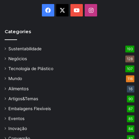
Facebook
X
YouTube
Instagram
Categories
Sustentabilidade
193
Negócios
128
Tecnologia de Plástico
107
Mundo
116
Alimentos
16
Artigos&Temas
90
Embalagens Flexíveis
87
Eventos
85
Inovação
84
Conversão
82