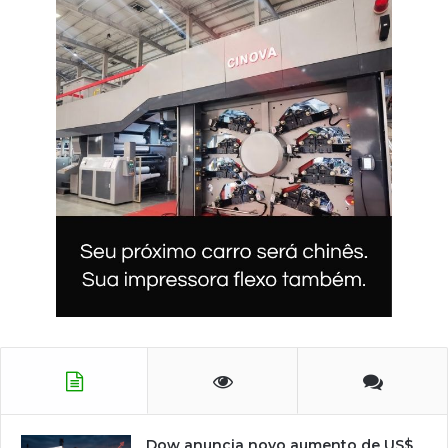
Dow anuncia novo aumento de US$