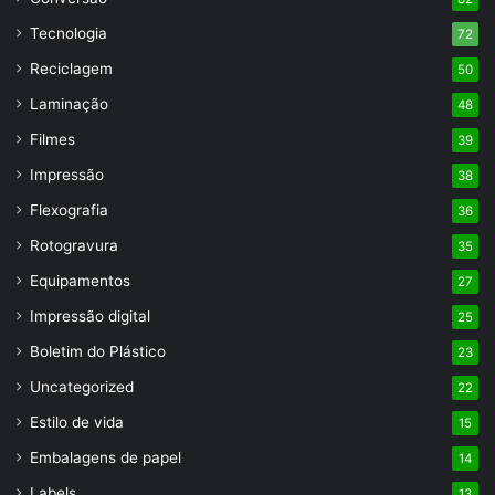
Tecnologia
72
Reciclagem
50
Laminação
48
Filmes
39
Impressão
38
Flexografia
36
Rotogravura
35
Equipamentos
27
Impressão digital
25
Boletim do Plástico
23
Uncategorized
22
Estilo de vida
15
Embalagens de papel
14
Labels
13