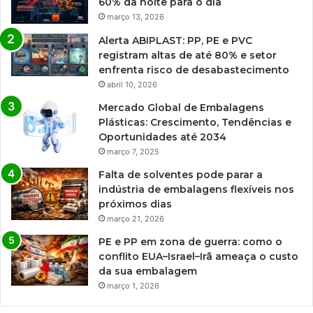
60% da noite para o dia
março 13, 2026
Alerta ABIPLAST: PP, PE e PVC
registram altas de até 80% e setor
enfrenta risco de desabastecimento
abril 10, 2026
Mercado Global de Embalagens
Plásticas: Crescimento, Tendências e
Oportunidades até 2034
março 7, 2025
Falta de solventes pode parar a
indústria de embalagens flexíveis nos
próximos dias
março 21, 2026
PE e PP em zona de guerra: como o
conflito EUA–Israel–Irã ameaça o custo
da sua embalagem
março 1, 2026