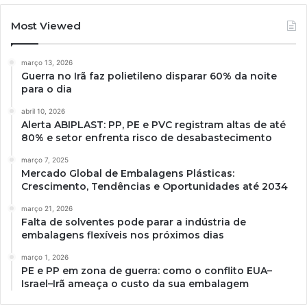
Most Viewed
março 13, 2026
Guerra no Irã faz polietileno disparar 60% da noite
para o dia
abril 10, 2026
Alerta ABIPLAST: PP, PE e PVC registram altas de até
80% e setor enfrenta risco de desabastecimento
março 7, 2025
Mercado Global de Embalagens Plásticas:
Crescimento, Tendências e Oportunidades até 2034
março 21, 2026
Falta de solventes pode parar a indústria de
embalagens flexíveis nos próximos dias
março 1, 2026
PE e PP em zona de guerra: como o conflito EUA–
Israel–Irã ameaça o custo da sua embalagem