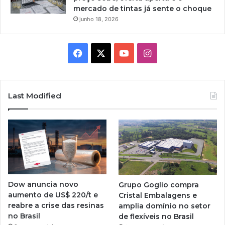
mercado de tintas já sente o choque
junho 18, 2026
Facebook
X
YouTube
Instagram
Last Modified
Dow anuncia novo
Grupo Goglio compra
aumento de US$ 220/t e
Cristal Embalagens e
reabre a crise das resinas
amplia domínio no setor
no Brasil
de flexíveis no Brasil