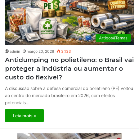
Artigos&Temas
admin
março 20, 2026
3.133
Antidumping no polietileno: o Brasil vai
proteger a indústria ou aumentar o
custo do flexível?
A discussão sobre a defesa comercial do polietileno (PE) voltou
ao centro do mercado brasileiro em 2026, com efeitos
potenciais…
Leia mais »