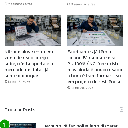
2 semanas atrás
3 semanas atrás
Nitrocelulose entra em
Fabricantes já têm o
zona de risco: preço
“plano B” na prateleira:
sobe, oferta aperta e o
PU 100% / NC-free existe,
mercado de tintas já
mas ainda é pouco usado:
sente o choque
a hora é transformar isso
em projeto de resiliência
junho 18, 2026
junho 20, 2026
Popular Posts
Guerra no Irã faz polietileno disparar