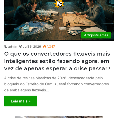
Artigos&Temas
admin
abril 6, 2026
1.347
O que os convertedores flexíveis mais
inteligentes estão fazendo agora, em
vez de apenas esperar a crise passar?
A crise de resinas plásticas de 2026, desencadeada pelo
bloqueio do Estreito de Ormuz, está forçando convertedores
de embalagens flexíveis…
Leia mais »