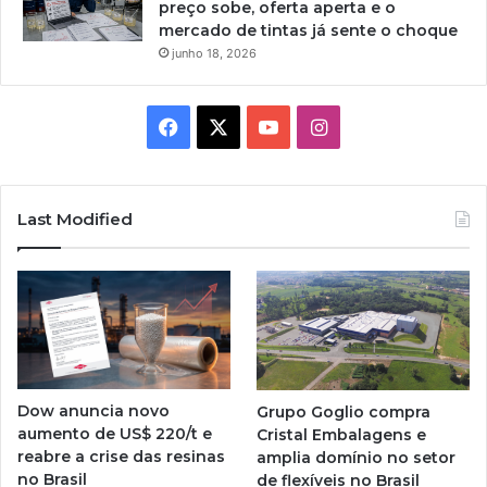
preço sobe, oferta aperta e o
mercado de tintas já sente o choque
junho 18, 2026
Facebook
X
YouTube
Instagram
Last Modified
Dow anuncia novo
Grupo Goglio compra
aumento de US$ 220/t e
Cristal Embalagens e
reabre a crise das resinas
amplia domínio no setor
no Brasil
de flexíveis no Brasil