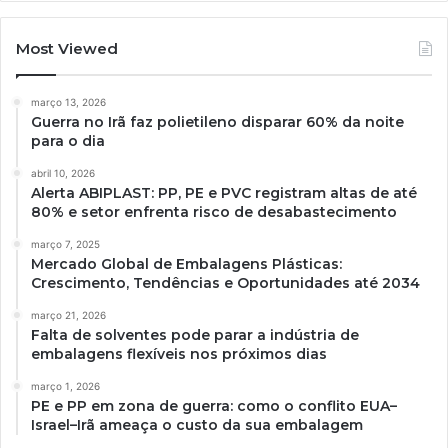
Most Viewed
março 13, 2026
Guerra no Irã faz polietileno disparar 60% da noite
para o dia
abril 10, 2026
Alerta ABIPLAST: PP, PE e PVC registram altas de até
80% e setor enfrenta risco de desabastecimento
março 7, 2025
Mercado Global de Embalagens Plásticas:
Crescimento, Tendências e Oportunidades até 2034
março 21, 2026
Falta de solventes pode parar a indústria de
embalagens flexíveis nos próximos dias
março 1, 2026
PE e PP em zona de guerra: como o conflito EUA–
Israel–Irã ameaça o custo da sua embalagem