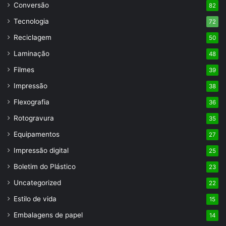
Conversão
82
Tecnologia
72
Reciclagem
50
Laminação
48
Filmes
39
Impressão
38
Flexografia
36
Rotogravura
35
Equipamentos
27
Impressão digital
25
Boletim do Plástico
23
Uncategorized
22
Estilo de vida
15
Embalagens de papel
14