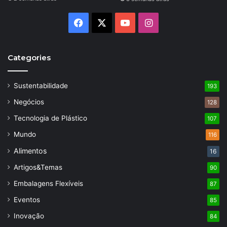
Facebook
X
YouTube
Instagram
Categories
Sustentabilidade
193
Negócios
128
Tecnologia de Plástico
107
Mundo
116
Alimentos
16
Artigos&Temas
90
Embalagens Flexíveis
87
Eventos
85
Inovação
84