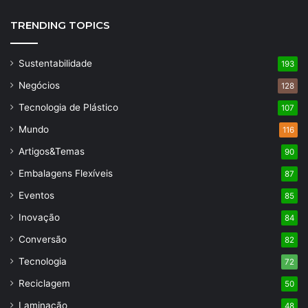
TRENDING TOPICS
Sustentabilidade
193
Negócios
128
Tecnologia de Plástico
107
Mundo
116
Artigos&Temas
90
Embalagens Flexíveis
87
Eventos
85
Inovação
84
Conversão
82
Tecnologia
72
Reciclagem
50
Laminação
48