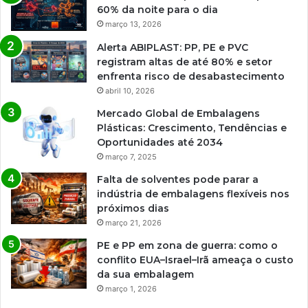
60% da noite para o dia
março 13, 2026
Alerta ABIPLAST: PP, PE e PVC
registram altas de até 80% e setor
enfrenta risco de desabastecimento
abril 10, 2026
Mercado Global de Embalagens
Plásticas: Crescimento, Tendências e
Oportunidades até 2034
março 7, 2025
Falta de solventes pode parar a
indústria de embalagens flexíveis nos
próximos dias
março 21, 2026
PE e PP em zona de guerra: como o
conflito EUA–Israel–Irã ameaça o custo
da sua embalagem
março 1, 2026