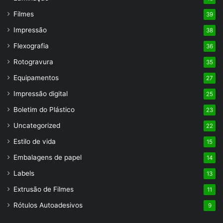
Filmes
39
Impressão
38
Flexografia
36
Rotogravura
35
Equipamentos
27
Impressão digital
25
Boletim do Plástico
23
Uncategorized
22
Estilo de vida
15
Embalagens de papel
14
Labels
13
Extrusão de Filmes
11
Rótulos Autoadesivos
9