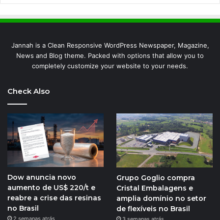
Jannah is a Clean Responsive WordPress Newspaper, Magazine,
News and Blog theme. Packed with options that allow you to
completely customize your website to your needs.
Check Also
Dow anuncia novo
Grupo Goglio compra
aumento de US$ 220/t e
Cristal Embalagens e
reabre a crise das resinas
amplia domínio no setor
no Brasil
de flexíveis no Brasil
2 semanas atrás
3 semanas atrás