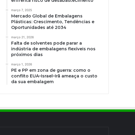
enfrenta risco de desabastecimento
março 7, 2025
Mercado Global de Embalagens
Plásticas: Crescimento, Tendências e
Oportunidades até 2034
março 21, 2026
Falta de solventes pode parar a
indústria de embalagens flexíveis nos
próximos dias
março 1, 2026
PE e PP em zona de guerra: como o
conflito EUA–Israel–Irã ameaça o custo
da sua embalagem