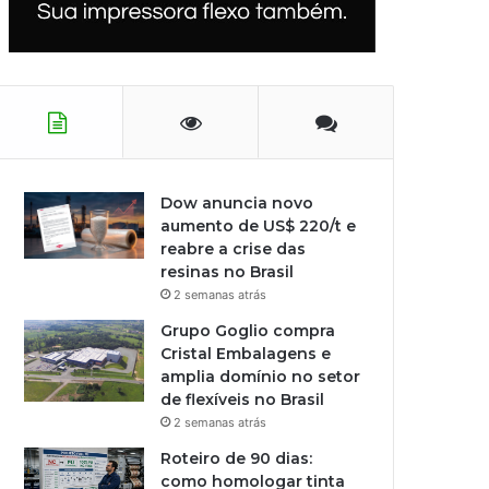
Dow anuncia novo
aumento de US$ 220/t e
reabre a crise das
resinas no Brasil
2 semanas atrás
Grupo Goglio compra
Cristal Embalagens e
amplia domínio no setor
de flexíveis no Brasil
2 semanas atrás
Roteiro de 90 dias:
como homologar tinta