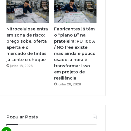
Nitrocelulose entra
Fabricantes já têm
em zona de risco:
o “plano B” na
preço sobe, oferta
prateleira: PU 100%
aperta e o
/ NC-free existe,
mercado de tintas
mas ainda é pouco
já sente o choque
usado: a hora é
transformar isso
junho 18, 2026
em projeto de
resiliência
junho 20, 2026
Popular Posts