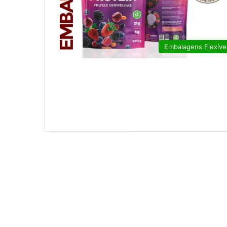
Embalagens Flexíve