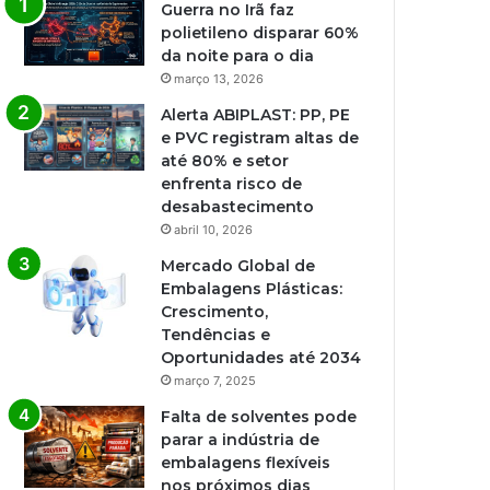
Guerra no Irã faz
polietileno disparar 60%
da noite para o dia
março 13, 2026
Alerta ABIPLAST: PP, PE
e PVC registram altas de
até 80% e setor
enfrenta risco de
desabastecimento
abril 10, 2026
Mercado Global de
Embalagens Plásticas:
Crescimento,
Tendências e
Oportunidades até 2034
março 7, 2025
Falta de solventes pode
parar a indústria de
embalagens flexíveis
nos próximos dias