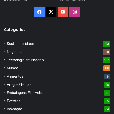
3 semanas atrás
Facebook
X
YouTube
Instagram
Categories
Sustentabilidade
193
Negócios
128
Tecnologia de Plástico
107
Mundo
116
Alimentos
16
Artigos&Temas
90
Embalagens Flexíveis
87
Eventos
85
Inovação
84