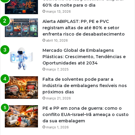
60% da noite para o dia
março 13, 2026
Alerta ABIPLAST: PP, PE e PVC
registram altas de até 80% e setor
enfrenta risco de desabastecimento
abril 10, 2026
Mercado Global de Embalagens
Plásticas: Crescimento, Tendências e
Oportunidades até 2034
março 7, 2025
Falta de solventes pode parar a
indústria de embalagens flexíveis nos
próximos dias
março 21, 2026
PE e PP em zona de guerra: como o
conflito EUA–Israel–Irã ameaça o custo
da sua embalagem
março 1, 2026