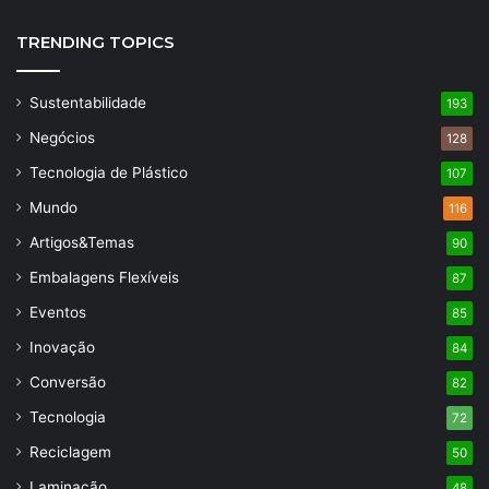
TRENDING TOPICS
Sustentabilidade
193
Negócios
128
Tecnologia de Plástico
107
Mundo
116
Artigos&Temas
90
Embalagens Flexíveis
87
Eventos
85
Inovação
84
Conversão
82
Tecnologia
72
Reciclagem
50
Laminação
48