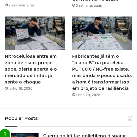
2 semanas atrás
3 semanas atrás
Nitrocelulose entra em
Fabricantes já têm o
zona de risco: preço
“plano B” na prateleira:
sobe, oferta aperta e o
PU 100% / NC-free existe,
mercado de tintas já
mas ainda é pouco usado:
sente o choque
a hora é transformar isso
em projeto de resiliência
junho 18, 2026
junho 20, 2026
Popular Posts
Guerra no Irã faz polietileno disparar