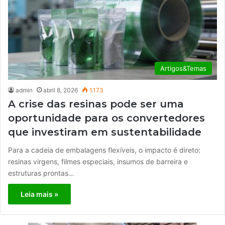
Artigos&Temas
admin
abril 8, 2026
1.173
A crise das resinas pode ser uma
oportunidade para os convertedores
que investiram em sustentabilidade
Para a cadeia de embalagens flexíveis, o impacto é direto:
resinas virgens, filmes especiais, insumos de barreira e
estruturas prontas…
Leia mais »