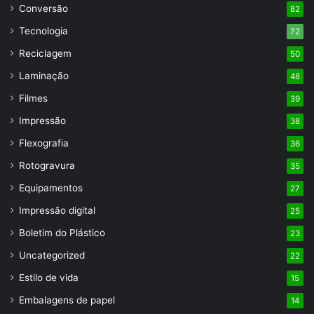
Conversão
82
Tecnologia
72
Reciclagem
50
Laminação
48
Filmes
39
Impressão
38
Flexografia
36
Rotogravura
35
Equipamentos
27
Impressão digital
25
Boletim do Plástico
23
Uncategorized
22
Estilo de vida
15
Embalagens de papel
14