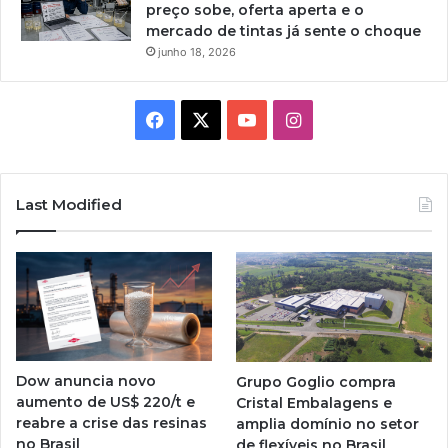
preço sobe, oferta aperta e o
mercado de tintas já sente o choque
junho 18, 2026
Facebook
X
YouTube
Instagram
Last Modified
Dow anuncia novo
Grupo Goglio compra
aumento de US$ 220/t e
Cristal Embalagens e
reabre a crise das resinas
amplia domínio no setor
no Brasil
de flexíveis no Brasil