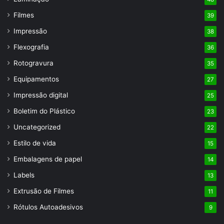
Filmes
39
Impressão
38
Flexografia
36
Rotogravura
35
Equipamentos
27
Impressão digital
25
Boletim do Plástico
23
Uncategorized
22
Estilo de vida
15
Embalagens de papel
14
Labels
13
Extrusão de Filmes
11
Rótulos Autoadesivos
9