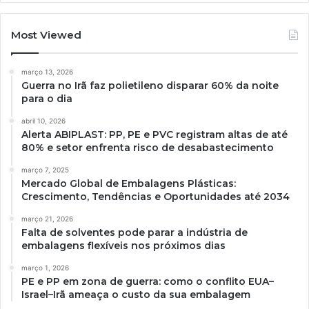
Most Viewed
março 13, 2026
Guerra no Irã faz polietileno disparar 60% da noite
para o dia
abril 10, 2026
Alerta ABIPLAST: PP, PE e PVC registram altas de até
80% e setor enfrenta risco de desabastecimento
março 7, 2025
Mercado Global de Embalagens Plásticas:
Crescimento, Tendências e Oportunidades até 2034
março 21, 2026
Falta de solventes pode parar a indústria de
embalagens flexíveis nos próximos dias
março 1, 2026
PE e PP em zona de guerra: como o conflito EUA–
Israel–Irã ameaça o custo da sua embalagem