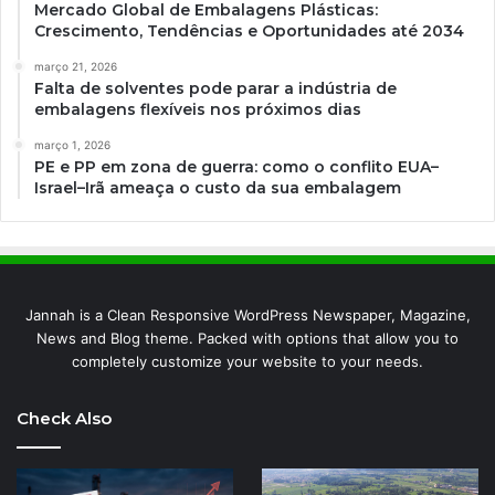
Mercado Global de Embalagens Plásticas:
Crescimento, Tendências e Oportunidades até 2034
março 21, 2026
Falta de solventes pode parar a indústria de
embalagens flexíveis nos próximos dias
março 1, 2026
PE e PP em zona de guerra: como o conflito EUA–
Israel–Irã ameaça o custo da sua embalagem
Jannah is a Clean Responsive WordPress Newspaper, Magazine,
News and Blog theme. Packed with options that allow you to
completely customize your website to your needs.
Check Also