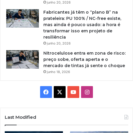
junho 20, 2026
Fabricantes já têm o “plano B” na
prateleira: PU 100% / NC-free existe,
mas ainda é pouco usado: a hora é
transformar isso em projeto de
resiliência
junho 20, 2026
Nitrocelulose entra em zona de risco:
preço sobe, oferta aperta e o
mercado de tintas já sente o choque
junho 18, 2026
Facebook
X
YouTube
Instagram
Last Modified