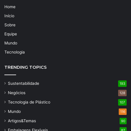
Home
Início
Sobre
Equipe
Mundo
Tecnologia
TRENDING TOPICS
Sustentabilidade
193
Negócios
128
Tecnologia de Plástico
107
Mundo
116
Artigos&Temas
90
Embalagens Flexíveis
87