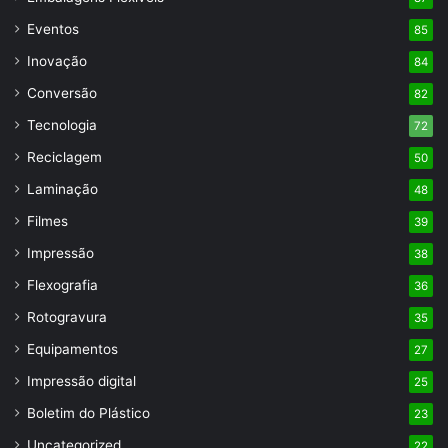
Eventos
85
Inovação
84
Conversão
82
Tecnologia
72
Reciclagem
50
Laminação
48
Filmes
39
Impressão
38
Flexografia
36
Rotogravura
35
Equipamentos
27
Impressão digital
25
Boletim do Plástico
23
Uncategorized
22