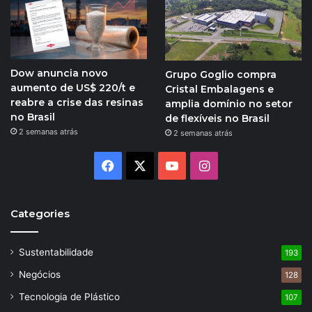
Dow anuncia novo
Grupo Goglio compra
aumento de US$ 220/t e
Cristal Embalagens e
reabre a crise das resinas
amplia domínio no setor
no Brasil
de flexíveis no Brasil
2 semanas atrás
2 semanas atrás
Facebook
X
YouTube
Instagram
Categories
Sustentabilidade
193
Negócios
128
Tecnologia de Plástico
107