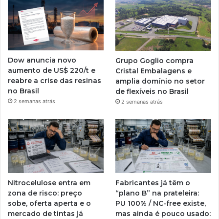
Dow anuncia novo
Grupo Goglio compra
aumento de US$ 220/t e
Cristal Embalagens e
reabre a crise das resinas
amplia domínio no setor
no Brasil
de flexíveis no Brasil
2 semanas atrás
2 semanas atrás
Nitrocelulose entra em
Fabricantes já têm o
zona de risco: preço
“plano B” na prateleira:
sobe, oferta aperta e o
PU 100% / NC-free existe,
mercado de tintas já
mas ainda é pouco usado: