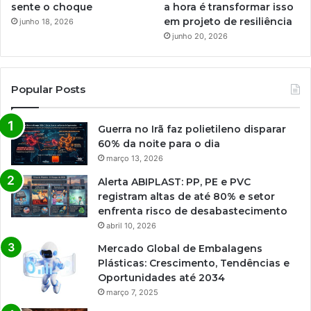
sente o choque
a hora é transformar isso
em projeto de resiliência
junho 18, 2026
junho 20, 2026
Popular Posts
Guerra no Irã faz polietileno disparar
60% da noite para o dia
março 13, 2026
Alerta ABIPLAST: PP, PE e PVC
registram altas de até 80% e setor
enfrenta risco de desabastecimento
abril 10, 2026
Mercado Global de Embalagens
Plásticas: Crescimento, Tendências e
Oportunidades até 2034
março 7, 2025