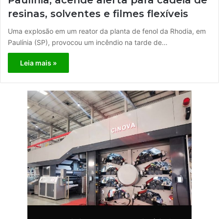
Paulínia, acende alerta para cadeia de
resinas, solventes e filmes flexíveis
Uma explosão em um reator da planta de fenol da Rhodia, em
Paulínia (SP), provocou um incêndio na tarde de…
Leia mais »