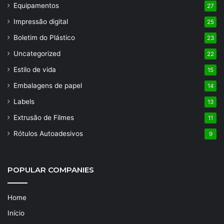
Equipamentos
27
Impressão digital
25
Boletim do Plástico
23
Uncategorized
22
Estilo de vida
15
Embalagens de papel
14
Labels
13
Extrusão de Filmes
11
Rótulos Autoadesivos
9
POPULAR COMPANIES
Home
Início