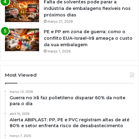
Falta de solventes pode parar a
indústria de embalagens flexíveis nos
próximos dias
março 21, 2026
PE e PP em zona de guerra: como o
conflito EUA–Israel–Irã ameaça o custo
da sua embalagem
março 1, 2026
Most Viewed
março 13, 2026
Guerra no Irã faz polietileno disparar 60% da noite
para o dia
abril 10, 2026
Alerta ABIPLAST: PP, PE e PVC registram altas de até
80% e setor enfrenta risco de desabastecimento
março 7, 2025