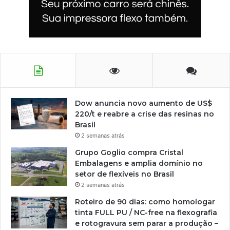
Dow anuncia novo aumento de US$
220/t e reabre a crise das resinas no
Brasil
2 semanas atrás
Grupo Goglio compra Cristal
Embalagens e amplia domínio no
setor de flexíveis no Brasil
2 semanas atrás
Roteiro de 90 dias: como homologar
tinta FULL PU / NC-free na flexografia
e rotogravura sem parar a produção –