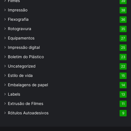
Filmes
39
Impressão
38
Flexografia
36
Rotogravura
35
Equipamentos
27
Impressão digital
25
Boletim do Plástico
23
Uncategorized
22
Estilo de vida
15
Embalagens de papel
14
Labels
13
Extrusão de Filmes
11
Rótulos Autoadesivos
9