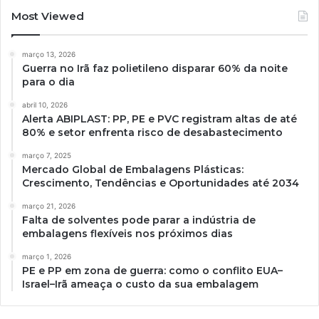
Most Viewed
março 13, 2026
Guerra no Irã faz polietileno disparar 60% da noite
para o dia
abril 10, 2026
Alerta ABIPLAST: PP, PE e PVC registram altas de até
80% e setor enfrenta risco de desabastecimento
março 7, 2025
Mercado Global de Embalagens Plásticas:
Crescimento, Tendências e Oportunidades até 2034
março 21, 2026
Falta de solventes pode parar a indústria de
embalagens flexíveis nos próximos dias
março 1, 2026
PE e PP em zona de guerra: como o conflito EUA–
Israel–Irã ameaça o custo da sua embalagem