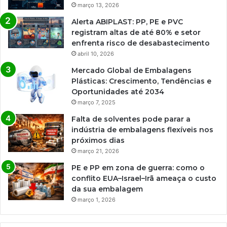
março 13, 2026
Alerta ABIPLAST: PP, PE e PVC
registram altas de até 80% e setor
enfrenta risco de desabastecimento
abril 10, 2026
Mercado Global de Embalagens
Plásticas: Crescimento, Tendências e
Oportunidades até 2034
março 7, 2025
Falta de solventes pode parar a
indústria de embalagens flexíveis nos
próximos dias
março 21, 2026
PE e PP em zona de guerra: como o
conflito EUA–Israel–Irã ameaça o custo
da sua embalagem
março 1, 2026