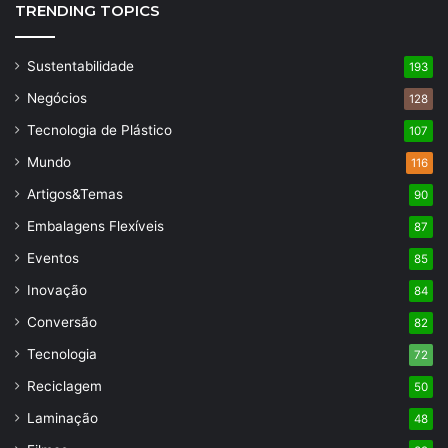
TRENDING TOPICS
Sustentabilidade
193
Negócios
128
Tecnologia de Plástico
107
Mundo
116
Artigos&Temas
90
Embalagens Flexíveis
87
Eventos
85
Inovação
84
Conversão
82
Tecnologia
72
Reciclagem
50
Laminação
48