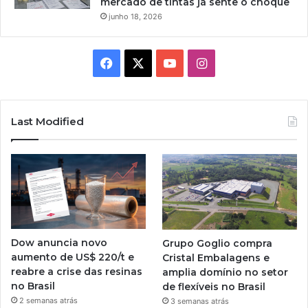
mercado de tintas já sente o choque
junho 18, 2026
Facebook
X
YouTube
Instagram
Last Modified
Dow anuncia novo
Grupo Goglio compra
aumento de US$ 220/t e
Cristal Embalagens e
reabre a crise das resinas
amplia domínio no setor
no Brasil
de flexíveis no Brasil
2 semanas atrás
3 semanas atrás