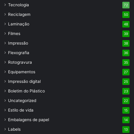
Tecnologia
72
Reciclagem
50
Laminação
48
Filmes
39
Impressão
38
Flexografia
36
Rotogravura
35
Equipamentos
27
Impressão digital
25
Boletim do Plástico
23
Uncategorized
22
Estilo de vida
15
Embalagens de papel
14
Labels
13