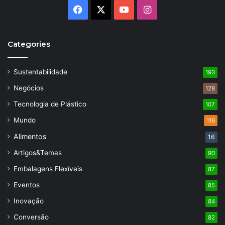
Facebook
X
YouTube
Instagram
Categories
Sustentabilidade
193
Negócios
128
Tecnologia de Plástico
107
Mundo
116
Alimentos
16
Artigos&Temas
90
Embalagens Flexíveis
87
Eventos
85
Inovação
84
Conversão
82