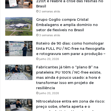
220/t e reabre a crise das resinas no
Brasil
2 semanas atrás
Grupo Goglio compra Cristal
Embalagens e amplia domínio no
setor de flexíveis no Brasil
3 semanas atrás
Roteiro de 90 dias: como homologar
tinta FULL PU / NC-free na flexografia
e rotogravura sem parar a produção –
junho 20, 2026
Fabricantes já têm o “plano B” na
prateleira: PU 100% / NC-free existe,
mas ainda é pouco usado: a hora é
transformar isso em projeto de
resiliência
junho 20, 2026
Nitrocelulose entra em zona de risco:
preço sobe, oferta aperta e o