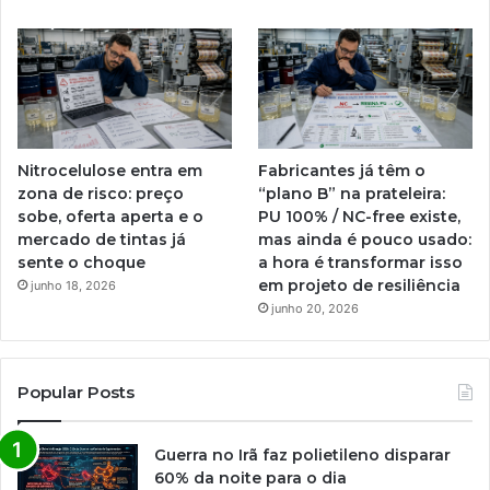
Nitrocelulose entra em
Fabricantes já têm o
zona de risco: preço
“plano B” na prateleira:
sobe, oferta aperta e o
PU 100% / NC-free existe,
mercado de tintas já
mas ainda é pouco usado:
sente o choque
a hora é transformar isso
em projeto de resiliência
junho 18, 2026
junho 20, 2026
Popular Posts
Guerra no Irã faz polietileno disparar
60% da noite para o dia