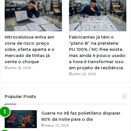
Nitrocelulose entra em
Fabricantes já têm o
zona de risco: preço
“plano B” na prateleira:
sobe, oferta aperta e o
PU 100% / NC-free existe,
mercado de tintas já
mas ainda é pouco usado:
sente o choque
a hora é transformar isso
em projeto de resiliência
junho 18, 2026
junho 20, 2026
Popular Posts
Guerra no Irã faz polietileno disparar
60% da noite para o dia
março 13, 2026