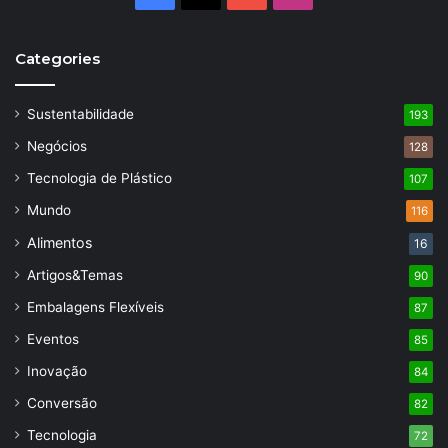
Categories
Sustentabilidade
193
Negócios
128
Tecnologia de Plástico
107
Mundo
116
Alimentos
16
Artigos&Temas
90
Embalagens Flexíveis
87
Eventos
85
Inovação
84
Conversão
82
Tecnologia
72