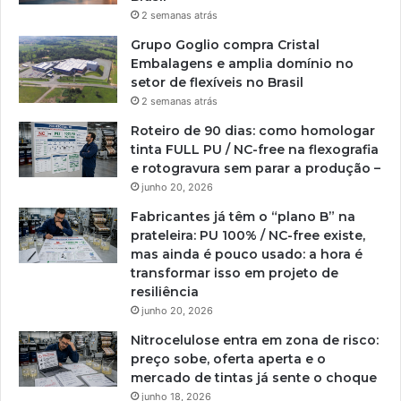
2 semanas atrás
Grupo Goglio compra Cristal
Embalagens e amplia domínio no
setor de flexíveis no Brasil
2 semanas atrás
Roteiro de 90 dias: como homologar
tinta FULL PU / NC-free na flexografia
e rotogravura sem parar a produção –
junho 20, 2026
Fabricantes já têm o “plano B” na
prateleira: PU 100% / NC-free existe,
mas ainda é pouco usado: a hora é
transformar isso em projeto de
resiliência
junho 20, 2026
Nitrocelulose entra em zona de risco:
preço sobe, oferta aperta e o
mercado de tintas já sente o choque
junho 18, 2026