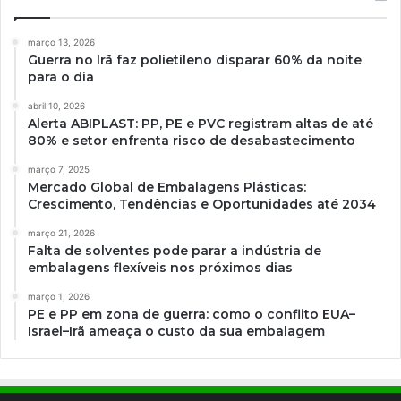
março 13, 2026
Guerra no Irã faz polietileno disparar 60% da noite
para o dia
abril 10, 2026
Alerta ABIPLAST: PP, PE e PVC registram altas de até
80% e setor enfrenta risco de desabastecimento
março 7, 2025
Mercado Global de Embalagens Plásticas:
Crescimento, Tendências e Oportunidades até 2034
março 21, 2026
Falta de solventes pode parar a indústria de
embalagens flexíveis nos próximos dias
março 1, 2026
PE e PP em zona de guerra: como o conflito EUA–
Israel–Irã ameaça o custo da sua embalagem