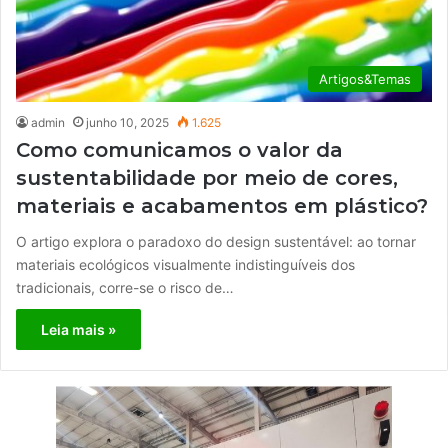
Artigos&Temas
admin
junho 10, 2025
1.625
Como comunicamos o valor da
sustentabilidade por meio de cores,
materiais e acabamentos em plástico?
O artigo explora o paradoxo do design sustentável: ao tornar
materiais ecológicos visualmente indistinguíveis dos
tradicionais, corre-se o risco de…
Leia mais »