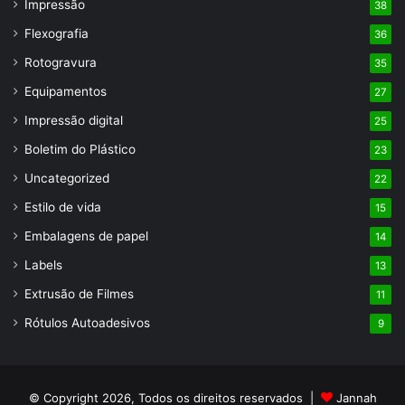
Impressão
38
Flexografia
36
Rotogravura
35
Equipamentos
27
Impressão digital
25
Boletim do Plástico
23
Uncategorized
22
Estilo de vida
15
Embalagens de papel
14
Labels
13
Extrusão de Filmes
11
Rótulos Autoadesivos
9
© Copyright 2026, Todos os direitos reservados |
Jannah