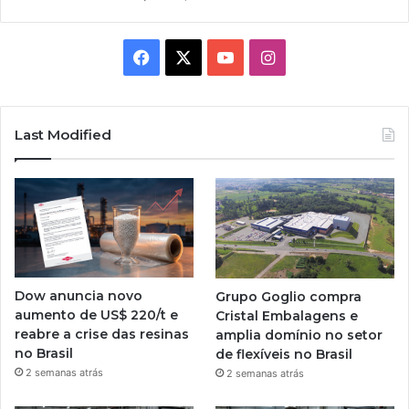
Facebook
X
YouTube
Instagram
Last Modified
Dow anuncia novo
Grupo Goglio compra
aumento de US$ 220/t e
Cristal Embalagens e
reabre a crise das resinas
amplia domínio no setor
no Brasil
de flexíveis no Brasil
2 semanas atrás
2 semanas atrás