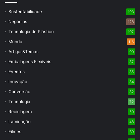
Sustentabilidade
193
Negócios
128
Tecnologia de Plástico
107
Mundo
116
Artigos&Temas
90
Embalagens Flexíveis
87
Eventos
85
Inovação
84
Conversão
82
Tecnologia
72
Reciclagem
50
Laminação
48
Filmes
39