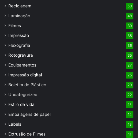
Reciclagem
50
Laminação
48
Filmes
39
Impressão
38
Flexografia
36
Rotogravura
35
Equipamentos
27
Impressão digital
25
Boletim do Plástico
23
Uncategorized
22
Estilo de vida
15
Embalagens de papel
14
Labels
13
Extrusão de Filmes
11