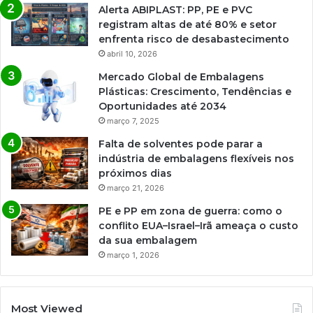
Alerta ABIPLAST: PP, PE e PVC
registram altas de até 80% e setor
enfrenta risco de desabastecimento
abril 10, 2026
Mercado Global de Embalagens
Plásticas: Crescimento, Tendências e
Oportunidades até 2034
março 7, 2025
Falta de solventes pode parar a
indústria de embalagens flexíveis nos
próximos dias
março 21, 2026
PE e PP em zona de guerra: como o
conflito EUA–Israel–Irã ameaça o custo
da sua embalagem
março 1, 2026
Most Viewed