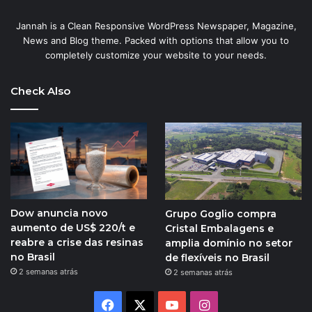
Jannah is a Clean Responsive WordPress Newspaper, Magazine,
News and Blog theme. Packed with options that allow you to
completely customize your website to your needs.
Check Also
Dow anuncia novo
Grupo Goglio compra
aumento de US$ 220/t e
Cristal Embalagens e
reabre a crise das resinas
amplia domínio no setor
no Brasil
de flexíveis no Brasil
2 semanas atrás
2 semanas atrás
Facebook
X
YouTube
Instagram