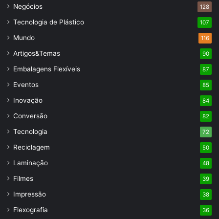
Negócios
128
Tecnologia de Plástico
107
Mundo
116
Artigos&Temas
90
Embalagens Flexíveis
87
Eventos
85
Inovação
84
Conversão
82
Tecnologia
72
Reciclagem
50
Laminação
48
Filmes
39
Impressão
38
Flexografia
36