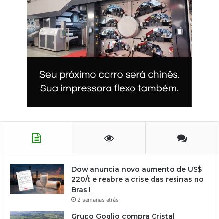
Dow anuncia novo aumento de US$
220/t e reabre a crise das resinas no
Brasil
2 semanas atrás
Grupo Goglio compra Cristal