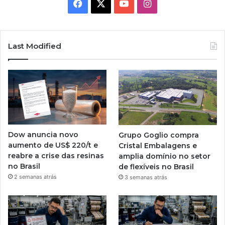
Facebook
X
YouTube
Instagram
Last Modified
Dow anuncia novo
Grupo Goglio compra
aumento de US$ 220/t e
Cristal Embalagens e
reabre a crise das resinas
amplia domínio no setor
no Brasil
de flexíveis no Brasil
2 semanas atrás
3 semanas atrás