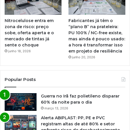
Nitrocelulose entra em
Fabricantes já têm o
zona de risco: preço
“plano B” na prateleira:
sobe, oferta aperta e o
PU 100% / NC-free existe,
mercado de tintas já
mas ainda é pouco usado:
sente o choque
a hora é transformar isso
em projeto de resiliência
junho 18, 2026
junho 20, 2026
Popular Posts
Guerra no Irã faz polietileno disparar
60% da noite para o dia
março 13, 2026
Alerta ABIPLAST: PP, PE e PVC
registram altas de até 80% e setor