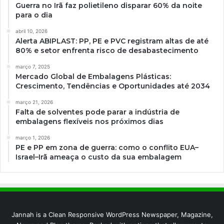
Guerra no Irã faz polietileno disparar 60% da noite
para o dia
abril 10, 2026
Alerta ABIPLAST: PP, PE e PVC registram altas de até
80% e setor enfrenta risco de desabastecimento
março 7, 2025
Mercado Global de Embalagens Plásticas:
Crescimento, Tendências e Oportunidades até 2034
março 21, 2026
Falta de solventes pode parar a indústria de
embalagens flexíveis nos próximos dias
março 1, 2026
PE e PP em zona de guerra: como o conflito EUA–
Israel–Irã ameaça o custo da sua embalagem
Jannah is a Clean Responsive WordPress Newspaper, Magazine,