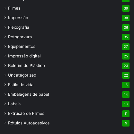
Filmes
39
Impressão
38
Flexografia
36
Rotogravura
35
Equipamentos
27
Impressão digital
25
Boletim do Plástico
23
Uncategorized
22
Estilo de vida
15
Embalagens de papel
14
Labels
13
Extrusão de Filmes
11
Rótulos Autoadesivos
9