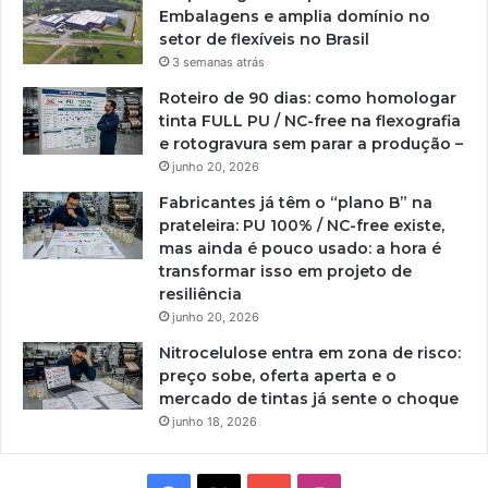
Embalagens e amplia domínio no
setor de flexíveis no Brasil
3 semanas atrás
Roteiro de 90 dias: como homologar
tinta FULL PU / NC-free na flexografia
e rotogravura sem parar a produção –
junho 20, 2026
Fabricantes já têm o “plano B” na
prateleira: PU 100% / NC-free existe,
mas ainda é pouco usado: a hora é
transformar isso em projeto de
resiliência
junho 20, 2026
Nitrocelulose entra em zona de risco:
preço sobe, oferta aperta e o
mercado de tintas já sente o choque
junho 18, 2026