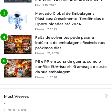
enfrenta risco de desabastecimento
abril 10, 2026
Mercado Global de Embalagens
Plásticas: Crescimento, Tendências e
Oportunidades até 2034
março 7, 2025
Falta de solventes pode parar a
indústria de embalagens flexíveis nos
próximos dias
março 21, 2026
PE e PP em zona de guerra: como o
conflito EUA–Israel–Irã ameaça o custo
da sua embalagem
março 1, 2026
Most Viewed
março 13, 2026