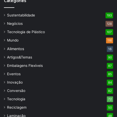
Categories
Sustentabilidade
193
Negócios
128
Tecnologia de Plástico
107
Mundo
116
Alimentos
16
Artigos&Temas
90
Embalagens Flexíveis
87
Eventos
85
Inovação
84
Conversão
82
Tecnologia
72
Reciclagem
50
Laminação
48