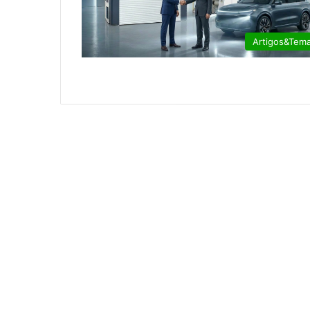
Artigos&Tem