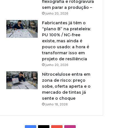
flexografia e rotogravura
sem parar a produção –
junho 20, 2026
Fabricantes já têm o
“plano B” na prateleira:
PU 100% / NC-free
existe, mas ainda é
pouco usado: a hora é
transformar isso em
projeto de resiliência
junho 20, 2026
Nitrocelulose entra em
zona de risco: preço
sobe, oferta aperta e o
mercado de tintas já
sente o choque
junho 18, 2026