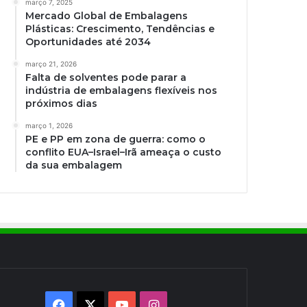
março 7, 2025
Mercado Global de Embalagens
Plásticas: Crescimento, Tendências e
Oportunidades até 2034
março 21, 2026
Falta de solventes pode parar a
indústria de embalagens flexíveis nos
próximos dias
março 1, 2026
PE e PP em zona de guerra: como o
conflito EUA–Israel–Irã ameaça o custo
da sua embalagem
Facebook
X
YouTube
Instagram