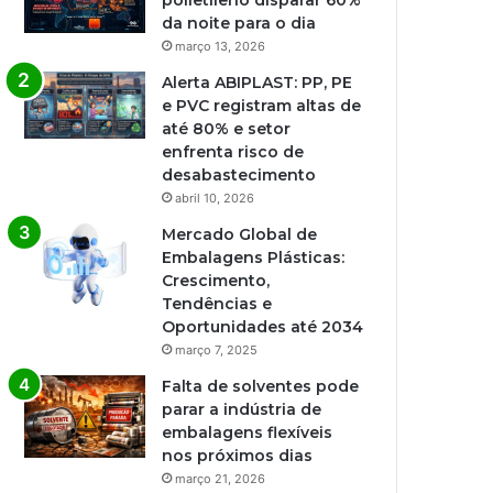
polietileno disparar 60%
da noite para o dia
março 13, 2026
Alerta ABIPLAST: PP, PE
e PVC registram altas de
até 80% e setor
enfrenta risco de
desabastecimento
abril 10, 2026
Mercado Global de
Embalagens Plásticas:
Crescimento,
Tendências e
Oportunidades até 2034
março 7, 2025
Falta de solventes pode
parar a indústria de
embalagens flexíveis
nos próximos dias
março 21, 2026