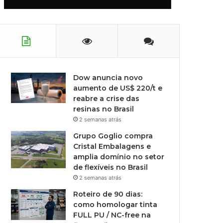
Dow anuncia novo
aumento de US$ 220/t e
reabre a crise das
resinas no Brasil
2 semanas atrás
Grupo Goglio compra
Cristal Embalagens e
amplia domínio no setor
de flexíveis no Brasil
2 semanas atrás
Roteiro de 90 dias:
como homologar tinta
FULL PU / NC-free na