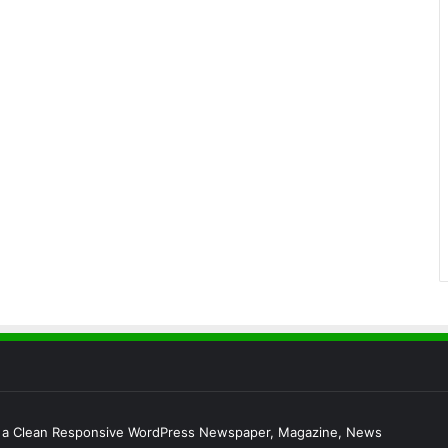
s a Clean Responsive WordPress Newspaper, Magazine, News