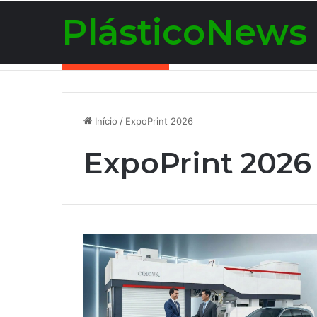
PlásticoNews
Notícias de Última Hora
Início
/
ExpoPrint 2026
ExpoPrint 2026