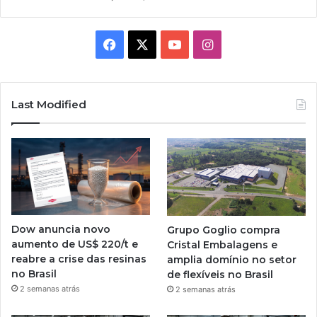
Facebook
X
YouTube
Instagram
Last Modified
Dow anuncia novo
Grupo Goglio compra
aumento de US$ 220/t e
Cristal Embalagens e
reabre a crise das resinas
amplia domínio no setor
no Brasil
de flexíveis no Brasil
2 semanas atrás
2 semanas atrás