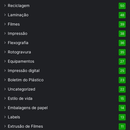
Reciclagem
50
Laminação
48
Filmes
39
Impressão
38
Flexografia
36
Rotogravura
35
Equipamentos
27
Impressão digital
25
Boletim do Plástico
23
Uncategorized
22
Estilo de vida
15
Embalagens de papel
14
Labels
13
Extrusão de Filmes
11