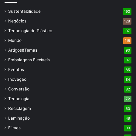
Sustentabilidade
193
Negócios
128
Tecnologia de Plástico
107
Mundo
116
Artigos&Temas
90
Embalagens Flexíveis
87
Eventos
85
Inovação
84
Conversão
82
Tecnologia
72
Reciclagem
50
Laminação
48
Filmes
39