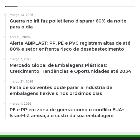
março 13, 2026
Guerra no Irã faz polietileno disparar 60% da noite
para o dia
abril 10, 2026
Alerta ABIPLAST: PP, PE e PVC registram altas de até
80% e setor enfrenta risco de desabastecimento
março 7, 2025
Mercado Global de Embalagens Plásticas:
Crescimento, Tendências e Oportunidades até 2034
março 21, 2026
Falta de solventes pode parar a indústria de
embalagens flexíveis nos próximos dias
março 1, 2026
PE e PP em zona de guerra: como o conflito EUA–
Israel–Irã ameaça o custo da sua embalagem