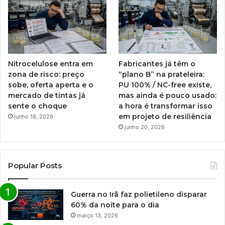
Nitrocelulose entra em
Fabricantes já têm o
zona de risco: preço
“plano B” na prateleira:
sobe, oferta aperta e o
PU 100% / NC-free existe,
mercado de tintas já
mas ainda é pouco usado:
sente o choque
a hora é transformar isso
em projeto de resiliência
junho 18, 2026
junho 20, 2026
Popular Posts
Guerra no Irã faz polietileno disparar
60% da noite para o dia
março 13, 2026