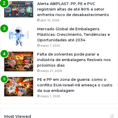
Alerta ABIPLAST: PP, PE e PVC
registram altas de até 80% e setor
enfrenta risco de desabastecimento
abril 10, 2026
Mercado Global de Embalagens
Plásticas: Crescimento, Tendências e
Oportunidades até 2034
março 7, 2025
Falta de solventes pode parar a
indústria de embalagens flexíveis nos
próximos dias
março 21, 2026
PE e PP em zona de guerra: como o
conflito EUA–Israel–Irã ameaça o custo
da sua embalagem
março 1, 2026
Most Viewed