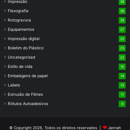
Impressão
38
Flexografia
36
Rotogravura
35
Equipamentos
27
Impressão digital
25
Boletim do Plástico
23
Uncategorized
22
Estilo de vida
15
Embalagens de papel
14
Labels
13
Extrusão de Filmes
11
Rótulos Autoadesivos
9
© Copyright 2026, Todos os direitos reservados |
Jannah