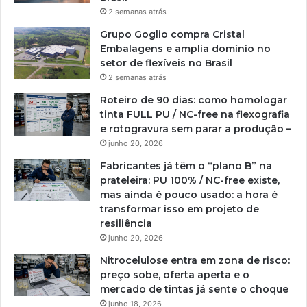
2 semanas atrás
Grupo Goglio compra Cristal
Embalagens e amplia domínio no
setor de flexíveis no Brasil
2 semanas atrás
Roteiro de 90 dias: como homologar
tinta FULL PU / NC-free na flexografia
e rotogravura sem parar a produção –
junho 20, 2026
Fabricantes já têm o “plano B” na
prateleira: PU 100% / NC-free existe,
mas ainda é pouco usado: a hora é
transformar isso em projeto de
resiliência
junho 20, 2026
Nitrocelulose entra em zona de risco:
preço sobe, oferta aperta e o
mercado de tintas já sente o choque
junho 18, 2026