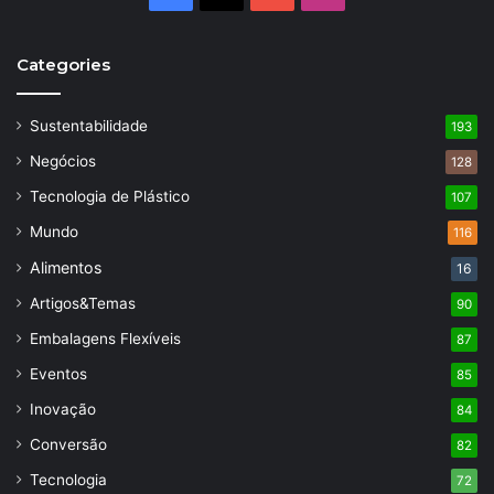
Categories
Sustentabilidade
193
Negócios
128
Tecnologia de Plástico
107
Mundo
116
Alimentos
16
Artigos&Temas
90
Embalagens Flexíveis
87
Eventos
85
Inovação
84
Conversão
82
Tecnologia
72