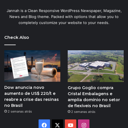
Jannah is a Clean Responsive WordPress Newspaper, Magazine,
News and Blog theme. Packed with options that allow you to
completely customize your website to your needs.
Check Also
Dow anuncia novo
Grupo Goglio compra
aumento de US$ 220/t e
Cristal Embalagens e
reabre a crise das resinas
amplia domínio no setor
no Brasil
de flexíveis no Brasil
2 semanas atrás
2 semanas atrás
Facebook
X
YouTube
Instagram