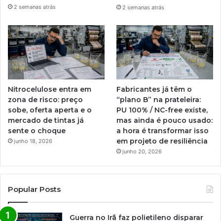
2 semanas atrás
2 semanas atrás
Nitrocelulose entra em
Fabricantes já têm o
zona de risco: preço
“plano B” na prateleira:
sobe, oferta aperta e o
PU 100% / NC-free existe,
mercado de tintas já
mas ainda é pouco usado:
sente o choque
a hora é transformar isso
em projeto de resiliência
junho 18, 2026
junho 20, 2026
Popular Posts
Guerra no Irã faz polietileno disparar