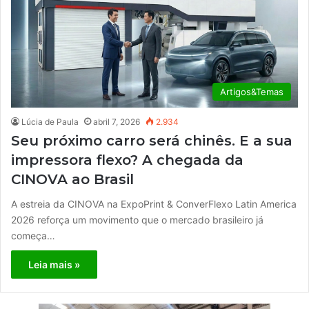
Artigos&Temas
Lúcia de Paula
abril 7, 2026
2.934
Seu próximo carro será chinês. E a sua
impressora flexo? A chegada da
CINOVA ao Brasil
A estreia da CINOVA na ExpoPrint & ConverFlexo Latin America
2026 reforça um movimento que o mercado brasileiro já
começa…
Leia mais »