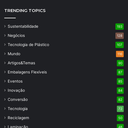
TRENDING TOPICS
Sustentabilidade
193
Negócios
128
Tecnologia de Plástico
107
Mundo
116
Artigos&Temas
90
Embalagens Flexíveis
87
Eventos
85
Inovação
84
Conversão
82
Tecnologia
72
Reciclagem
50
Laminação
48