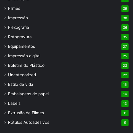
Filmes
39
Impressão
38
Flexografia
36
Rotogravura
35
Equipamentos
27
Impressão digital
25
Boletim do Plástico
23
Uncategorized
22
Estilo de vida
15
Embalagens de papel
14
Labels
13
Extrusão de Filmes
11
Rótulos Autoadesivos
9