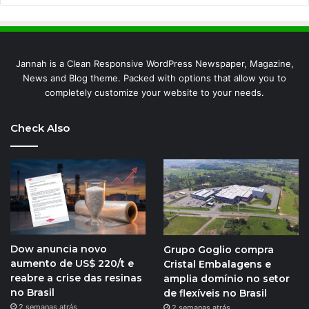
Jannah is a Clean Responsive WordPress Newspaper, Magazine,
News and Blog theme. Packed with options that allow you to
completely customize your website to your needs.
Check Also
Dow anuncia novo
Grupo Goglio compra
aumento de US$ 220/t e
Cristal Embalagens e
reabre a crise das resinas
amplia domínio no setor
no Brasil
de flexíveis no Brasil
2 semanas atrás
2 semanas atrás