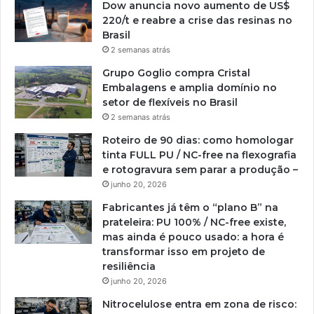
Dow anuncia novo aumento de US$
220/t e reabre a crise das resinas no
Brasil
2 semanas atrás
Grupo Goglio compra Cristal
Embalagens e amplia domínio no
setor de flexíveis no Brasil
2 semanas atrás
Roteiro de 90 dias: como homologar
tinta FULL PU / NC-free na flexografia
e rotogravura sem parar a produção –
junho 20, 2026
Fabricantes já têm o “plano B” na
prateleira: PU 100% / NC-free existe,
mas ainda é pouco usado: a hora é
transformar isso em projeto de
resiliência
junho 20, 2026
Nitrocelulose entra em zona de risco: