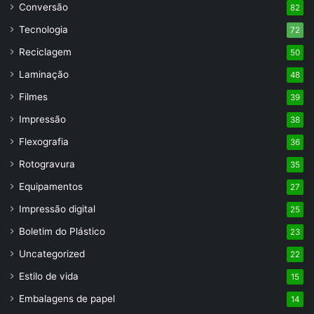
Conversão
82
Tecnologia
72
Reciclagem
50
Laminação
48
Filmes
39
Impressão
38
Flexografia
36
Rotogravura
35
Equipamentos
27
Impressão digital
25
Boletim do Plástico
23
Uncategorized
22
Estilo de vida
15
Embalagens de papel
14