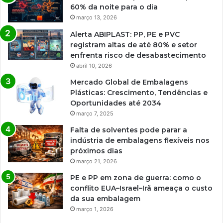
60% da noite para o dia
março 13, 2026
Alerta ABIPLAST: PP, PE e PVC
registram altas de até 80% e setor
enfrenta risco de desabastecimento
abril 10, 2026
Mercado Global de Embalagens
Plásticas: Crescimento, Tendências e
Oportunidades até 2034
março 7, 2025
Falta de solventes pode parar a
indústria de embalagens flexíveis nos
próximos dias
março 21, 2026
PE e PP em zona de guerra: como o
conflito EUA–Israel–Irã ameaça o custo
da sua embalagem
março 1, 2026