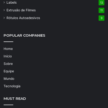
Labels
13
Extrusão de Filmes
11
Rótulos Autoadesivos
9
POPULAR COMPANIES
Home
Início
Sobre
Equipe
Mundo
Tecnologia
MUST READ