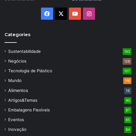
Facebook
X
YouTube
Instagram
Categories
Sustentabilidade
193
Negócios
128
Tecnologia de Plástico
107
Mundo
116
Alimentos
16
Artigos&Temas
90
Embalagens Flexíveis
87
Eventos
85
Inovação
84