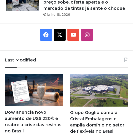
preço sobe, oferta aperta e o
mercado de tintas já sente o choque
junho 18, 2026
Facebook
X
YouTube
Instagram
Last Modified
Dow anuncia novo
Grupo Goglio compra
aumento de US$ 220/t e
Cristal Embalagens e
reabre a crise das resinas
amplia domínio no setor
no Brasil
de flexíveis no Brasil