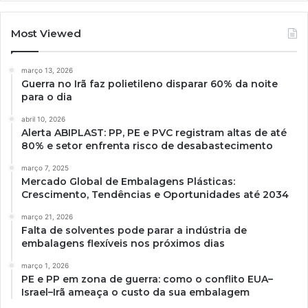
Most Viewed
março 13, 2026
Guerra no Irã faz polietileno disparar 60% da noite
para o dia
abril 10, 2026
Alerta ABIPLAST: PP, PE e PVC registram altas de até
80% e setor enfrenta risco de desabastecimento
março 7, 2025
Mercado Global de Embalagens Plásticas:
Crescimento, Tendências e Oportunidades até 2034
março 21, 2026
Falta de solventes pode parar a indústria de
embalagens flexíveis nos próximos dias
março 1, 2026
PE e PP em zona de guerra: como o conflito EUA–
Israel–Irã ameaça o custo da sua embalagem